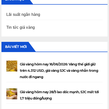
Lãi suất ngân hàng
Tin tức giá vàng
BÀI VIẾT MỚI
Giá vàng hôm nay 16/06/2026: Vàng thế giới giữ
trên 4.312 USD, giá vàng SJC và vàng nhẫn trong
nước đi ngang
Giá vàng hôm nay 28/5 lao dốc mạnh, SJC mất tới
1,7 triệu đồng/lượng