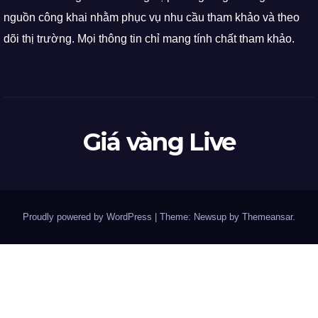
nguồn công khai nhằm phục vụ nhu cầu tham khảo và theo
dõi thị trường. Mọi thông tin chỉ mang tính chất tham khảo.
Giá vàng Live
Proudly powered by WordPress
|
Theme: Newsup by
Themeansar
.