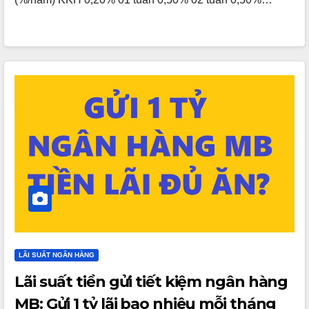
LÃI SUẤT NGÂN HÀNG
Lãi suất tiền gửi tiết kiệm ngân hàng
MB: Gửi 1 tỷ lãi bao nhiêu mỗi tháng