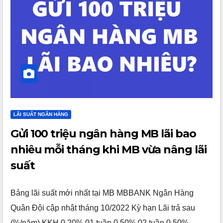
LÃI SUẤT NGÂN HÀNG
Gửi 100 triệu ngân hàng MB lãi bao
nhiêu mỗi tháng khi MB vừa nâng lãi
suất
Bảng lãi suất mới nhất tại MB MBBANK Ngân Hàng
Quân Đội cập nhật tháng 10/2022 Kỳ hạn Lãi trả sau
(%/năm) KKH 0,20% 01 tuần 0,50% 02 tuần 0,50%…