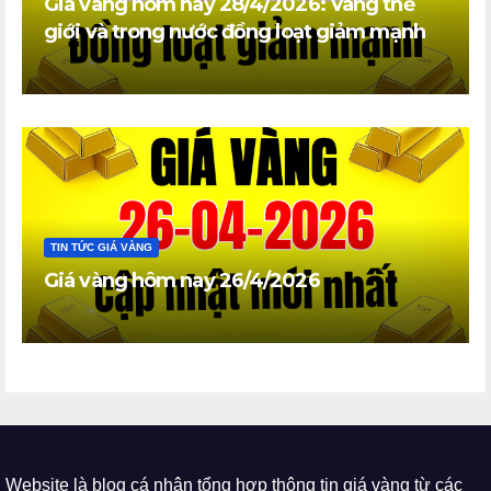
Giá vàng hôm nay 28/4/2026: Vàng thế
giới và trong nước đồng loạt giảm mạnh
TIN TỨC GIÁ VÀNG
Giá vàng hôm nay 26/4/2026
Website là blog cá nhân tổng hợp thông tin giá vàng từ các