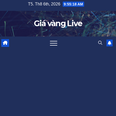
Skip
T5. Th8 6th, 2026
9:55:19 AM
to
content
Giá vàng Live