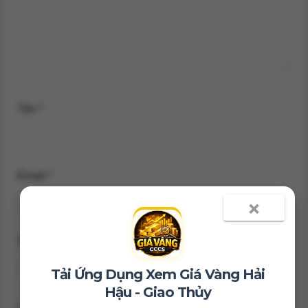
Tên
*
Email
*
×
Trang web
Tải Ứng Dụng Xem Giá Vàng Hải
Hậu - Giao Thủy