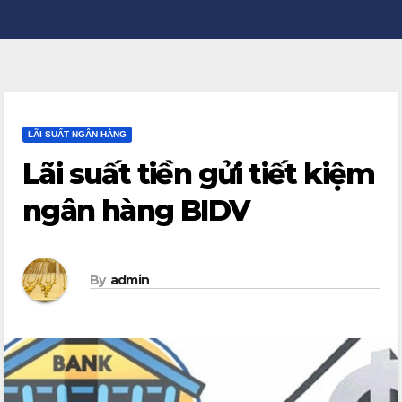
LÃI SUẤT NGÂN HÀNG
Lãi suất tiền gửi tiết kiệm
ngân hàng BIDV
By
admin