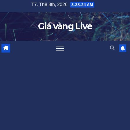
Skip
T7. Th8 8th, 2026
3:38:25 AM
to
content
Giá vàng Live