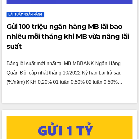
LÃI SUẤT NGÂN HÀNG
Gửi 100 triệu ngân hàng MB lãi bao
nhiêu mỗi tháng khi MB vừa nâng lãi
suất
Bảng lãi suất mới nhất tại MB MBBANK Ngân Hàng
Quân Đội cập nhật tháng 10/2022 Kỳ hạn Lãi trả sau
(%/năm) KKH 0,20% 01 tuần 0,50% 02 tuần 0,50%…