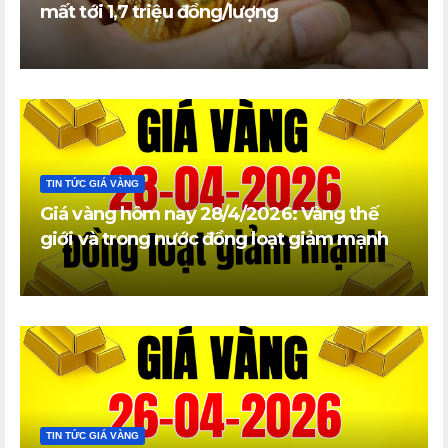
mất tới 1,7 triệu đồng/lượng
TIN TỨC GIÁ VÀNG
Giá vàng hôm nay 28/4/2026: Vàng thế
giới và trong nước đồng loạt giảm mạnh
TIN TỨC GIÁ VÀNG