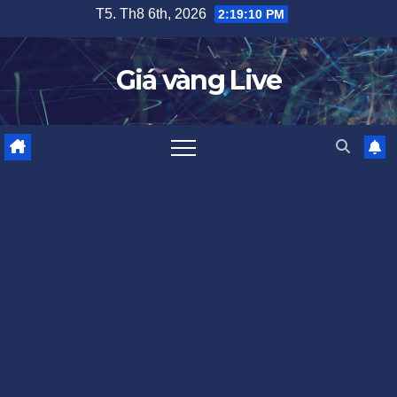
Skip
T5. Th8 6th, 2026
2:19:10 PM
to
content
Giá vàng Live