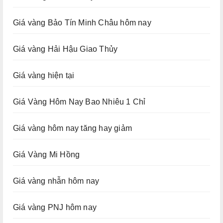
Giá vàng Bảo Tín Minh Châu hôm nay
Giá vàng Hải Hậu Giao Thủy
Giá vàng hiện tại
Giá Vàng Hôm Nay Bao Nhiêu 1 Chỉ
Giá vàng hôm nay tăng hay giảm
Giá Vàng Mi Hồng
Giá vàng nhẫn hôm nay
Giá vàng PNJ hôm nay