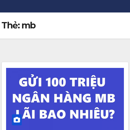
Thẻ:
mb