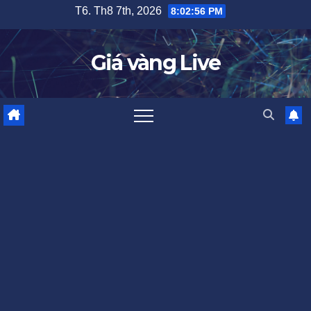
Skip
T6. Th8 7th, 2026
8:02:57 PM
to
content
Giá vàng Live