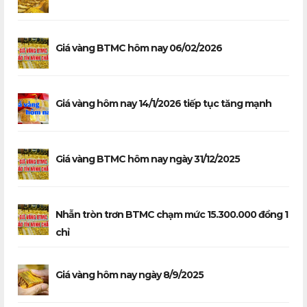
Giá vàng BTMC hôm nay 06/02/2026
Giá vàng hôm nay 14/1/2026 tiếp tục tăng mạnh
Giá vàng BTMC hôm nay ngày 31/12/2025
Nhẫn tròn trơn BTMC chạm mức 15.300.000 đồng 1
chỉ
Giá vàng hôm nay ngày 8/9/2025