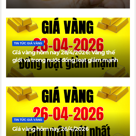
TIN TỨC GIÁ VÀNG
Giá vàng hôm nay 28/4/2026: Vàng thế
giới và trong nước đồng loạt giảm mạnh
TIN TỨC GIÁ VÀNG
Giá vàng hôm nay 26/4/2026