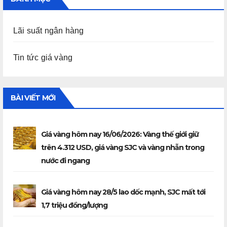
Lãi suất ngân hàng
Tin tức giá vàng
BÀI VIẾT MỚI
Giá vàng hôm nay 16/06/2026: Vàng thế giới giữ
trên 4.312 USD, giá vàng SJC và vàng nhẫn trong
nước đi ngang
Giá vàng hôm nay 28/5 lao dốc mạnh, SJC mất tới
1,7 triệu đồng/lượng