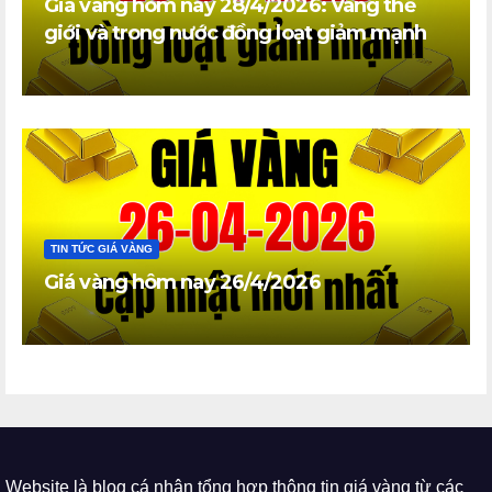
Giá vàng hôm nay 28/4/2026: Vàng thế
giới và trong nước đồng loạt giảm mạnh
TIN TỨC GIÁ VÀNG
Giá vàng hôm nay 26/4/2026
Website là blog cá nhân tổng hợp thông tin giá vàng từ các