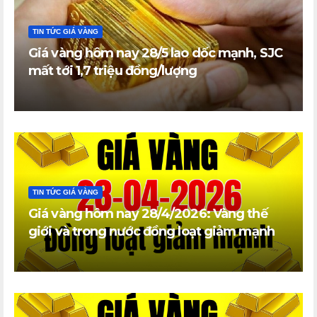
TIN TỨC GIÁ VÀNG
Giá vàng hôm nay 28/5 lao dốc mạnh, SJC
mất tới 1,7 triệu đồng/lượng
TIN TỨC GIÁ VÀNG
Giá vàng hôm nay 28/4/2026: Vàng thế
giới và trong nước đồng loạt giảm mạnh