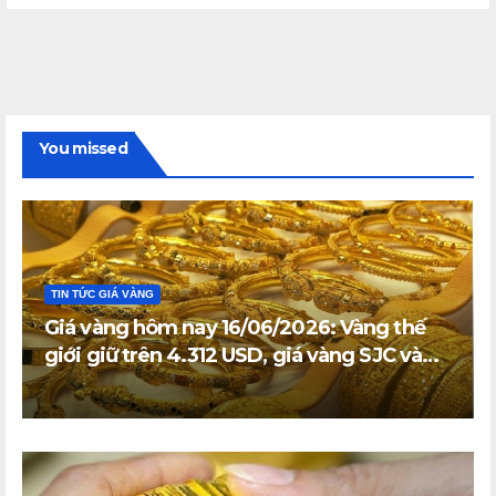
You missed
TIN TỨC GIÁ VÀNG
Giá vàng hôm nay 16/06/2026: Vàng thế
giới giữ trên 4.312 USD, giá vàng SJC và
vàng nhẫn trong nước đi ngang