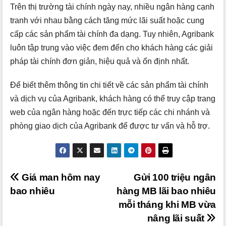
Trên thị trường tài chính ngày nay, nhiều ngân hàng cạnh
tranh với nhau bằng cách tăng mức lãi suất hoặc cung
cấp các sản phẩm tài chính đa dạng. Tuy nhiên, Agribank
luôn tập trung vào việc đem đến cho khách hàng các giải
pháp tài chính đơn giản, hiệu quả và ổn định nhất.
Để biết thêm thông tin chi tiết về các sản phẩm tài chính
và dịch vụ của Agribank, khách hàng có thể truy cập trang
web của ngân hàng hoặc đến trực tiếp các chi nhánh và
phòng giao dịch của Agribank để được tư vấn và hỗ trợ.
Điều
Giá man hôm nay
Gửi 100 triệu ngân
bao nhiêu
hàng MB lãi bao nhiêu
hướng
mỗi tháng khi MB vừa
bài
nâng lãi suất
viết