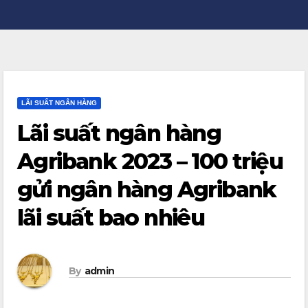
LÃI SUẤT NGÂN HÀNG
Lãi suất ngân hàng
Agribank 2023 – 100 triệu
gửi ngân hàng Agribank
lãi suất bao nhiêu
By
admin