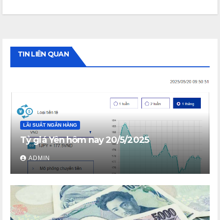
TIN LIÊN QUAN
LÃI SUẤT NGÂN HÀNG
Tỷ giá Yên hôm nay 20/5/2025
ADMIN