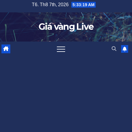
Skip
T6. Th8 7th, 2026
5:33:19 AM
to
content
Giá vàng Live