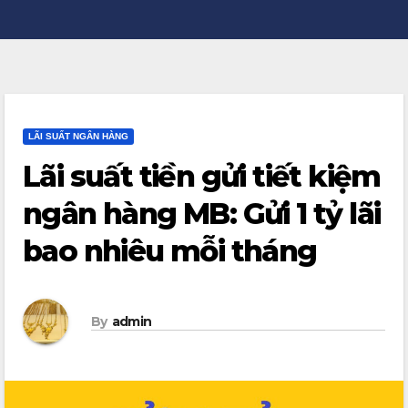
LÃI SUẤT NGÂN HÀNG
Lãi suất tiền gửi tiết kiệm
ngân hàng MB: Gửi 1 tỷ lãi
bao nhiêu mỗi tháng
By
admin