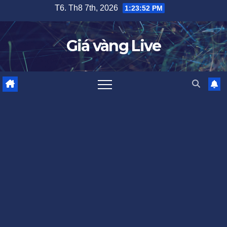
Skip
T6. Th8 7th, 2026
1:23:52 PM
to
content
Giá vàng Live