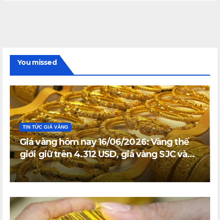
You missed
TIN TỨC GIÁ VÀNG
Giá vàng hôm nay 16/06/2026: Vàng thế
giới giữ trên 4.312 USD, giá vàng SJC và
vàng nhẫn trong nước đi ngang