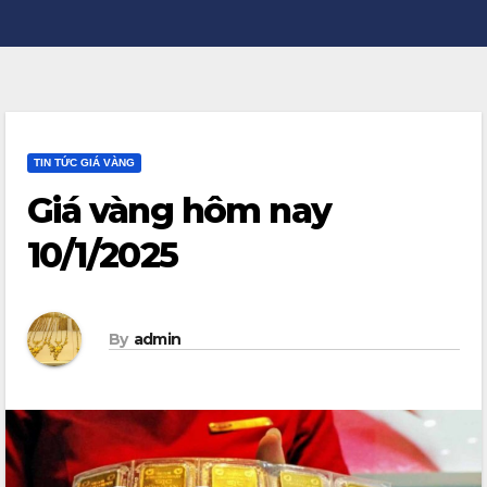
TIN TỨC GIÁ VÀNG
Giá vàng hôm nay
10/1/2025
By
admin