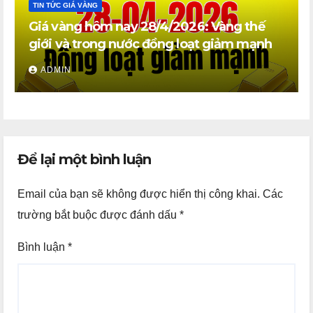
TIN TỨC GIÁ VÀNG
Giá vàng hôm nay 28/4/2026: Vàng thế
giới và trong nước đồng loạt giảm mạnh
ADMIN
Để lại một bình luận
Email của bạn sẽ không được hiển thị công khai.
Các
trường bắt buộc được đánh dấu
*
Bình luận
*