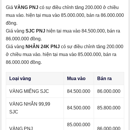
Giá
VÀNG PNJ
có sự điều chỉnh tăng 200.000 ở chiều
mua vào. hiện tại mua vào 85.000.000, bán ra 86.000.000
đồng.
Giá vàng
SJC PNJ
hiện tại mua vào 84.500.000, bán ra
86.000.000 đồng.
Giá vàng
NHẪN 24K PNJ
có sự điều chỉnh tăng 200.000
ở chiều mua vào. hiện tại mua vào 85.000.000, bán ra
86.000.000 đồng.
Loại vàng
Mua vào
Bán ra
VÀNG MIẾNG SJC
84.500.000
86.000.000
VÀNG NHẪN 99,99
84.500.000
85.800.000
SJC
85.000.000
VÀNG PNJ
86.000.000