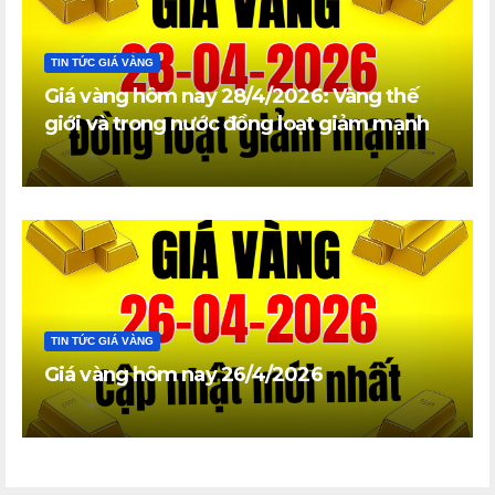
TIN TỨC GIÁ VÀNG
Giá vàng hôm nay 28/4/2026: Vàng thế
giới và trong nước đồng loạt giảm mạnh
TIN TỨC GIÁ VÀNG
Giá vàng hôm nay 26/4/2026