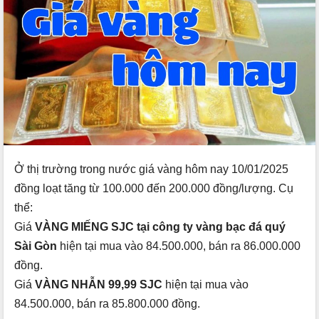
Ở thị trường trong nước giá vàng hôm nay 10/01/2025
đồng loạt tăng từ 100.000 đến 200.000 đồng/lượng. Cụ
thể:
Giá
VÀNG MIẾNG SJC tại công ty vàng bạc đá quý
Sài Gòn
hiện tại mua vào 84.500.000, bán ra 86.000.000
đồng.
Giá
VÀNG NHẪN 99,99 SJC
hiện tại mua vào
84.500.000, bán ra 85.800.000 đồng.