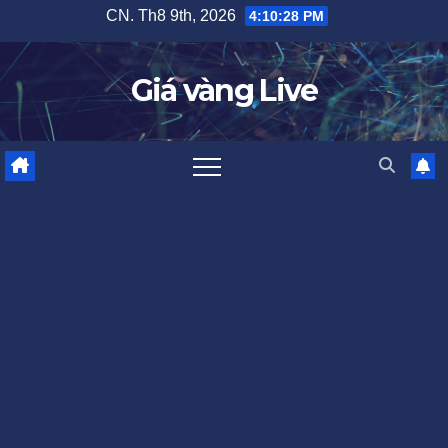
Skip
CN. Th8 9th, 2026
4:10:29 PM
to
content
Giá vàng Live