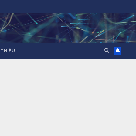
 THIỆU