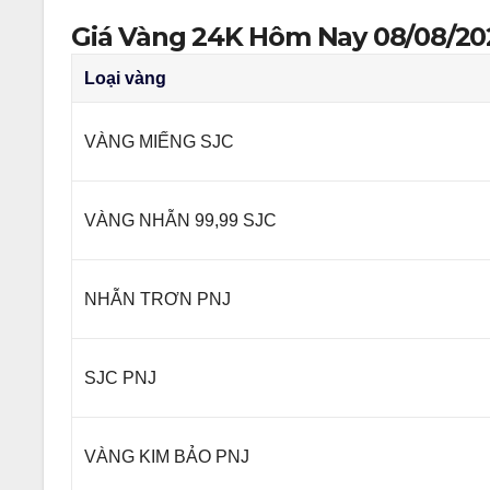
Giá Vàng 24K Hôm Nay 08/08/20
Loại vàng
VÀNG MIẾNG SJC
VÀNG NHẪN 99,99 SJC
NHẪN TRƠN PNJ
SJC PNJ
VÀNG KIM BẢO PNJ