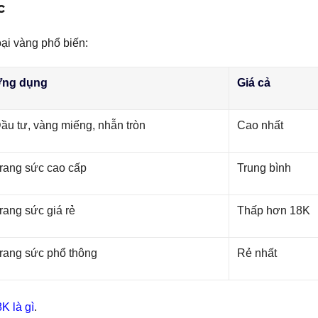
c
oại vàng phổ biến:
ng dụng
Giá cả
ầu tư, vàng miếng, nhẫn tròn
Cao nhất
rang sức cao cấp
Trung bình
rang sức giá rẻ
Thấp hơn 18K
rang sức phổ thông
Rẻ nhất
K là gì
.