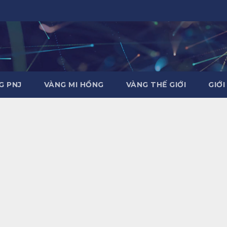
G PNJ
VÀNG MI HỒNG
VÀNG THẾ GIỚI
GIỚI