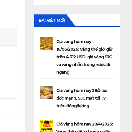
BÀI VIẾT MỚI
Giá vàng hôm nay
16/06/2026: Vàng thế giới giữ
trên 4.312 USD, giá vàng SJC
và vàng nhẫn trong nước đi
ngang
Giá vàng hôm nay 28/5 lao
dốc mạnh, SJC mất tới 1,7
triệu đồng/lượng
Giá vàng hôm nay 28/4/2026:
Vàng thế giới và trong nước