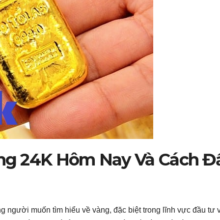
àng 24K Hôm Nay Và Cách Đ
 người muốn tìm hiểu về vàng, đặc biệt trong lĩnh vực đầu tư v