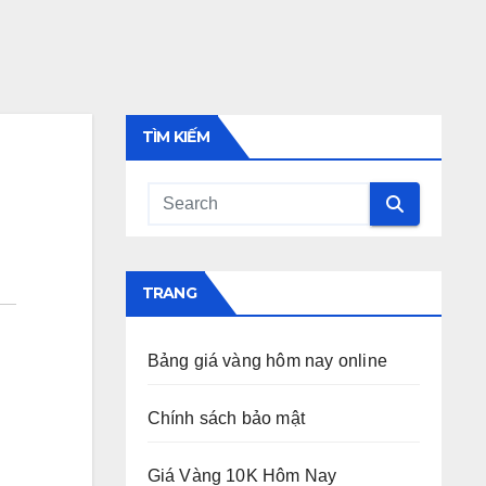
TÌM KIẾM
TRANG
Bảng giá vàng hôm nay online
Chính sách bảo mật
Giá Vàng 10K Hôm Nay