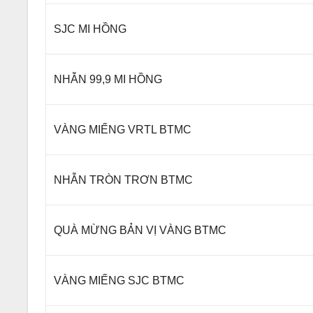
SJC MI HỒNG
NHẪN 99,9 MI HỒNG
VÀNG MIẾNG VRTL BTMC
NHẪN TRÒN TRƠN BTMC
QUÀ MỪNG BẢN VỊ VÀNG BTMC
VÀNG MIẾNG SJC BTMC