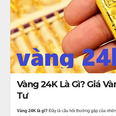
Vàng 24K Là Gì? Giá V
Tư
Vàng 24K là gì?
Đây là câu hỏi thường gặp của những