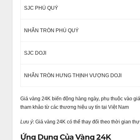
SJC PHÚ QUÝ
NHẪN TRÒN PHÚ QUÝ
SJC DOJI
NHẪN TRÒN HƯNG THỊNH VƯỢNG DOJI
Giá vàng 24K biến động hàng ngày, phụ thuộc vào giá 
tham khảo từ các thương hiệu uy tín tại Việt Nam
Lưu ý
: Giá vàng 24K có thể thay đổi theo thời gian thực
Ứng Dụng Của Vàng 24K