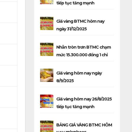
tiếp tục tăng mạnh
Giá vàng BTMC hôm nay
ngày 31/12/2025
Nhẫn tròn trơn BTMC chạm
mức 15.300.000 đồng 1 chỉ
Giá vàng hôm nay ngày
8/9/2025
Giá vàng hôm nay 26/8/2025
tiếp tục tăng mạnh
BẢNG GIÁ VÀNG BTMC HÔM