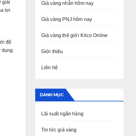
 giải
Giá vàng nhẫn hôm nay
a lợi
Giá vàng PNJ hôm nay
Giá vàng thế giới Kitco Online
ới độ
ử dụng
Giới thiệu
Liên hệ
DANH MỤC
Lãi suất ngân hàng
Tin tức giá vàng