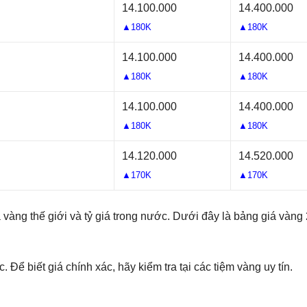
14.100.000
14.400.000
▲180K
▲180K
14.100.000
14.400.000
▲180K
▲180K
14.100.000
14.400.000
▲180K
▲180K
14.120.000
14.520.000
▲170K
▲170K
vàng thế giới và tỷ giá trong nước. Dưới đây là bảng giá vàng
. Để biết giá chính xác, hãy kiểm tra tại các tiệm vàng uy tín.