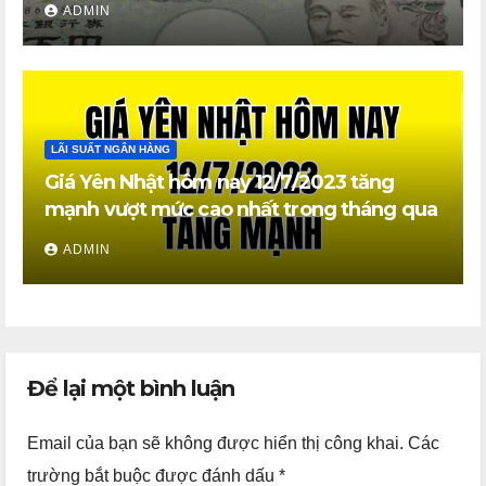
ADMIN
LÃI SUẤT NGÂN HÀNG
Giá Yên Nhật hôm nay 12/7/2023 tăng
mạnh vượt mức cao nhất trong tháng qua
ADMIN
Để lại một bình luận
Email của bạn sẽ không được hiển thị công khai.
Các
trường bắt buộc được đánh dấu
*