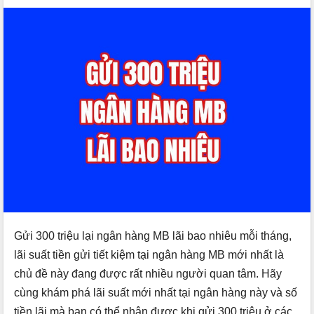
Gửi 300 triệu lại ngân hàng MB lãi bao nhiêu mỗi tháng,
lãi suất tiền gửi tiết kiệm tại ngân hàng MB mới nhất là
chủ đề này đang được rất nhiều người quan tâm. Hãy
cùng khám phá lãi suất mới nhất tại ngân hàng này và số
tiền lãi mà bạn có thể nhận được khi gửi 300 triệu ở các