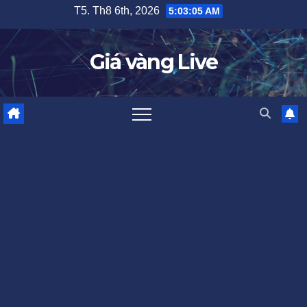
Skip
T5. Th8 6th, 2026
5:03:05 AM
to
content
Giá vàng Live