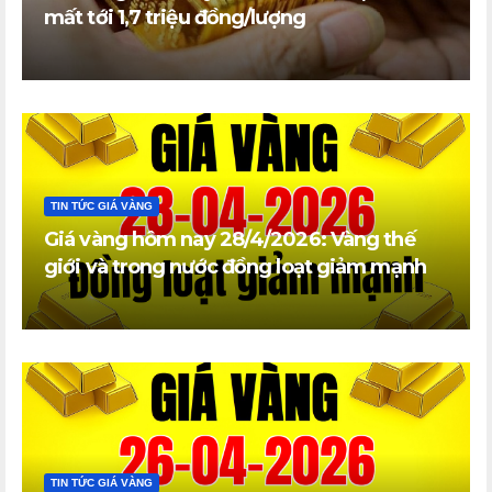
mất tới 1,7 triệu đồng/lượng
TIN TỨC GIÁ VÀNG
Giá vàng hôm nay 28/4/2026: Vàng thế
giới và trong nước đồng loạt giảm mạnh
TIN TỨC GIÁ VÀNG