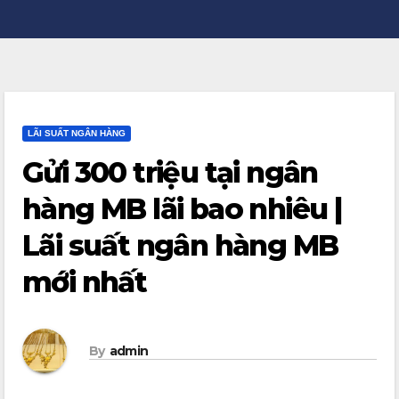
LÃI SUẤT NGÂN HÀNG
Gửi 300 triệu tại ngân
hàng MB lãi bao nhiêu |
Lãi suất ngân hàng MB
mới nhất
By
admin