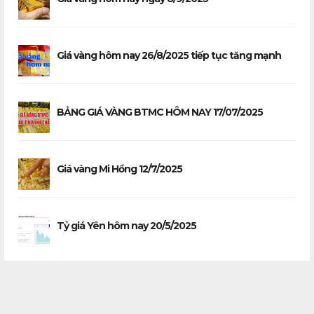
Giá vàng hôm nay 26/8/2025 tiếp tục tăng mạnh
BẢNG GIÁ VÀNG BTMC HÔM NAY 17/07/2025
Giá vàng Mi Hồng 12/7/2025
Tỷ giá Yên hôm nay 20/5/2025