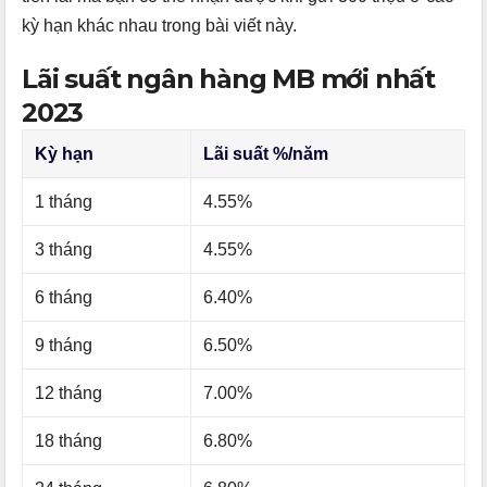
kỳ hạn khác nhau trong bài viết này.
Lãi suất ngân hàng MB mới nhất
2023
Kỳ hạn
Lãi suất %/năm
1 tháng
4.55%
3 tháng
4.55%
6 tháng
6.40%
9 tháng
6.50%
12 tháng
7.00%
18 tháng
6.80%