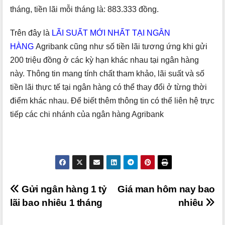
tháng, tiền lãi mỗi tháng là: 883.333 đồng.
Trên đây là
LÃI SUẤT MỚI NHẤT TẠI NGÂN
HÀNG
Agribank cũng như số tiền lãi tương ứng khi gửi
200 triệu đồng ở các kỳ hạn khác nhau tại ngân hàng
này. Thông tin mang tính chất tham khảo, lãi suất và số
tiền lãi thực tế tại ngân hàng có thể thay đổi ở từng thời
điểm khác nhau. Để biết thêm thông tin có thể liên hệ trực
tiếp các chi nhánh của ngân hàng Agribank
Điều
Gửi ngân hàng 1 tỷ
Giá man hôm nay bao
lãi bao nhiêu 1 tháng
nhiêu
hướng
bài