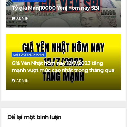
Tỷ giá Man(10000 Yên) hôm nay SBI
ADMIN
LÃI SUẤT NGÂN HÀNG
Giá Yên Nhật hôm nay 12/7/2023 tăng
mạnh vượt mức cao nhất trong tháng qua
ADMIN
Để lại một bình luận