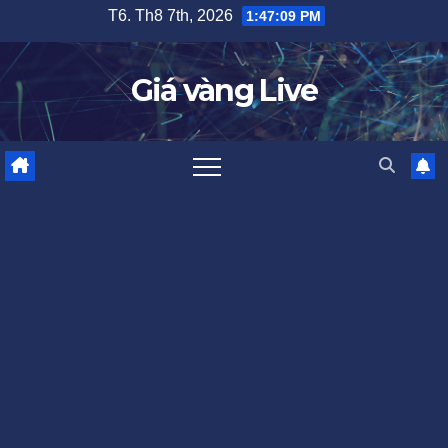
Skip
T6. Th8 7th, 2026
1:47:10 PM
to
content
Giá vàng Live