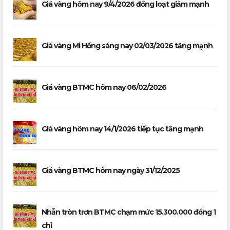
Giá vàng hôm nay 9/4/2026 đồng loạt giảm mạnh
Giá vàng Mi Hồng sáng nay 02/03/2026 tăng mạnh
Giá vàng BTMC hôm nay 06/02/2026
Giá vàng hôm nay 14/1/2026 tiếp tục tăng mạnh
Giá vàng BTMC hôm nay ngày 31/12/2025
Nhẫn tròn trơn BTMC chạm mức 15.300.000 đồng 1
chỉ