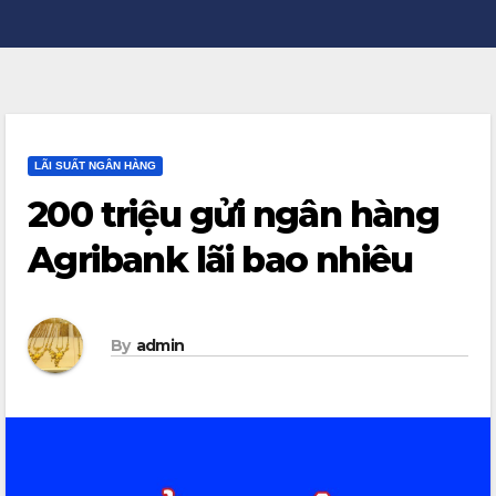
LÃI SUẤT NGÂN HÀNG
200 triệu gửi ngân hàng
Agribank lãi bao nhiêu
By
admin