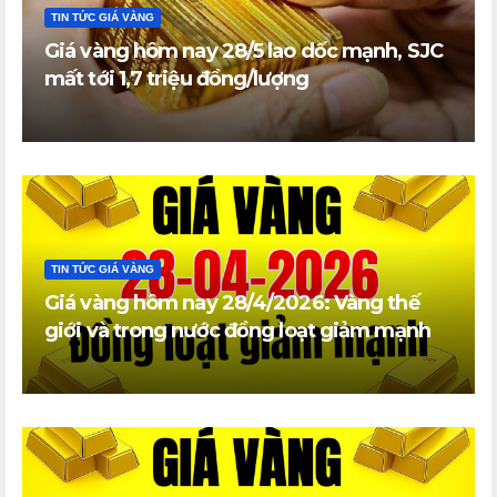
TIN TỨC GIÁ VÀNG
Giá vàng hôm nay 28/5 lao dốc mạnh, SJC
mất tới 1,7 triệu đồng/lượng
TIN TỨC GIÁ VÀNG
Giá vàng hôm nay 28/4/2026: Vàng thế
giới và trong nước đồng loạt giảm mạnh