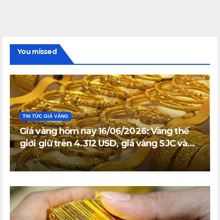
You missed
TIN TỨC GIÁ VÀNG
Giá vàng hôm nay 16/06/2026: Vàng thế
giới giữ trên 4.312 USD, giá vàng SJC và
vàng nhẫn trong nước đi ngang