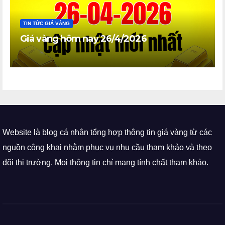
TIN TỨC GIÁ VÀNG
Giá vàng hôm nay 26/4/2026
Website là blog cá nhân tổng hợp thông tin giá vàng từ các
nguồn công khai nhằm phục vụ nhu cầu tham khảo và theo
dõi thị trường. Mọi thông tin chỉ mang tính chất tham khảo.