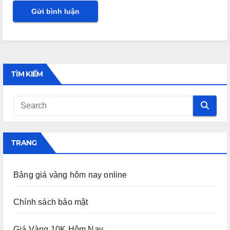
TÌM KIẾM
TRANG
Bảng giá vàng hôm nay online
Chính sách bảo mật
Giá Vàng 10K Hôm Nay