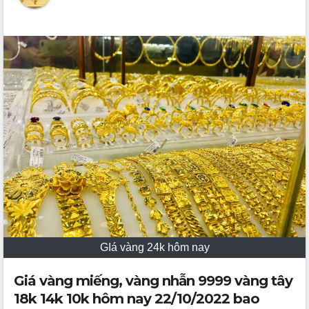
GIá vàng 24k hôm nay
Giá vàng miếng, vàng nhẫn 9999 vàng tây
18k 14k 10k hôm nay 22/10/2022 bao