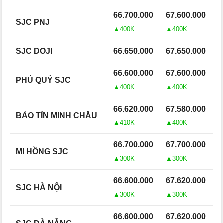
66.700.000
67.600.000
SJC PNJ
▲400K
▲400K
SJC DOJI
66.650.000
67.650.000
66.600.000
67.600.000
PHÚ QUÝ SJC
▲400K
▲400K
66.620.000
67.580.000
BẢO TÍN MINH CHÂU
▲410K
▲400K
66.700.000
67.700.000
MI HỒNG SJC
▲300K
▲300K
66.600.000
67.620.000
SJC HÀ NỘI
▲300K
▲300K
66.600.000
67.620.000