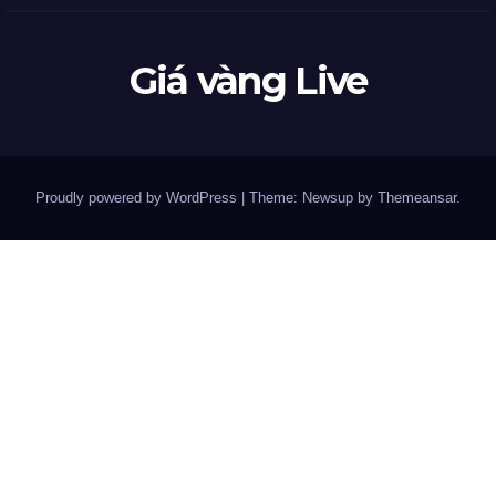
Giá vàng Live
Proudly powered by WordPress
|
Theme: Newsup by
Themeansar
.