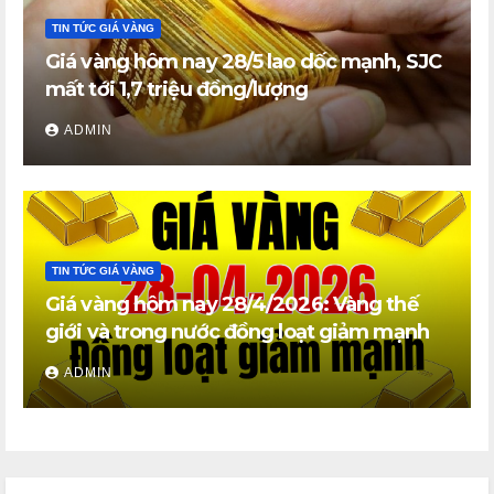
TIN TỨC GIÁ VÀNG
Giá vàng hôm nay 28/5 lao dốc mạnh, SJC
mất tới 1,7 triệu đồng/lượng
ADMIN
TIN TỨC GIÁ VÀNG
Giá vàng hôm nay 28/4/2026: Vàng thế
giới và trong nước đồng loạt giảm mạnh
ADMIN