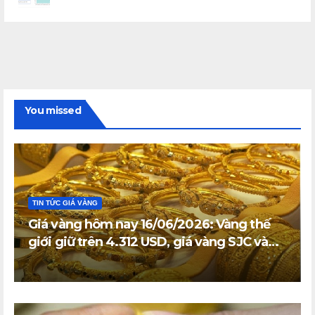
You missed
TIN TỨC GIÁ VÀNG
Giá vàng hôm nay 16/06/2026: Vàng thế
giới giữ trên 4.312 USD, giá vàng SJC và
vàng nhẫn trong nước đi ngang