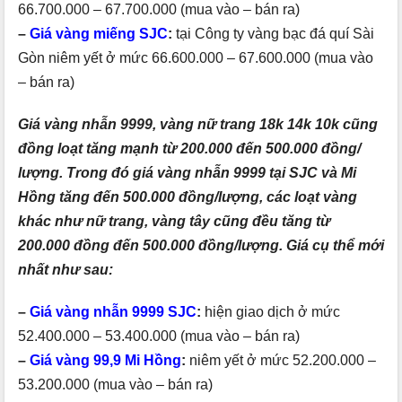
66.700.000 – 67.700.000 (mua vào – bán ra)
–
Giá vàng miếng SJC
:
tại Công ty vàng bạc đá quí Sài
Gòn niêm yết ở mức 66.600.000 – 67.600.000 (mua vào
– bán ra)
Giá vàng nhẫn 9999, vàng nữ trang 18k 14k 10k cũng
đồng loạt tăng mạnh từ 200.000 đến 500.000 đồng/
lượng. Trong đó giá vàng nhẫn 9999 tại SJC và Mi
Hồng tăng đến 500.000 đồng/lượng, các loạt vàng
khác như nữ trang, vàng tây cũng đều tăng từ
200.000 đồng đến 500.000 đồng/lượng. Giá cụ thể mới
nhất như sau:
–
Giá vàng nhẫn 9999 SJC
:
hiện giao dịch ở mức
52.400.000 – 53.400.000 (mua vào – bán ra)
–
Giá vàng 99,9 Mi Hồng
:
niêm yết ở mức 52.200.000 –
53.200.000 (mua vào – bán ra)