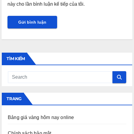
này cho lần bình luận kế tiếp của tôi.
TÌM KIẾM
TRANG
Bảng giá vàng hôm nay online
Chính sách bảo mật