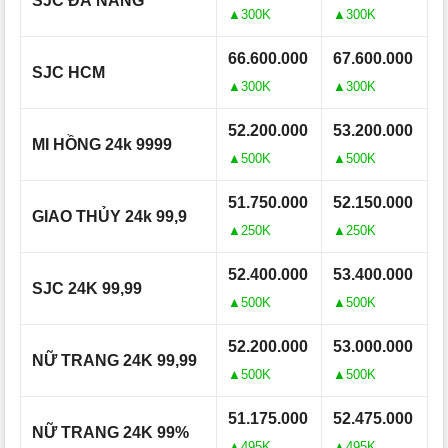
SJC ĐÀ NẴNG
▲300K
▲300K
66.600.000
67.600.000
SJC HCM
▲300K
▲300K
52.200.000
53.200.000
MI HỒNG 24k 9999
▲500K
▲500K
51.750.000
52.150.000
GIAO THỦY 24k 99,9
▲250K
▲250K
52.400.000
53.400.000
SJC 24K 99,99
▲500K
▲500K
52.200.000
53.000.000
NỮ TRANG 24K 99,99
▲500K
▲500K
51.175.000
52.475.000
NỮ TRANG 24K 99%
▲495K
▲495K