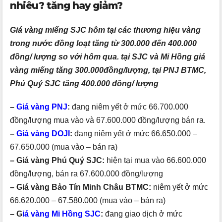
nhiêu? tăng hay giảm?
Giá vàng miếng SJC hôm tại các thương hiệu vàng
trong nước đồng loạt tăng từ 300.000 đến 400.000
đồng/ lượng so với hôm qua. tại SJC và Mi Hồng giá
vàng miếng tăng 300.000đồng/lượng, tại PNJ BTMC,
Phú Quý SJC tăng 400.000 đồng/ lượng
–
Giá vàng PNJ
:
đang niêm yết ở mức 66.700.000
đồng/lượng mua vào và 67.600.000 đồng/lượng bán ra.
–
Giá vàng DOJI
:
đang niêm yết ở mức 66.650.000 –
67.650.000 (mua vào – bán ra)
– Giá vàng Phú Quý SJC:
hiện tại mua vào 66.600.000
đồng/lượng, bán ra 67.600.000 đồng/lượng
– Giá vàng Bảo Tín Minh Châu BTMC:
niêm yết ở mức
66.620.000 – 67.580.000 (mua vào – bán ra)
– G
iá vàng Mi Hồng SJC
:
đang giao dịch ở mức