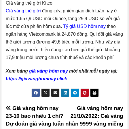
Giá vàng thế giới Kitco
Giá vàng thế giới
đóng cửa phiên giao dịch tuần nay ở
mức 1.657,9 USD mỗi Ounce, tăng 29,4 USD so với giá
lúc mở cửa phiên hôm qua.
Tỷ giá USD hôm nay
theo
ngân hàng Vietcombank là 24.870 đồng. Qui đổi giá vàng
thế giới tương đương 49,6 triệu mỗi lượng. Như vậy giá
vàng trong nước hiện đang cao hơn giá thế giới khoảng
17,9 triệu mỗi lượng chưa tính thuế và các khoản phí.
Xem bảng
giá vàng hôm nay
mới nhất mỗi ngày tại:
https://giavanghomnay.click
Điều
Giá vàng hôm nay
Giá vàng hôm nay
23-10 bao nhiêu 1 chỉ?
21/10/2022: Giá vàng
hướng
Dự đoán giá vàng tuần
nhẫn 9999 vàng miếng
bài