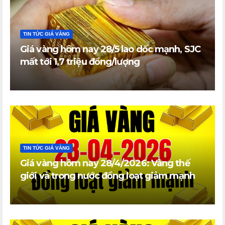
TIN TỨC GIÁ VÀNG
Giá vàng hôm nay 28/5 lao dốc mạnh, SJC
mất tới 1,7 triệu đồng/lượng
TIN TỨC GIÁ VÀNG
Giá vàng hôm nay 28/4/2026: Vàng thế
giới và trong nước đồng loạt giảm mạnh