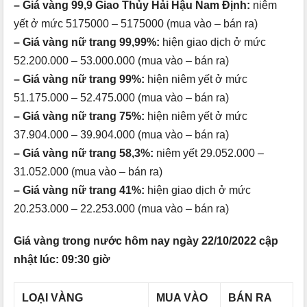
– Giá vàng 99,9 Giao Thủy Hải Hậu Nam Định:
niêm
yết ở mức 5175000 – 5175000 (mua vào – bán ra)
– Giá vàng nữ trang 99,99%:
hiện giao dịch ở mức
52.200.000 – 53.000.000 (mua vào – bán ra)
– Giá vàng nữ trang 99%:
hiện niêm yết ở mức
51.175.000 – 52.475.000 (mua vào – bán ra)
– Giá vàng nữ trang 75%:
hiện niêm yết ở mức
37.904.000 – 39.904.000 (mua vào – bán ra)
– Giá vàng nữ trang 58,3%:
niêm yết 29.052.000 –
31.052.000 (mua vào – bán ra)
– Giá vàng nữ trang 41%:
hiện giao dịch ở mức
20.253.000 – 22.253.000 (mua vào – bán ra)
Giá vàng trong nước hôm nay ngày 22/10/2022 cập
nhật lúc: 09:30 giờ
LOẠI VÀNG
MUA VÀO
BÁN RA