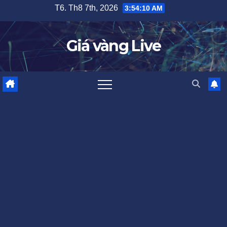
Skip
T6. Th8 7th, 2026
3:54:10 AM
to
content
Giá vàng Live