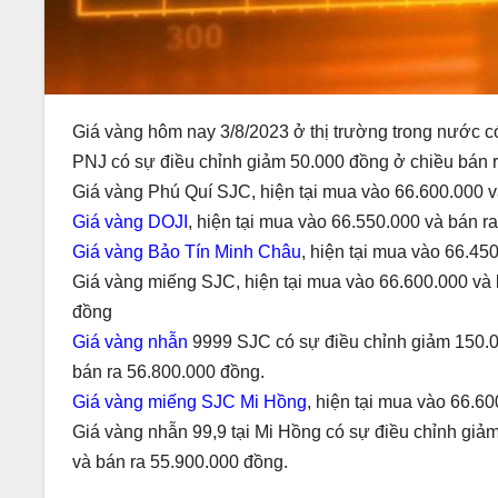
Giá vàng hôm nay 3/8/2023 ở thị trường trong nước c
PNJ có sự điều chỉnh giảm 50.000 đồng ở chiều bán r
Giá vàng Phú Quí SJC, hiện tại mua vào 66.600.000 v
Giá vàng DOJI
, hiện tại mua vào 66.550.000 và bán r
Giá vàng Bảo Tín Minh Châu
, hiện tại mua vào 66.45
Giá vàng miếng SJC, hiện tại mua vào 66.600.000 và 
đồng
Giá vàng nhẫn
9999 SJC có sự điều chỉnh giảm 150.00
bán ra 56.800.000 đồng.
Giá vàng miếng SJC Mi Hồng
, hiện tại mua vào 66.6
Giá vàng nhẫn 99,9 tại Mi Hồng có sự điều chỉnh giả
và bán ra 55.900.000 đồng.