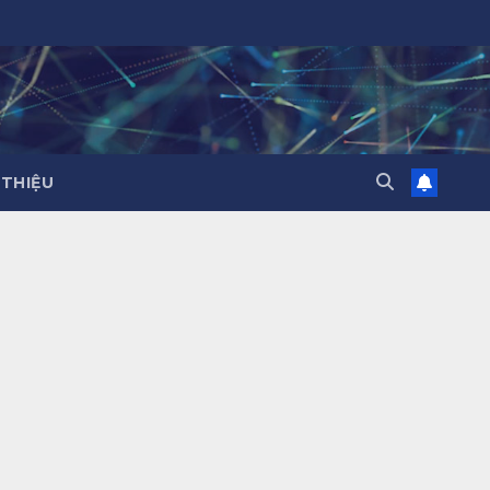
 THIỆU