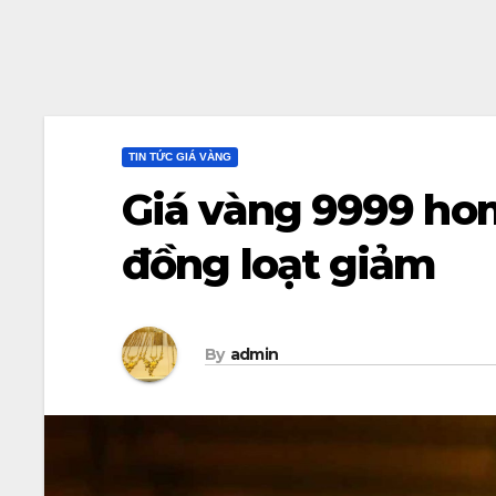
TIN TỨC GIÁ VÀNG
Giá vàng 9999 hom
đồng loạt giảm
By
admin