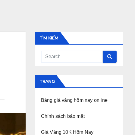
TÌM KIẾM
TRANG
Bảng giá vàng hôm nay online
Chính sách bảo mật
Giá Vàng 10K Hôm Nay