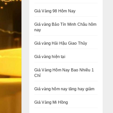
Giá Vàng 98 Hôm Nay
Giá vàng Bảo Tín Minh Châu hôm
nay
Giá vàng Hải Hậu Giao Thủy
Giá vàng hiện tại
Giá Vàng Hôm Nay Bao Nhiêu 1
Chỉ
Giá vàng hôm nay tăng hay giảm
Giá Vàng Mi Hồng