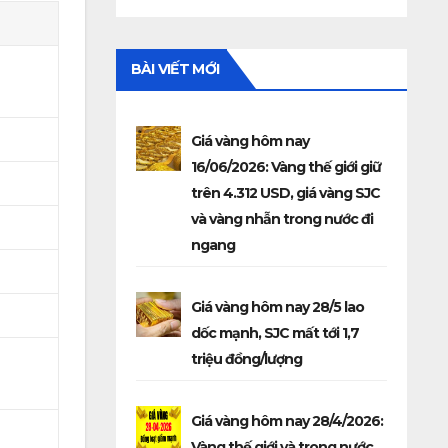
BÀI VIẾT MỚI
Giá vàng hôm nay
16/06/2026: Vàng thế giới giữ
trên 4.312 USD, giá vàng SJC
và vàng nhẫn trong nước đi
ngang
Giá vàng hôm nay 28/5 lao
dốc mạnh, SJC mất tới 1,7
triệu đồng/lượng
Giá vàng hôm nay 28/4/2026:
Vàng thế giới và trong nước