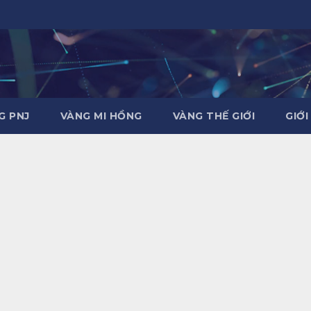
G PNJ
VÀNG MI HỒNG
VÀNG THẾ GIỚI
GIỚI