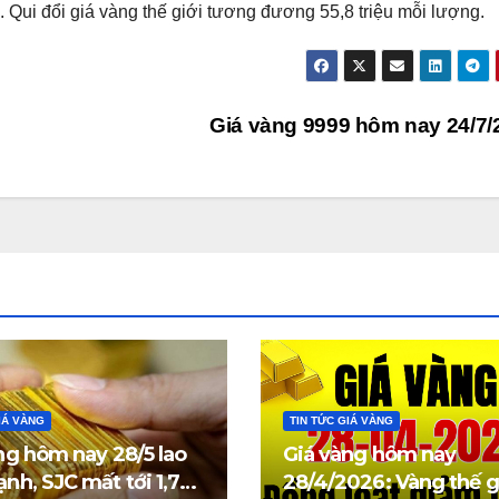
Qui đổi giá vàng thế giới tương đương 55,8 triệu mỗi lượng.
Giá vàng 9999 hôm nay 24/7
IÁ VÀNG
TIN TỨC GIÁ VÀNG
ng hôm nay 28/5 lao
Giá vàng hôm nay
nh, SJC mất tới 1,7
28/4/2026: Vàng thế g