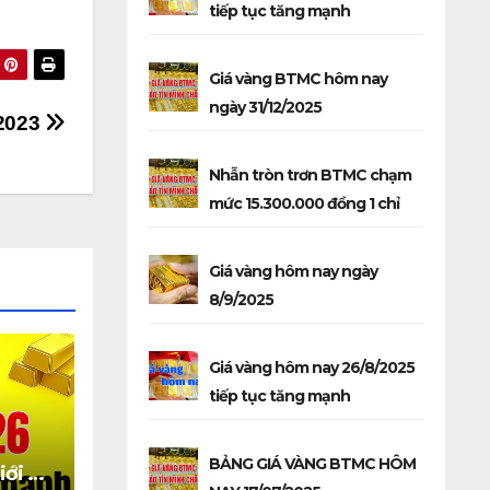
tiếp tục tăng mạnh
Giá vàng BTMC hôm nay
ngày 31/12/2025
/2023
Nhẫn tròn trơn BTMC chạm
mức 15.300.000 đồng 1 chỉ
Giá vàng hôm nay ngày
8/9/2025
Giá vàng hôm nay 26/8/2025
tiếp tục tăng mạnh
BẢNG GIÁ VÀNG BTMC HÔM
iới và