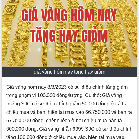
giá vàng hôm nay tăng hay giảm
Giá vàng hôm nay 8/8/2023 có sự điều chỉnh tăng giảm
trong phạm vi 100.000 đồng/lượng. Cụ thể: Giá vàng
miếng SJC có sự điều chỉnh giảm 50.000 đồng ở cả hai
chiều mua và bán, hiện tại mua vào 66.750.000 và bán ra
67.350.000 đồng, chênh lệch ở hai chiều mua bán là
600.000 đồng. Giá vàng nhẫn 9999 SJC có sự điều chỉnh
tăng 100.000 đồng ở chiều mua vào, hiện tại mua vào