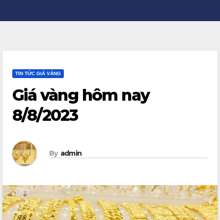
TIN TỨC GIÁ VÀNG
Giá vàng hôm nay
8/8/2023
By
admin