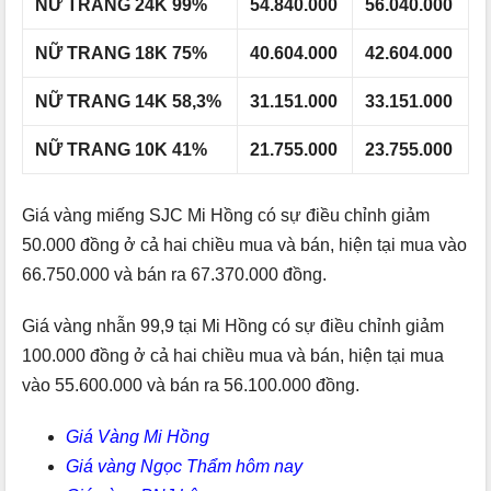
NỮ TRANG 24K 99%
54.840.000
56.040.000
NỮ TRANG 18K 75%
40.604.000
42.604.000
NỮ TRANG 14K 58,3%
31.151.000
33.151.000
NỮ TRANG 10K 41%
21.755.000
23.755.000
Giá vàng miếng SJC Mi Hồng có sự điều chỉnh giảm
50.000 đồng ở cả hai chiều mua và bán, hiện tại mua vào
66.750.000 và bán ra 67.370.000 đồng.
Giá vàng nhẫn 99,9 tại Mi Hồng có sự điều chỉnh giảm
100.000 đồng ở cả hai chiều mua và bán, hiện tại mua
vào 55.600.000 và bán ra 56.100.000 đồng.
Giá Vàng Mi Hồng
Giá vàng Ngọc Thẩm hôm nay