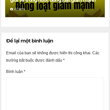
giới và trong nước đồng loạt giảm mạnh
ADMIN
Để lại một bình luận
Email của bạn sẽ không được hiển thị công khai.
Các
trường bắt buộc được đánh dấu
*
Bình luận
*