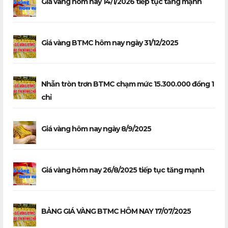
Giá vàng hôm nay 14/1/2026 tiếp tục tăng mạnh
Giá vàng BTMC hôm nay ngày 31/12/2025
Nhẫn tròn trơn BTMC chạm mức 15.300.000 đồng 1
chỉ
Giá vàng hôm nay ngày 8/9/2025
Giá vàng hôm nay 26/8/2025 tiếp tục tăng mạnh
BẢNG GIÁ VÀNG BTMC HÔM NAY 17/07/2025