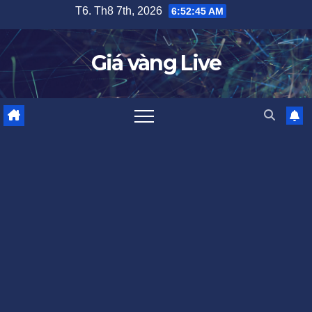
Skip
T6. Th8 7th, 2026
6:52:46 AM
to
content
Giá vàng Live