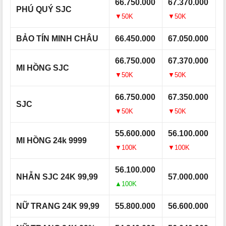
66.750.000
67.370.000
PHÚ QUÝ SJC
▼50K
▼50K
BẢO TÍN MINH CHÂU
66.450.000
67.050.000
66.750.000
67.370.000
MI HỒNG SJC
▼50K
▼50K
66.750.000
67.350.000
SJC
▼50K
▼50K
55.600.000
56.100.000
MI HỒNG 24k 9999
▼100K
▼100K
56.100.000
NHẪN SJC 24K 99,99
57.000.000
▲100K
NỮ TRANG 24K 99,99
55.800.000
56.600.000