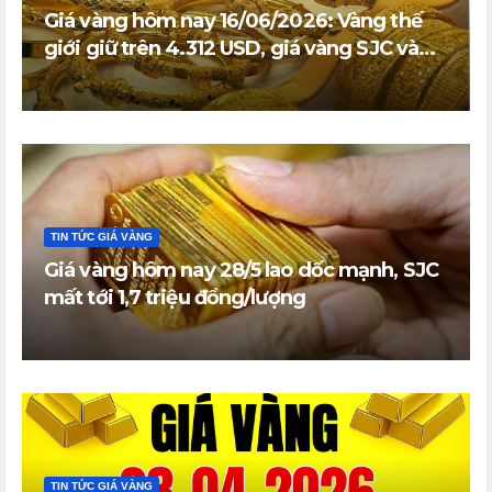
Giá vàng hôm nay 16/06/2026: Vàng thế
giới giữ trên 4.312 USD, giá vàng SJC và
vàng nhẫn trong nước đi ngang
TIN TỨC GIÁ VÀNG
Giá vàng hôm nay 28/5 lao dốc mạnh, SJC
mất tới 1,7 triệu đồng/lượng
TIN TỨC GIÁ VÀNG