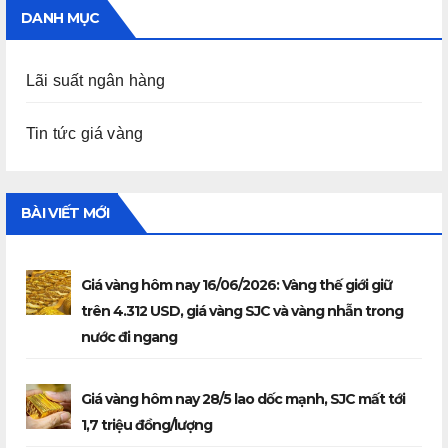
DANH MỤC
Lãi suất ngân hàng
Tin tức giá vàng
BÀI VIẾT MỚI
Giá vàng hôm nay 16/06/2026: Vàng thế giới giữ
trên 4.312 USD, giá vàng SJC và vàng nhẫn trong
nước đi ngang
Giá vàng hôm nay 28/5 lao dốc mạnh, SJC mất tới
1,7 triệu đồng/lượng