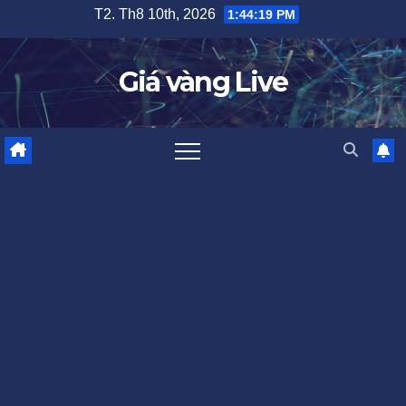
Skip
T2. Th8 10th, 2026
1:44:20 PM
to
content
Giá vàng Live