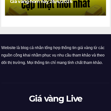
Giá vàng hôm nay 26/4/2026
Website là blog cá nhân tổng hợp thông tin giá vàng từ các
nguồn công khai nhằm phục vụ nhu cầu tham khảo và theo
dõi thị trường. Mọi thông tin chỉ mang tính chất tham khảo.
Giá vàng Live