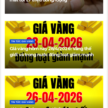
TIN TỨC GIÁ VÀNG
Giá vàng hôm nay 28/4/2026: Vàng thế
giới và trong nước đồng loạt giảm mạnh
TIN TỨC GIÁ VÀNG