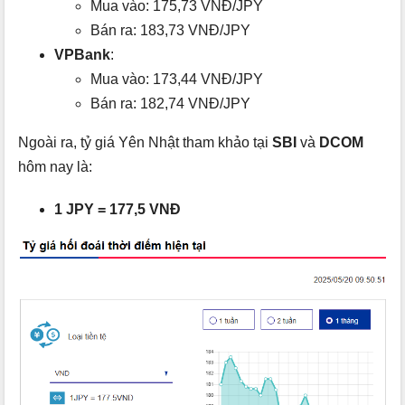
Mua vào: 175,73 VNĐ/JPY
Bán ra: 183,73 VNĐ/JPY
VPBank
:
Mua vào: 173,44 VNĐ/JPY
Bán ra: 182,74 VNĐ/JPY
Ngoài ra, tỷ giá Yên Nhật tham khảo tại
SBI
và
DCOM
hôm nay là:
1 JPY = 177,5 VNĐ