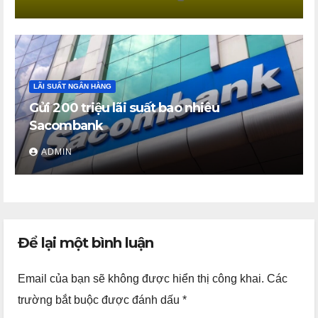
LÃI SUẤT NGÂN HÀNG
Gửi 200 triệu lãi suất bao nhiêu
Sacombank
ADMIN
Để lại một bình luận
Email của bạn sẽ không được hiển thị công khai.
Các
trường bắt buộc được đánh dấu
*