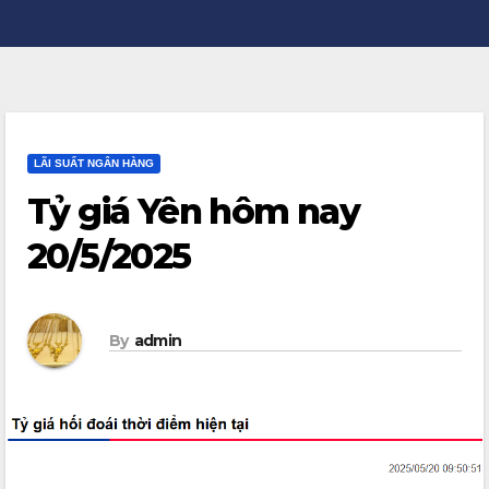
LÃI SUẤT NGÂN HÀNG
Tỷ giá Yên hôm nay
20/5/2025
By
admin