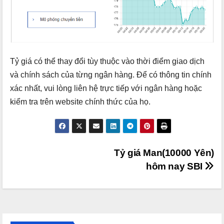
Tỷ giá có thể thay đổi tùy thuộc vào thời điểm giao dịch
và chính sách của từng ngân hàng. Để có thông tin chính
xác nhất, vui lòng liên hệ trực tiếp với ngân hàng hoặc
kiểm tra trên website chính thức của họ.
Điều
Tỷ giá Man(10000 Yên)
hôm nay SBI
hướng
bài
viết