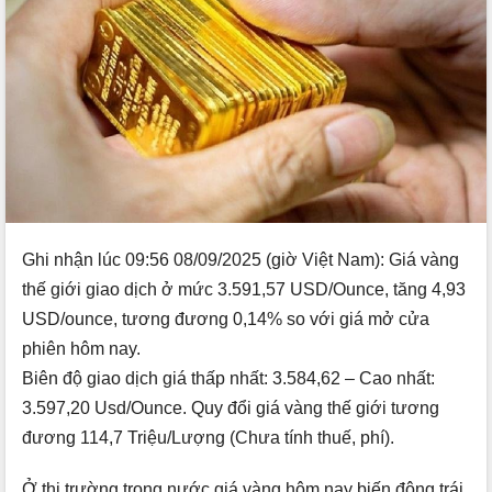
Ghi nhận lúc 09:56 08/09/2025 (giờ Việt Nam): Giá vàng
thế giới giao dịch ở mức 3.591,57 USD/Ounce, tăng 4,93
USD/ounce, tương đương 0,14% so với giá mở cửa
phiên hôm nay.
Biên độ giao dịch giá thấp nhất: 3.584,62 – Cao nhất:
3.597,20 Usd/Ounce. Quy đổi giá vàng thế giới tương
đương 114,7 Triệu/Lượng (Chưa tính thuế, phí).
Ở thị trường trong nước giá vàng hôm nay biến động trái