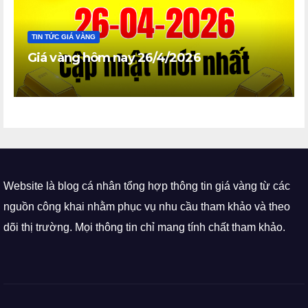
TIN TỨC GIÁ VÀNG
Giá vàng hôm nay 26/4/2026
Website là blog cá nhân tổng hợp thông tin giá vàng từ các
nguồn công khai nhằm phục vụ nhu cầu tham khảo và theo
dõi thị trường. Mọi thông tin chỉ mang tính chất tham khảo.