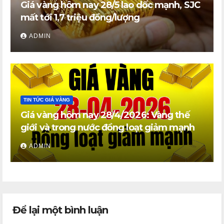
Giá vàng hôm nay 28/5 lao dốc mạnh, SJC
mất tới 1,7 triệu đồng/lượng
ADMIN
TIN TỨC GIÁ VÀNG
Giá vàng hôm nay 28/4/2026: Vàng thế
giới và trong nước đồng loạt giảm mạnh
ADMIN
Để lại một bình luận