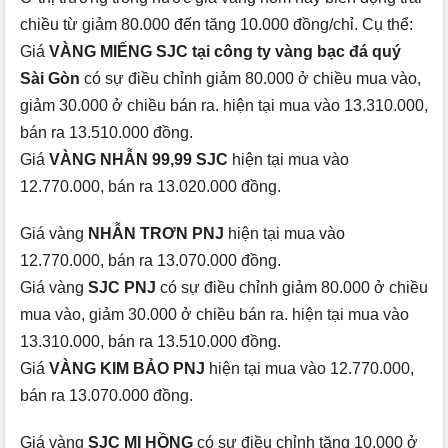
chiều từ giảm 80.000 đến tăng 10.000 đồng/chỉ. Cụ thể:
Giá
VÀNG MIẾNG SJC tại công ty vàng bạc đá quý
Sài Gòn
có sự điều chỉnh giảm 80.000 ở chiều mua vào,
giảm 30.000 ở chiều bán ra. hiện tại mua vào 13.310.000,
bán ra 13.510.000 đồng.
Giá
VÀNG NHẪN 99,99 SJC
hiện tại mua vào
12.770.000, bán ra 13.020.000 đồng.
Giá vàng
NHẪN TRƠN PNJ
hiện tại mua vào
12.770.000, bán ra 13.070.000 đồng.
Giá vàng
SJC PNJ
có sự điều chỉnh giảm 80.000 ở chiều
mua vào, giảm 30.000 ở chiều bán ra. hiện tại mua vào
13.310.000, bán ra 13.510.000 đồng.
Giá
VÀNG KIM BẢO PNJ
hiện tại mua vào 12.770.000,
bán ra 13.070.000 đồng.
Giá vàng
SJC MI HỒNG
có sự điều chỉnh tăng 10.000 ở