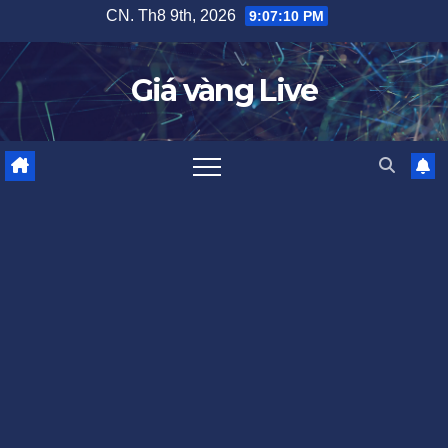
Skip
CN. Th8 9th, 2026
9:07:11 PM
to
content
Giá vàng Live