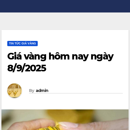
TIN TỨC GIÁ VÀNG
Giá vàng hôm nay ngày
8/9/2025
By
admin