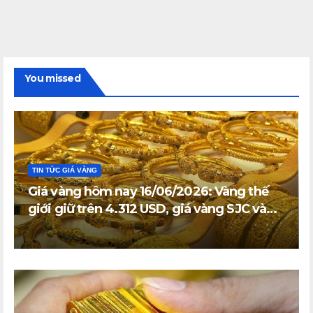
You missed
TIN TỨC GIÁ VÀNG
Giá vàng hôm nay 16/06/2026: Vàng thế
giới giữ trên 4.312 USD, giá vàng SJC và
vàng nhẫn trong nước đi ngang