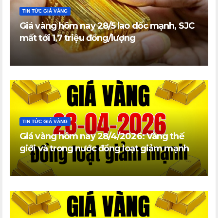
TIN TỨC GIÁ VÀNG
Giá vàng hôm nay 28/5 lao dốc mạnh, SJC
mất tới 1,7 triệu đồng/lượng
TIN TỨC GIÁ VÀNG
Giá vàng hôm nay 28/4/2026: Vàng thế
giới và trong nước đồng loạt giảm mạnh