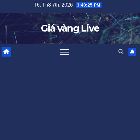
Skip
T6. Th8 7th, 2026
3:49:26 PM
to
content
Giá vàng Live