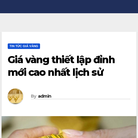
TIN TỨC GIÁ VÀNG
Giá vàng thiết lập đỉnh
mới cao nhất lịch sử
By
admin