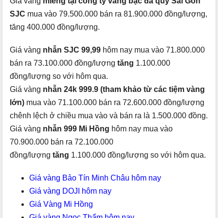
Giá vàng
miếng tại công ty vàng bạc đá quý Sài Gòn
SJC
mua vào 79.500.000 bán ra 81.900.000 đồng/lượng,
tăng 400.000 đồng/lượng.
Giá vàng
nhẫn SJC 99,99
hôm nay mua vào 71.800.000
bán ra 73.100.000 đồng/lượng
tăng
1.100.000
đồng/lượng so với hôm qua.
Giá vàng
nhẫn 24k 999.9 (tham khảo từ các tiệm vàng
lớn)
mua vào 71.100.000 bán ra 72.600.000 đồng/lượng
chênh lệch ở chiều mua vào và bán ra là 1.500.000 đồng.
Giá vàng
nhẫn 999 Mi Hồng
hôm nay mua vào
70.900.000 bán ra 72.100.000
đồng/lượng
tăng
1.100.000 đồng/lượng so với hôm qua.
Giá vàng Bảo Tín Minh Châu hôm nay
Giá vàng DOJI hôm nay
Giá Vàng Mi Hồng
Giá vàng Ngọc Thẩm hôm nay