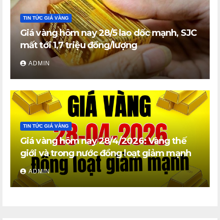
TIN TỨC GIÁ VÀNG
Giá vàng hôm nay 28/5 lao dốc mạnh, SJC
mất tới 1,7 triệu đồng/lượng
ADMIN
TIN TỨC GIÁ VÀNG
Giá vàng hôm nay 28/4/2026: Vàng thế
giới và trong nước đồng loạt giảm mạnh
ADMIN