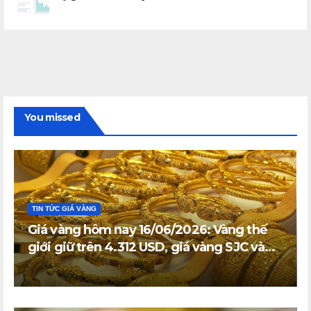
You missed
TIN TỨC GIÁ VÀNG
Giá vàng hôm nay 16/06/2026: Vàng thế
giới giữ trên 4.312 USD, giá vàng SJC và
vàng nhẫn trong nước đi ngang