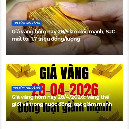
TIN TỨC GIÁ VÀNG
Giá vàng hôm nay 28/5 lao dốc mạnh, SJC
mất tới 1,7 triệu đồng/lượng
TIN TỨC GIÁ VÀNG
Giá vàng hôm nay 28/4/2026: Vàng thế
giới và trong nước đồng loạt giảm mạnh