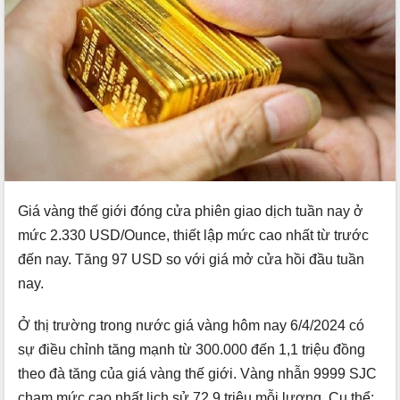
Giá vàng thế giới đóng cửa phiên giao dịch tuần nay ở
mức 2.330 USD/Ounce, thiết lập mức cao nhất từ trước
đến nay. Tăng 97 USD so với giá mở cửa hồi đầu tuần
nay.
Ở thị trường trong nước giá vàng hôm nay 6/4/2024 có
sự điều chỉnh tăng mạnh từ 300.000 đến 1,1 triệu đồng
theo đà tăng của giá vàng thế giới. Vàng nhẫn 9999 SJC
chạm mức cao nhất lịch sử 72,9 triệu mỗi lượng. Cụ thể: