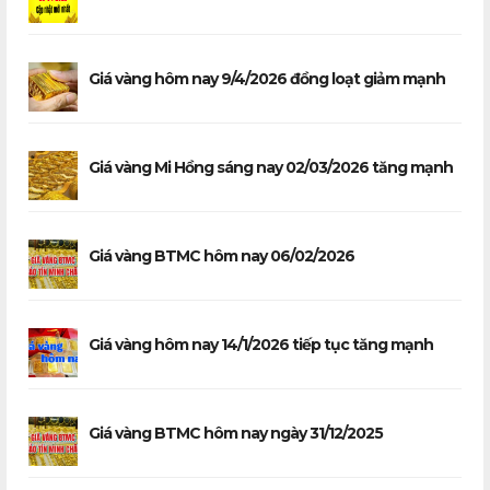
Giá vàng hôm nay 9/4/2026 đồng loạt giảm mạnh
Giá vàng Mi Hồng sáng nay 02/03/2026 tăng mạnh
Giá vàng BTMC hôm nay 06/02/2026
Giá vàng hôm nay 14/1/2026 tiếp tục tăng mạnh
Giá vàng BTMC hôm nay ngày 31/12/2025