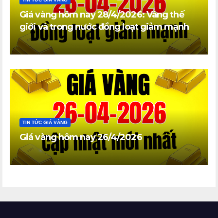
Giá vàng hôm nay 28/4/2026: Vàng thế
giới và trong nước đồng loạt giảm mạnh
TIN TỨC GIÁ VÀNG
Giá vàng hôm nay 26/4/2026