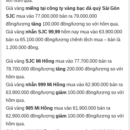
với hôm qua.
Giá vàng
miếng tại công ty vàng bạc đá quý Sài Gòn
SJC
mua vào 77.000.000 bán ra 79.000.000
đồng/lượng
tăng
100.000 đồng/lượng so với hôm qua.
Giá vàng
nhẫn SJC 99,99
hôm nay mua vào 63.900.000
bán ra 65.100.000 đồng/lượng chênh lệch mua – bán là
1.200.000 đồng.
Giá vàng
SJC Mi Hồng
mua vào 77.700.000 bán ra
78.700.000 đồng/lượng
tăng
200.000 đồng/lượng so với
hôm qua.
Giá vàng
nhẫn 999 Mi Hồng
mua vào 62.900.000 bán ra
63.900.000 đồng/lượng
giảm
100.000 đồng/lượng so với
hôm qua.
Giá vàng
985 Mi Hồng
mua vào 61.900.000 bán ra
62.900.000 đồng/lượng
giảm
100.000 đồng/lượng so với
hôm qua.