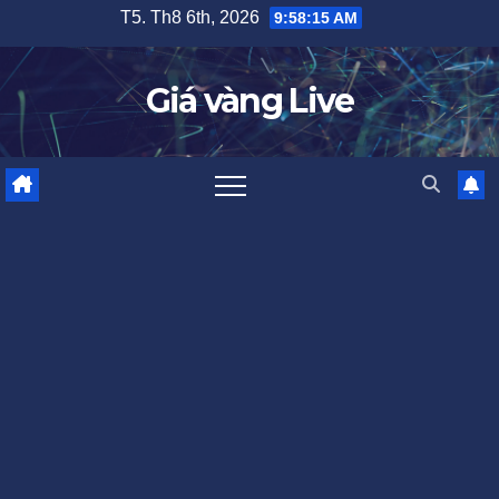
Skip
T5. Th8 6th, 2026
9:58:16 AM
to
content
Giá vàng Live