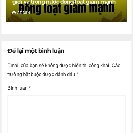
giới và trong nước đồng loạt giảm mạnh
ADMIN
Để lại một bình luận
Email của bạn sẽ không được hiển thị công khai.
Các
trường bắt buộc được đánh dấu
*
Bình luận
*