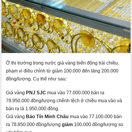
Ở thị trường trong nước giá vàng biến động trái chiều,
phạm vi điều chỉnh từ giảm 100.000 đến tăng 200.000
đồng/lượng. Cụ thể như sau:
Giá vàng
PNJ SJC
mua vào 77.000.000 bán ra
78.950.000 đồng/lượng chênh lệch ở chiều mua vào và
bán ra là 1.950.000 đồng.
Giá vàng
Bảo Tín Minh Châu
mua vào 77.100.000 bán
ra 78.850.000 đồng/lượng
giảm
100.000 đồng/lượng so