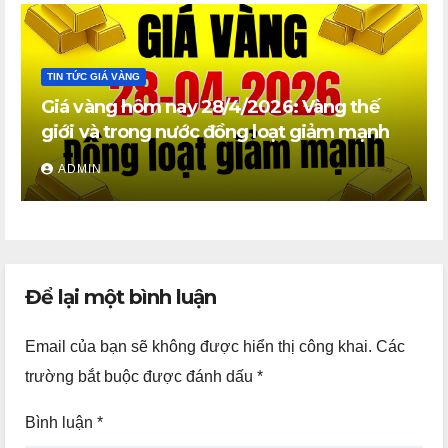
TIN TỨC GIÁ VÀNG
Giá vàng hôm nay 28/4/2026: Vàng thế
giới và trong nước đồng loạt giảm mạnh
ADMIN
Để lại một bình luận
Email của bạn sẽ không được hiển thị công khai.
Các
trường bắt buộc được đánh dấu
*
Bình luận
*