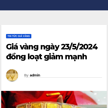
TIN TỨC GIÁ VÀNG
Giá vàng ngày 23/5/2024
đồng loạt giảm mạnh
By
admin