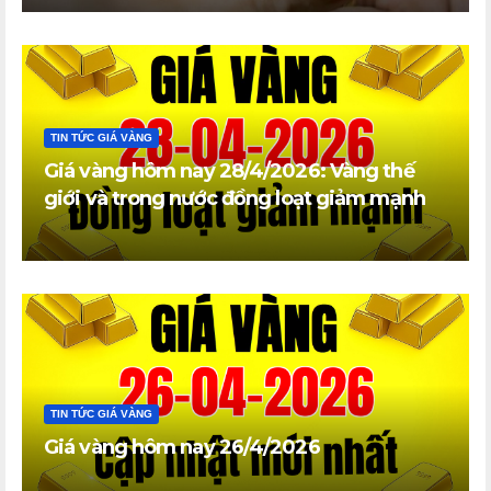
TIN TỨC GIÁ VÀNG
Giá vàng hôm nay 28/4/2026: Vàng thế
giới và trong nước đồng loạt giảm mạnh
TIN TỨC GIÁ VÀNG
Giá vàng hôm nay 26/4/2026