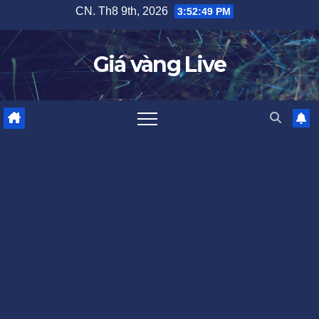
Skip
CN. Th8 9th, 2026
3:52:50 PM
to
content
Giá vàng Live