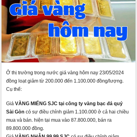
Ở thị trường trong nước giá vàng hôm nay 23/05/2024
đồng loạt giảm từ 200.000 đến 1.100.000 đồng/lượng.
Cụ thể:
Giá
VÀNG MIẾNG SJC tại công ty vàng bạc đá quý
Sài Gòn
có sự điều chỉnh giảm 1.100.000 ở cả hai chiều
mua và bán. hiện tại mua vào 87.800.000, bán ra
89.800.000 đồng.
Giá
VÀNG NHẪN 99,99 SJC
có sự điều chỉnh giảm