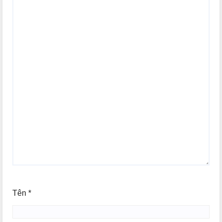
Tên
*