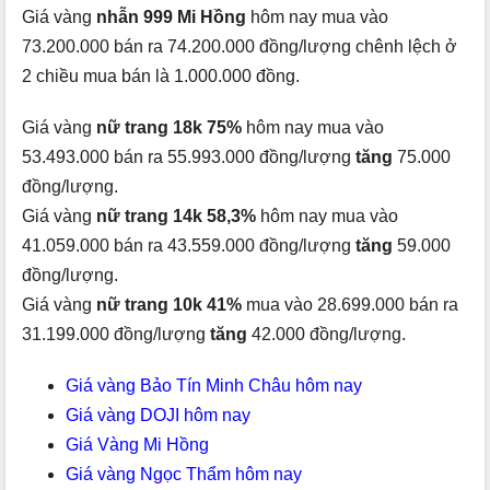
Giá vàng
nhẫn 999 Mi Hồng
hôm nay mua vào
73.200.000 bán ra 74.200.000 đồng/lượng chênh lệch ở
2 chiều mua bán là 1.000.000 đồng.
Giá vàng
nữ trang 18k 75%
hôm nay mua vào
53.493.000 bán ra 55.993.000 đồng/lượng
tăng
75.000
đồng/lượng.
Giá vàng
nữ trang 14k 58,3%
hôm nay mua vào
41.059.000 bán ra 43.559.000 đồng/lượng
tăng
59.000
đồng/lượng.
Giá vàng
nữ trang 10k 41%
mua vào 28.699.000 bán ra
31.199.000 đồng/lượng
tăng
42.000 đồng/lượng.
Giá vàng Bảo Tín Minh Châu hôm nay
Giá vàng DOJI hôm nay
Giá Vàng Mi Hồng
Giá vàng Ngọc Thẩm hôm nay