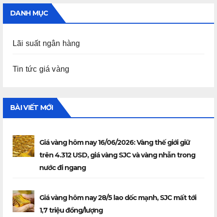
DANH MỤC
Lãi suất ngân hàng
Tin tức giá vàng
BÀI VIẾT MỚI
Giá vàng hôm nay 16/06/2026: Vàng thế giới giữ
trên 4.312 USD, giá vàng SJC và vàng nhẫn trong
nước đi ngang
Giá vàng hôm nay 28/5 lao dốc mạnh, SJC mất tới
1,7 triệu đồng/lượng