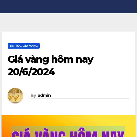
TIN TỨC GIÁ VÀNG
Giá vàng hôm nay
20/6/2024
By
admin