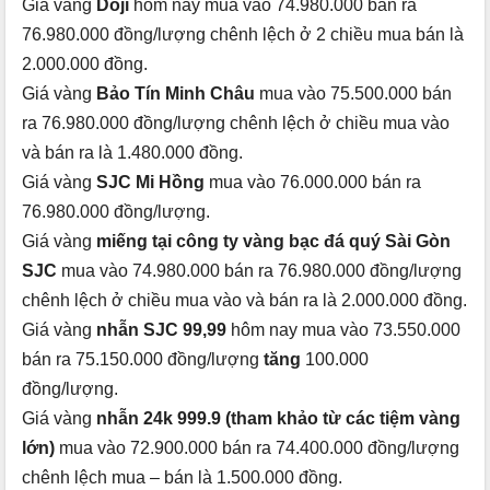
Giá vàng
Doji
hôm nay mua vào 74.980.000 bán ra
76.980.000 đồng/lượng chênh lệch ở 2 chiều mua bán là
2.000.000 đồng.
Giá vàng
Bảo Tín Minh Châu
mua vào 75.500.000 bán
ra 76.980.000 đồng/lượng chênh lệch ở chiều mua vào
và bán ra là 1.480.000 đồng.
Giá vàng
SJC Mi Hồng
mua vào 76.000.000 bán ra
76.980.000 đồng/lượng.
Giá vàng
miếng tại công ty vàng bạc đá quý Sài Gòn
SJC
mua vào 74.980.000 bán ra 76.980.000 đồng/lượng
chênh lệch ở chiều mua vào và bán ra là 2.000.000 đồng.
Giá vàng
nhẫn SJC 99,99
hôm nay mua vào 73.550.000
bán ra 75.150.000 đồng/lượng
tăng
100.000
đồng/lượng.
Giá vàng
nhẫn 24k 999.9 (tham khảo từ các tiệm vàng
lớn)
mua vào 72.900.000 bán ra 74.400.000 đồng/lượng
chênh lệch mua – bán là 1.500.000 đồng.