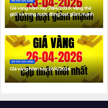
TIN TỨC GIÁ VÀNG
Giá vàng hôm nay 28/4/2026: Vàng thế
giới và trong nước đồng loạt giảm mạnh
TIN TỨC GIÁ VÀNG
Giá vàng hôm nay 26/4/2026