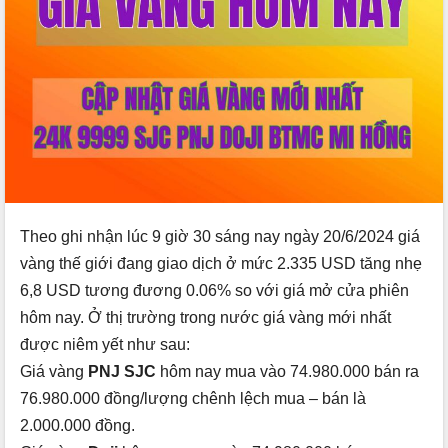
Theo ghi nhận lúc 9 giờ 30 sáng nay ngày 20/6/2024 giá
vàng thế giới đang giao dịch ở mức 2.335
USD tăng nhẹ
6
,8 USD tương đương
0.06% so với giá mở cửa phiên
hôm nay. Ở thị trường trong nước giá vàng mới nhất
được niêm yết như sau:
Giá vàng
PNJ SJC
hôm nay mua vào 74.980.000 bán ra
76.980.000 đồng/lượng chênh lệch mua – bán là
2.000.000 đồng.