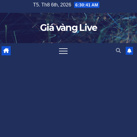
Skip
T5. Th8 6th, 2026
6:30:42 AM
to
content
Giá vàng Live