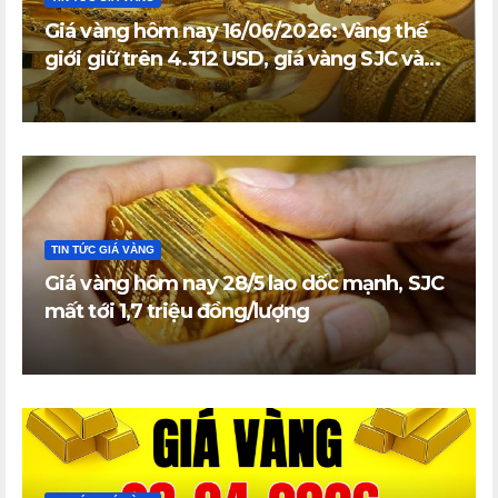
Giá vàng hôm nay 16/06/2026: Vàng thế
giới giữ trên 4.312 USD, giá vàng SJC và
vàng nhẫn trong nước đi ngang
TIN TỨC GIÁ VÀNG
Giá vàng hôm nay 28/5 lao dốc mạnh, SJC
mất tới 1,7 triệu đồng/lượng