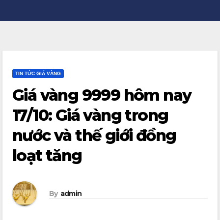
TIN TỨC GIÁ VÀNG
Giá vàng 9999 hôm nay
17/10: Giá vàng trong
nước và thế giới đồng
loạt tăng
By
admin