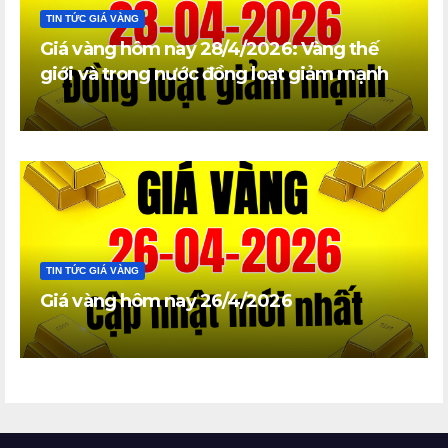
TIN TỨC GIÁ VÀNG
Giá vàng hôm nay 28/4/2026: Vàng thế
giới và trong nước đồng loạt giảm mạnh
TIN TỨC GIÁ VÀNG
Giá vàng hôm nay 26/4/2026