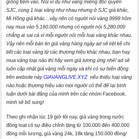
giống tiệm vào. Nói ví dụ như vàng miếng độc quyền
SJC, cùng 1 loại vàng như nhau nhưng ở SJC giá khác,
Mi Hồng giá khác…vậy nên có người nói vàng 9999 hôm
nay mua vào 5.160.000 nhưng có người nói 5.280.000
chẳng ai sai cả vì mỗi người nói mỗi loại vàng khác nhau.
Vậy nên mỗi bản tin giá vàng hàng ngày ad sẽ liệt kê chi
tiết các loại vàng từ các thương hiệu khác nhau, bạn hay
mua vàng loại nào thì hãy xem giá tương ứng nhé! ad sẽ
luôn cập nhật giá vàng mỗi ngày và khi có sự biến động
trên website này
GIAVANGLIVE.XYZ
nếu thiếu loại vàng
nào hoặc thương hiệu vào mọi người có thể để lại bình
luận dưới bài đăng của mình trên các nhóm Facebook,
mình sẽ bổ sung!
Theo ghi nhận lúc 19 giờ tối nay, giá vàng trong nước
đồng loạt có sự điều chỉnh tăng từ 100.000 đến 400.000
đồng mỗi lượng, giá vàng 24k, 18k tăng 150.000 đồng/