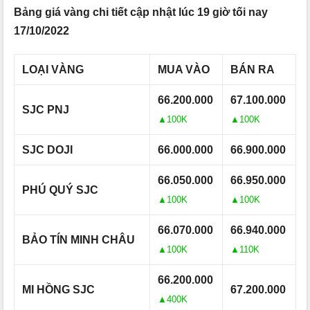
Bảng giá vàng chi tiết cập nhật lúc 19 giờ tối nay
17/10/2022
LOẠI VÀNG
MUA VÀO
BÁN RA
66.200.000
67.100.000
SJC PNJ
▲100K
▲100K
SJC DOJI
66.000.000
66.900.000
66.050.000
66.950.000
PHÚ QUÝ SJC
▲100K
▲100K
66.070.000
66.940.000
BẢO TÍN MINH CHÂU
▲100K
▲110K
66.200.000
MI HỒNG SJC
67.200.000
▲400K