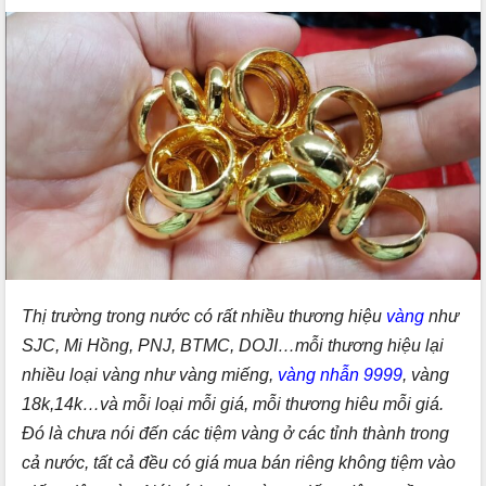
Thị trường trong nước có rất nhiều thương hiệu
vàng
như
SJC, Mi Hồng, PNJ, BTMC, DOJI…mỗi thương hiệu lại
nhiều loại vàng như vàng miếng,
vàng nhẫn 9999
, vàng
18k,14k…và mỗi loại mỗi giá, mỗi thương hiêu mỗi giá.
Đó là chưa nói đến các tiệm vàng ở các tỉnh thành trong
cả nước, tất cả đều có giá mua bán riêng không tiệm vào