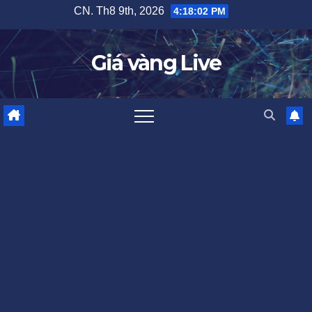
Skip
CN. Th8 9th, 2026
4:18:03 PM
to
content
Giá vàng Live