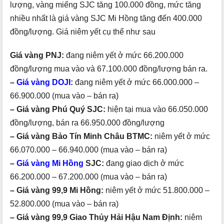
lượng, vàng miếng SJC tăng 100.000 đồng, mức tăng
nhiều nhất là giá vàng SJC Mi Hồng tăng đến 400.000
đồng/lượng. Giá niêm yết cụ thể như sau
Giá vàng PNJ:
đang niêm yết ở mức 66.200.000
đồng/lượng mua vào và 67.100.000 đồng/lượng bán ra.
–
Giá vàng DOJI
:
đang niêm yết ở mức 66.000.000 –
66.900.000 (mua vào – bán ra)
– Giá vàng Phú Quý SJC:
hiện tại mua vào 66.050.000
đồng/lượng, bán ra 66.950.000 đồng/lượng
– Giá vàng Bảo Tín Minh Châu BTMC:
niêm yết ở mức
66.070.000 – 66.940.000 (mua vào – bán ra)
–
Giá vàng Mi Hồng
SJC:
đang giao dịch ở mức
66.200.000 – 67.200.000 (mua vào – bán ra)
– Giá vàng 99,9 Mi Hồng:
niêm yết ở mức 51.800.000 –
52.800.000 (mua vào – bán ra)
– Giá vàng 99,9 Giao Thủy Hải Hậu Nam Định:
niêm