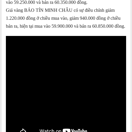
vào 59.250.000 và bán ra 60.350.000 đồng.
Giá vàng BẢO TÍN MINH CHÂU có sự điều chỉnh giảm
1.220.000 đồng ở chiều mua vào, giảm 940.000 đồng ở chiều
bán ra, hiện tại mua vào 59.900.000 và bán ra 60.850.000 đồng.