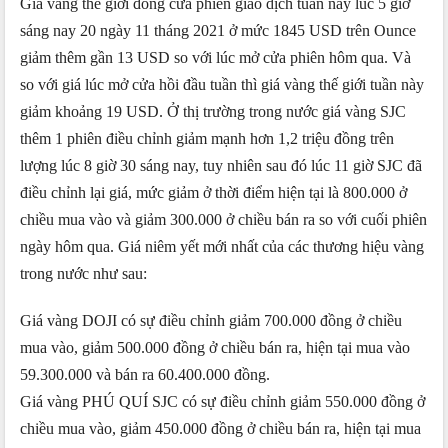
Giá vàng thế giới đóng cửa phiên giao dịch tuần này lúc 5 giờ
sáng nay 20 ngày 11 tháng 2021 ở mức 1845 USD trên Ounce
giảm thêm gần 13 USD so với lúc mở cửa phiên hôm qua. Và
so với giá lúc mở cửa hồi đầu tuần thì giá vàng thế giới tuần này
giảm khoảng 19 USD. Ở thị trường trong nước giá vàng SJC
thêm 1 phiên điều chỉnh giảm mạnh hơn 1,2 triệu đồng trên
lượng lúc 8 giờ 30 sáng nay, tuy nhiên sau đó lúc 11 giờ SJC đã
điều chỉnh lại giá, mức giảm ở thời điểm hiện tại là 800.000 ở
chiều mua vào và giảm 300.000 ở chiều bán ra so với cuối phiên
ngày hôm qua. Giá niêm yết mới nhất của các thương hiệu vàng
trong nước như sau:
Giá vàng DOJI có sự điều chỉnh giảm 700.000 đồng ở chiều
mua vào, giảm 500.000 đồng ở chiều bán ra, hiện tại mua vào
59.300.000 và bán ra 60.400.000 đồng.
Giá vàng PHÚ QUÍ SJC có sự điều chỉnh giảm 550.000 đồng ở
chiều mua vào, giảm 450.000 đồng ở chiều bán ra, hiện tại mua