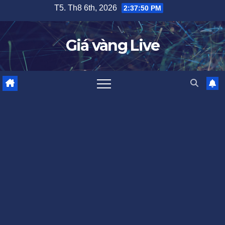
Skip
T5. Th8 6th, 2026
2:37:51 PM
to
content
Giá vàng Live