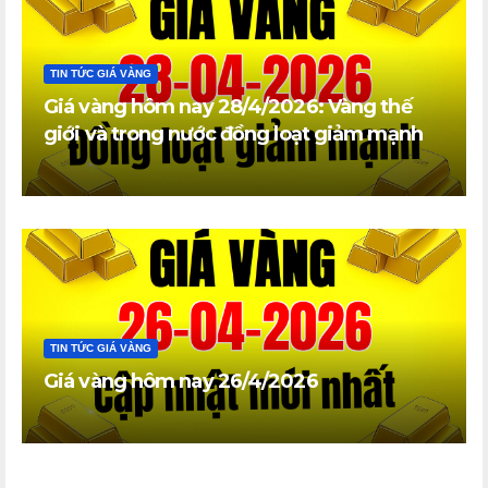
TIN TỨC GIÁ VÀNG
Giá vàng hôm nay 28/4/2026: Vàng thế
giới và trong nước đồng loạt giảm mạnh
TIN TỨC GIÁ VÀNG
Giá vàng hôm nay 26/4/2026