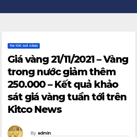
TIN TỨC GIÁ VÀNG
Giá vàng 21/11/2021 – Vàng
trong nước giảm thêm
250.000 – Kết quả khảo
sát giá vàng tuần tới trên
Kitco News
By
admin