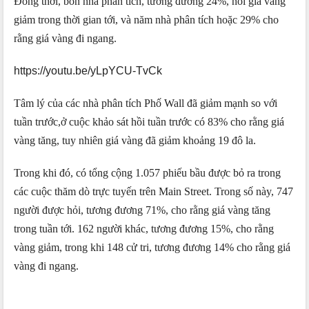
Đồng thời, bốn nhà phân tích, tương đương 24%, nói giá vàng
giảm trong thời gian tới, và năm nhà phân tích hoặc 29% cho
rằng giá vàng đi ngang.
https://youtu.be/yLpYCU-TvCk
Tâm lý của các nhà phân tích Phố Wall đã giảm mạnh so với
tuần trước,ở cuộc khảo sát hồi tuần trước có 83% cho rằng giá
vàng tăng, tuy nhiên giá vàng đã giảm khoảng 19 đô la.
Trong khi đó, có tổng cộng 1.057 phiếu bầu được bỏ ra trong
các cuộc thăm dò trực tuyến trên Main Street. Trong số này, 747
người được hỏi, tương đương 71%, cho rằng giá vàng tăng
trong tuần tới. 162 người khác, tương đương 15%, cho rằng
vàng giảm, trong khi 148 cử tri, tương đương 14% cho rằng giá
vàng đi ngang.