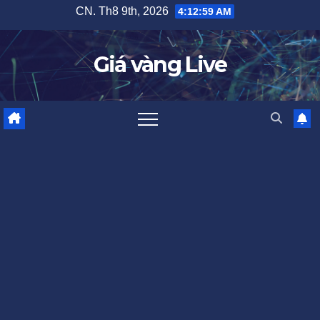
Skip
CN. Th8 9th, 2026
4:13:00 AM
to
content
Giá vàng Live