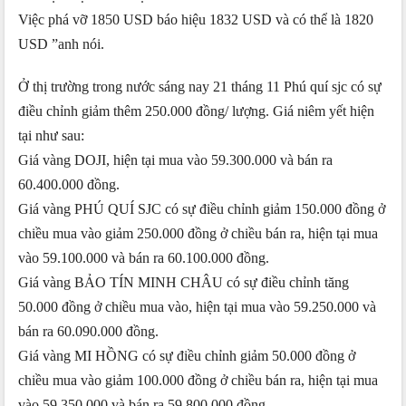
Việc phá vỡ 1850 USD báo hiệu 1832 USD và có thể là 1820
USD ”anh nói.
Ở thị trường trong nước sáng nay 21 tháng 11 Phú quí sjc có sự
điều chỉnh giảm thêm 250.000 đồng/ lượng. Giá niêm yết hiện
tại như sau:
Giá vàng DOJI, hiện tại mua vào 59.300.000 và bán ra
60.400.000 đồng.
Giá vàng PHÚ QUÍ SJC có sự điều chỉnh giảm 150.000 đồng ở
chiều mua vào giảm 250.000 đồng ở chiều bán ra, hiện tại mua
vào 59.100.000 và bán ra 60.100.000 đồng.
Giá vàng BẢO TÍN MINH CHÂU có sự điều chỉnh tăng
50.000 đồng ở chiều mua vào, hiện tại mua vào 59.250.000 và
bán ra 60.090.000 đồng.
Giá vàng MI HỒNG có sự điều chỉnh giảm 50.000 đồng ở
chiều mua vào giảm 100.000 đồng ở chiều bán ra, hiện tại mua
vào 59.350.000 và bán ra 59.800.000 đồng.