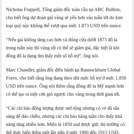
Nicholas Frappell, Tổng giám đốc toàn cầu tại ABC Bullion,
cho biết ông dự đoán ​​giá vàng sẽ yếu hơn vào tuần tới do kim
loại quý này không thể vượt qua mức 1.873 USD trên ounce.
“Nếu giá không tăng cao hơn và đóng cửa dưới 1873 đô la
trong tuần này thì vàng rất có thể sẽ giảm giá, đặc biệt là khi
đồng đô la đang tìm thấy một số hỗ trợ”, ông nói.
Marc Chandler, giám đốc điều hành tại Bannockburn Global
Forex, cho biết rằng ông đang theo dõi mức hỗ trợ ở mức 1.850
USD trên ounce. Ông nói thêm rằng đồng đô la Mỹ mạnh hơn
có thể tạo ra một cơn gió ngược cho vàng trong thời gian tới.
“Các chỉ báo động lượng được mở rộng nhưng có vẻ đã sẵn
sàng để đảo chiều, nhưng các chỉ báo hàng tuần cho thấy khả
năng tăng nhiều hơn. Miễn là 1850 usd được giữ, thị trường có
thể thực hiện thêm một lần nữa ở mức 1900 đến 1915 USD.