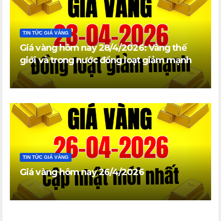
TIN TỨC GIÁ VÀNG
Giá vàng hôm nay 28/4/2026: Vàng thế
giới và trong nước đồng loạt giảm mạnh
TIN TỨC GIÁ VÀNG
Giá vàng hôm nay 26/4/2026