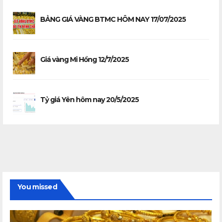
BẢNG GIÁ VÀNG BTMC HÔM NAY 17/07/2025
Giá vàng Mi Hồng 12/7/2025
Tỷ giá Yên hôm nay 20/5/2025
You missed