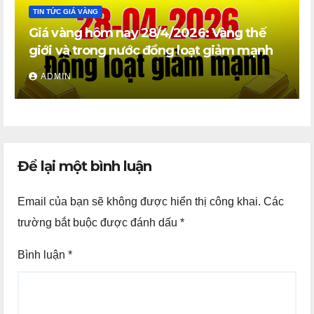
TIN TỨC GIÁ VÀNG
Giá vàng hôm nay 28/4/2026: Vàng thế
giới và trong nước đồng loạt giảm mạnh
ADMIN
Để lại một bình luận
Email của bạn sẽ không được hiển thị công khai.
Các
trường bắt buộc được đánh dấu
*
Bình luận
*