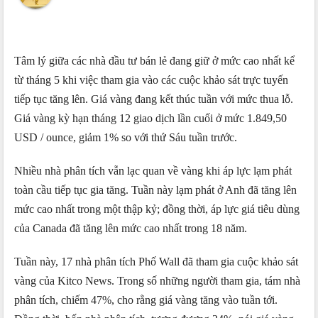
Tâm lý giữa các nhà đầu tư bán lẻ đang giữ ở mức cao nhất kể
từ tháng 5 khi việc tham gia vào các cuộc khảo sát trực tuyến
tiếp tục tăng lên. Giá vàng đang kết thúc tuần với mức thua lỗ.
Giá vàng kỳ hạn tháng 12 giao dịch lần cuối ở mức 1.849,50
USD / ounce, giảm 1% so với thứ Sáu tuần trước.
Nhiều nhà phân tích vẫn lạc quan về vàng khi áp lực lạm phát
toàn cầu tiếp tục gia tăng. Tuần này lạm phát ở Anh đã tăng lên
mức cao nhất trong một thập kỷ; đồng thời, áp lực giá tiêu dùng
của Canada đã tăng lên mức cao nhất trong 18 năm.
Tuần này, 17 nhà phân tích Phố Wall đã tham gia cuộc khảo sát
vàng của Kitco News. Trong số những người tham gia, tám nhà
phân tích, chiếm 47%, cho rằng giá vàng tăng vào tuần tới.