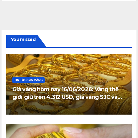
You missed
TIN TỨC GIÁ VÀNG
Giá vàng hôm nay 16/06/2026: Vàng thế
giới giữ trên 4.312 USD, giá vàng SJC và
vàng nhẫn trong nước đi ngang