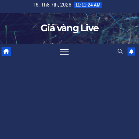
Skip
T6. Th8 7th, 2026
11:11:25 AM
to
content
Giá vàng Live