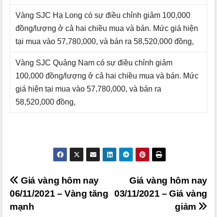
Vàng SJC Hạ Long có sự điều chỉnh giảm 100,000
đồng/lượng ở cả hai chiều mua và bán. Mức giá hiện
tại mua vào 57,780,000, và bán ra 58,520,000 đồng,
Vàng SJC Quảng Nam có sự điều chỉnh giảm
100,000 đồng/lượng ở cả hai chiều mua và bán. Mức
giá hiện tại mua vào 57,780,000, và bán ra
58,520,000 đồng,
Điều
Giá vàng hôm nay
Giá vàng hôm nay
06/11/2021 – Vàng tăng
03/11/2021 – Giá vàng
hướng
mạnh
giảm
bài