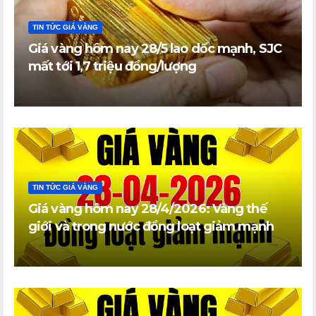
TIN TỨC GIÁ VÀNG
Giá vàng hôm nay 28/5 lao dốc mạnh, SJC
mất tới 1,7 triệu đồng/lượng
TIN TỨC GIÁ VÀNG
Giá vàng hôm nay 28/4/2026: Vàng thế
giới và trong nước đồng loạt giảm mạnh