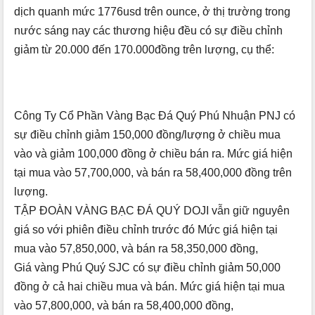
dịch quanh mức
1776usd
trên
ounce,
ở thị trường trong
nước sáng nay các thương hiệu đều có sự điều chỉnh
giảm từ 20.000 đến
170.000đồng
trên lượng, cụ thể:
Công Ty Cổ Phần Vàng Bạc Đá Quý Phú Nhuận PNJ có
sự điều chỉnh giảm 150,000 đồng/lượng ở chiều mua
vào và giảm 100,000 đồng ở chiều bán ra. Mức giá hiện
tại mua vào 57,700,000, và bán ra 58,400,000 đồng trên
lượng.
TẬP ĐOÀN VÀNG BẠC ĐÁ QUÝ DOJI vẫn giữ nguyên
giá so với phiên điều chỉnh trước đó Mức giá hiện tại
mua vào 57,850,000, và bán ra 58,350,000 đồng,
Giá vàng Phú Quý SJC có sự điều chỉnh giảm 50,000
đồng ở cả hai chiều mua và bán. Mức giá hiện tại mua
vào 57,800,000, và bán ra 58,400,000 đồng,