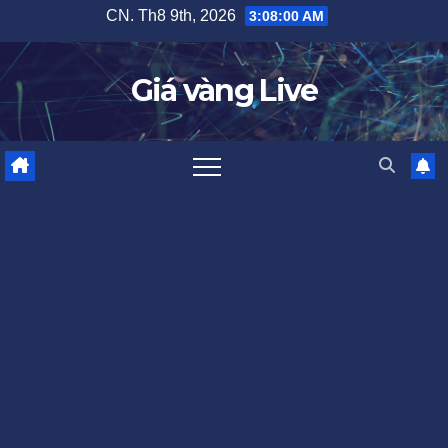
Skip
CN. Th8 9th, 2026
3:08:01 AM
to
content
Giá vàng Live