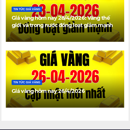
TIN TỨC GIÁ VÀNG
Giá vàng hôm nay 28/4/2026: Vàng thế
giới và trong nước đồng loạt giảm mạnh
TIN TỨC GIÁ VÀNG
Giá vàng hôm nay 26/4/2026