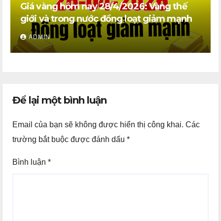
Giá vàng hôm nay 28/4/2026: Vàng thế
giới và trong nước đồng loạt giảm mạnh
ADMIN
Để lại một bình luận
Email của bạn sẽ không được hiển thị công khai.
Các
trường bắt buộc được đánh dấu
*
Bình luận
*