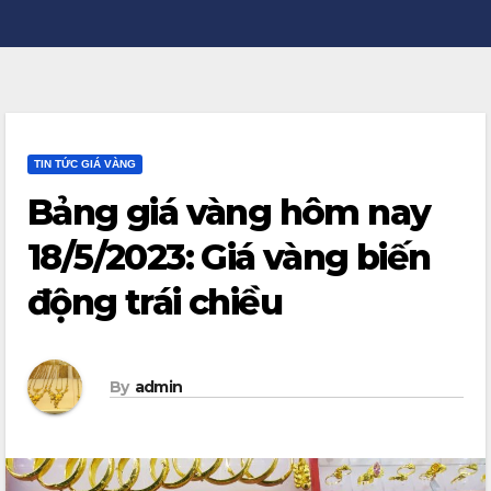
TIN TỨC GIÁ VÀNG
Bảng giá vàng hôm nay
18/5/2023: Giá vàng biến
động trái chiều
By
admin