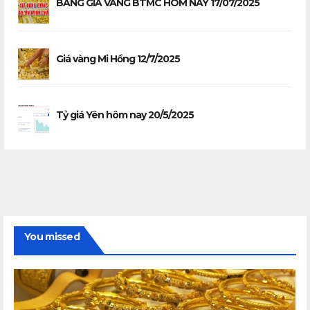
BẢNG GIÁ VÀNG BTMC HÔM NAY 17/07/2025
Giá vàng Mi Hồng 12/7/2025
Tỷ giá Yên hôm nay 20/5/2025
You missed