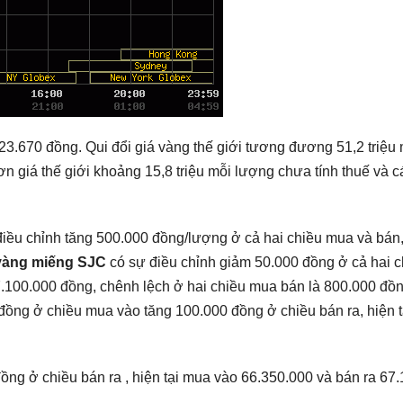
.670 đồng. Qui đổi giá vàng thế giới tương đương 51,2 triệu 
 giá thế giới khoảng 15,8 triệu mỗi lượng chưa tính thuế và c
iều chỉnh tăng 500.000 đồng/lượng ở cả hai chiều mua và bán, 
vàng miếng SJC
có sự điều chỉnh giảm 50.000 đồng ở cả hai c
7.100.000 đồng, chênh lệch ở hai chiều mua bán là 800.000 đồ
đồng ở chiều mua vào tăng 100.000 đồng ở chiều bán ra, hiện 
ồng ở chiều bán ra , hiện tại mua vào 66.350.000 và bán ra 67