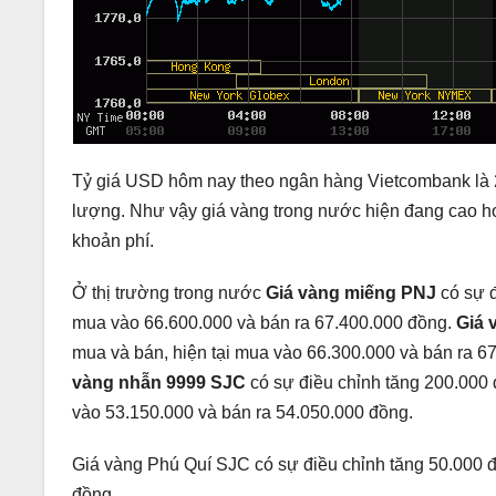
Tỷ giá USD hôm nay theo ngân hàng Vietcombank là 23
lượng. Như vậy giá vàng trong nước hiện đang cao hơn
khoản phí.
Ở thị trường trong nước
Giá vàng miếng PNJ
có sự đ
mua vào 66.600.000 và bán ra 67.400.000 đồng.
Giá 
mua và bán, hiện tại mua vào 66.300.000 và bán ra 6
vàng nhẫn 9999 SJC
có sự điều chỉnh tăng 200.000 
vào 53.150.000 và bán ra 54.050.000 đồng.
Giá vàng Phú Quí SJC có sự điều chỉnh tăng 50.000 đ
đồng.