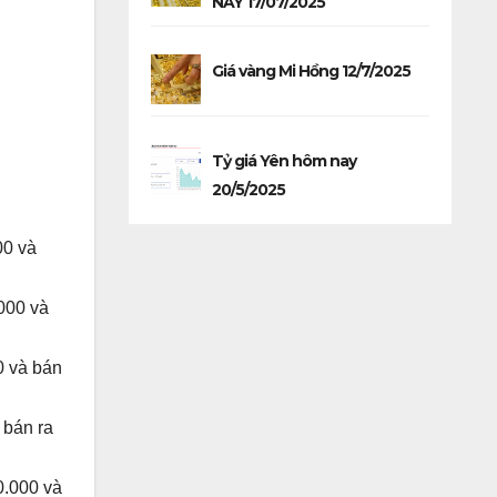
NAY 17/07/2025
Giá vàng Mi Hồng 12/7/2025
Tỷ giá Yên hôm nay
20/5/2025
00 và
000 và
0 và bán
 bán ra
0.000 và