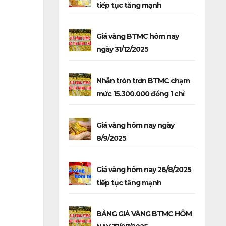
tiếp tục tăng mạnh
Giá vàng BTMC hôm nay
ngày 31/12/2025
Nhẫn tròn trơn BTMC chạm
mức 15.300.000 đồng 1 chỉ
Giá vàng hôm nay ngày
8/9/2025
Giá vàng hôm nay 26/8/2025
tiếp tục tăng mạnh
BẢNG GIÁ VÀNG BTMC HÔM