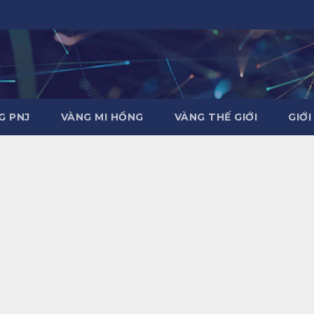
G PNJ
VÀNG MI HỒNG
VÀNG THẾ GIỚI
GIỚI