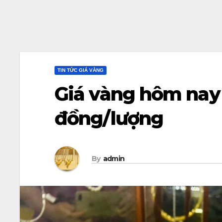
TIN TỨC GIÁ VÀNG
Giá vàng hôm nay
đồng/lượng
By
admin