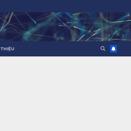
 THIỆU