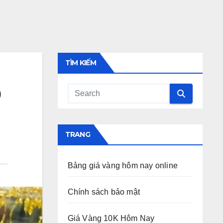
TÌM KIẾM
0
TRANG
Bảng giá vàng hôm nay online
Chính sách bảo mật
Giá Vàng 10K Hôm Nay