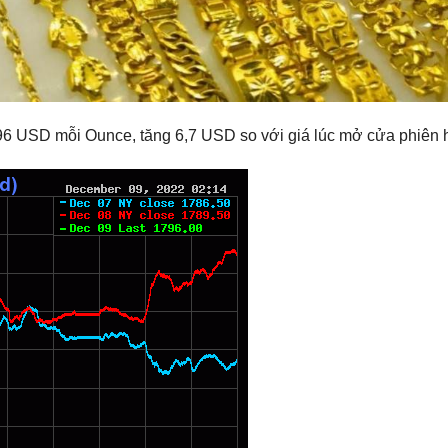
796 USD mỗi Ounce, tăng 6,7 USD so với giá lúc mở cửa phiên