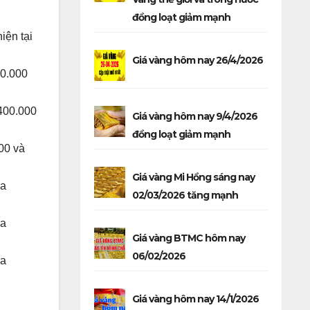
đồng loạt giảm mạnh
iện tại
Giá vàng hôm nay 26/4/2026
00.000
.400.000
Giá vàng hôm nay 9/4/2026
đồng loạt giảm mạnh
00 và
Giá vàng Mi Hồng sáng nay
ra
02/03/2026 tăng mạnh
ra
Giá vàng BTMC hôm nay
06/02/2026
ra
Giá vàng hôm nay 14/1/2026