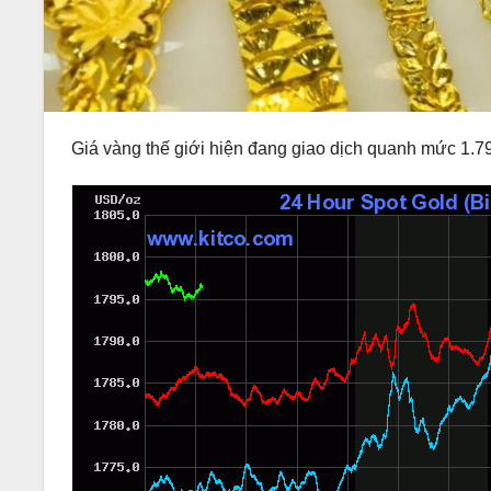
Giá vàng thế giới hiện đang giao dịch quanh mức 1.