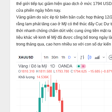
thế giới tiếp tục giảm hiện giao dịch ở mức 1794 U
cửa phiên ngày hôm nay.
Vàng giảm do sức ép từ biên bản cuộc họp tháng 12/
rằng lạm phát tăng cao ở Mỹ có thể thúc đẩy Cục Dự t
thời nhanh chóng chấm dứt việc cung ứng tiền mặt ra 
liệu khác về kinh tế Mỹ đã được công bố trong ngày l
trong tháng qua, cao hơn nhiều so với con số dự kiến 