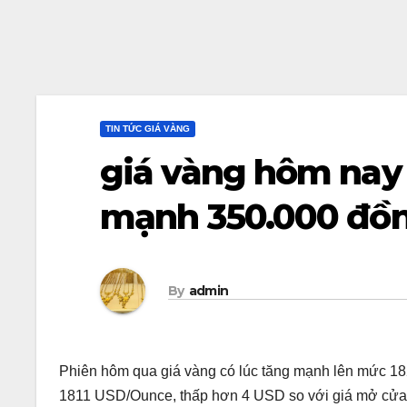
TIN TỨC GIÁ VÀNG
giá vàng hôm nay 
mạnh 350.000 đồn
By
admin
Phiên hôm qua giá vàng có lúc tăng mạnh lên mức 1
1811 USD/Ounce, thấp hơn 4 USD so với giá mở cửa p