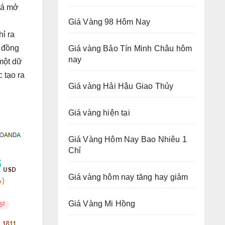
iá mở
Giá Vàng 98 Hôm Nay
ỉ ra
2 đồng
Giá vàng Bảo Tín Minh Châu hôm
nay
một dữ
 tạo ra
Giá vàng Hải Hậu Giao Thủy
Giá vàng hiện tại
Giá Vàng Hôm Nay Bao Nhiêu 1
Chỉ
Giá vàng hôm nay tăng hay giảm
Giá Vàng Mi Hồng