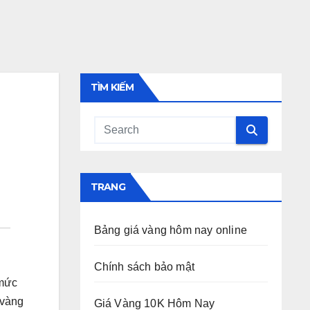
TÌM KIẾM
TRANG
Bảng giá vàng hôm nay online
Chính sách bảo mật
 mức
 vàng
Giá Vàng 10K Hôm Nay