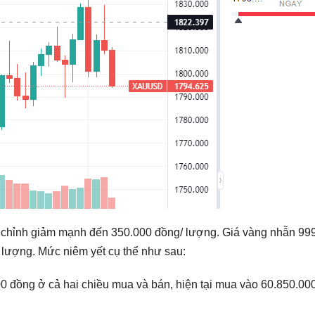
u chỉnh giảm mạnh đến 350.000 đồng/ lượng. Giá vàng nhẫn 9
lượng. Mức niêm yết cụ thể như sau:
 đồng ở cả hai chiều mua và bán, hiện tại mua vào 60.850.00