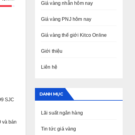
Giá vàng nhẫn hôm nay
Giá vàng PNJ hôm nay
Giá vàng thế giới Kitco Online
Giới thiệu
Liên hệ
DANH MỤC
999 SJC
Lãi suất ngân hàng
0 và bán
Tin tức giá vàng