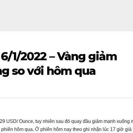
6/1/2022 – Vàng giảm
g so với hôm qua
829 USD/ Ounce, tuy nhiên sau đó quay đầu giảm mạnh xuống
hiên hôm qua. Ở phiên hôm nay theo ghi nhận lúc 17 giờ giá