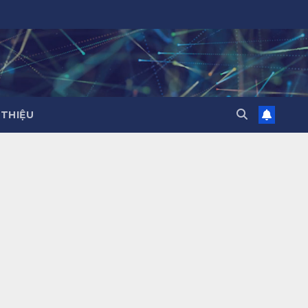
 THIỆU