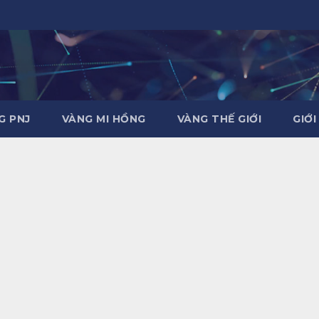
G PNJ
VÀNG MI HỒNG
VÀNG THẾ GIỚI
GIỚI