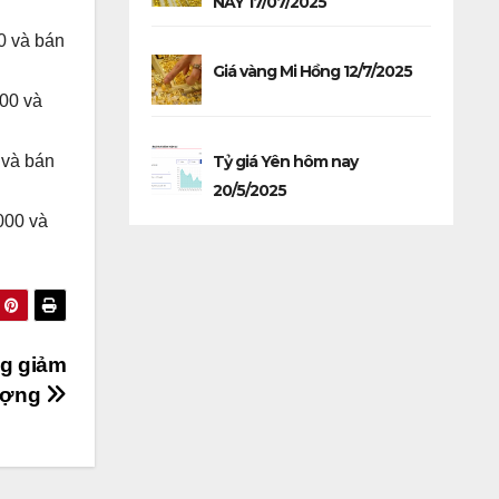
NAY 17/07/2025
0 và bán
Giá vàng Mi Hồng 12/7/2025
000 và
Tỷ giá Yên hôm nay
 và bán
20/5/2025
000 và
ng giảm
lượng