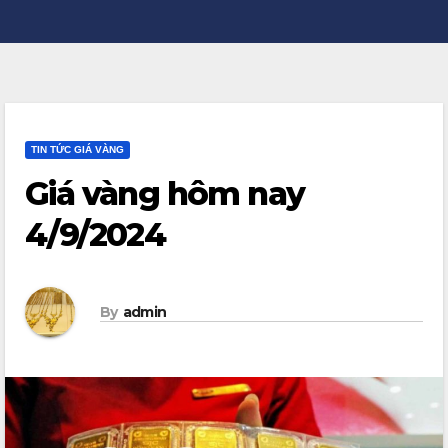
TIN TỨC GIÁ VÀNG
Giá vàng hôm nay
4/9/2024
By
admin