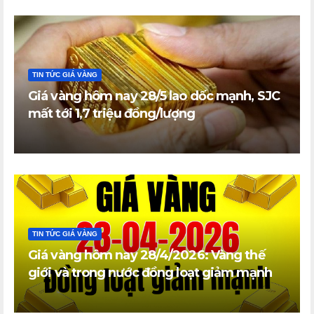
TIN TỨC GIÁ VÀNG
Giá vàng hôm nay 28/5 lao dốc mạnh, SJC
mất tới 1,7 triệu đồng/lượng
TIN TỨC GIÁ VÀNG
Giá vàng hôm nay 28/4/2026: Vàng thế
giới và trong nước đồng loạt giảm mạnh