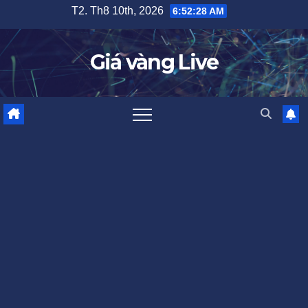
Skip
T2. Th8 10th, 2026
6:52:29 AM
to
content
Giá vàng Live