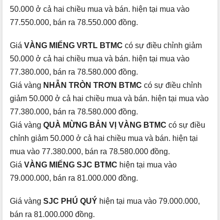
50.000 ở cả hai chiều mua và bán. hiện tại mua vào
77.550.000, bán ra 78.550.000 đồng.
Giá
VÀNG MIẾNG VRTL BTMC
có sự điều chỉnh giảm
50.000 ở cả hai chiều mua và bán. hiện tại mua vào
77.380.000, bán ra 78.580.000 đồng.
Giá vàng
NHẪN TRÒN TRƠN BTMC
có sự điều chỉnh
giảm 50.000 ở cả hai chiều mua và bán. hiện tại mua vào
77.380.000, bán ra 78.580.000 đồng.
Giá vàng
QUÀ MỪNG BẢN VỊ VÀNG BTMC
có sự điều
chỉnh giảm 50.000 ở cả hai chiều mua và bán. hiện tại
mua vào 77.380.000, bán ra 78.580.000 đồng.
Giá
VÀNG MIẾNG SJC BTMC
hiện tại mua vào
79.000.000, bán ra 81.000.000 đồng.
Giá vàng
SJC PHÚ QUÝ
hiện tại mua vào 79.000.000,
bán ra 81.000.000 đồng.