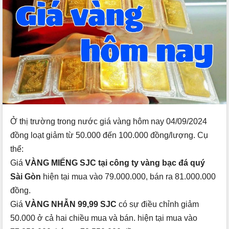
Ở thị trường trong nước giá vàng hôm nay 04/09/2024
đồng loạt giảm từ 50.000 đến 100.000 đồng/lượng. Cụ
thể:
Giá
VÀNG MIẾNG SJC tại công ty vàng bạc đá quý
Sài Gòn
hiện tại mua vào 79.000.000, bán ra 81.000.000
đồng.
Giá
VÀNG NHẪN 99,99 SJC
có sự điều chỉnh giảm
50.000 ở cả hai chiều mua và bán. hiện tại mua vào