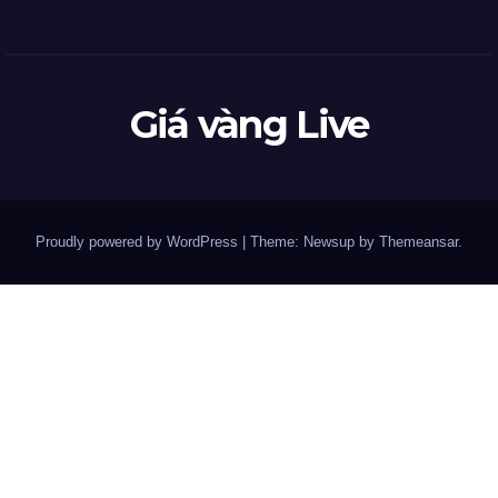
Giá vàng Live
Proudly powered by WordPress
|
Theme: Newsup by
Themeansar
.