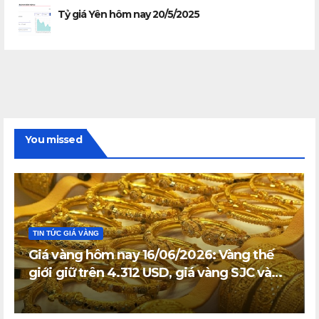
Tỷ giá Yên hôm nay 20/5/2025
You missed
TIN TỨC GIÁ VÀNG
Giá vàng hôm nay 16/06/2026: Vàng thế
giới giữ trên 4.312 USD, giá vàng SJC và
vàng nhẫn trong nước đi ngang