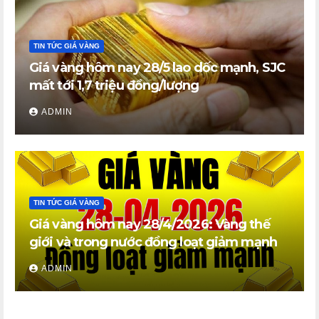
TIN TỨC GIÁ VÀNG
Giá vàng hôm nay 28/5 lao dốc mạnh, SJC
mất tới 1,7 triệu đồng/lượng
ADMIN
TIN TỨC GIÁ VÀNG
Giá vàng hôm nay 28/4/2026: Vàng thế
giới và trong nước đồng loạt giảm mạnh
ADMIN