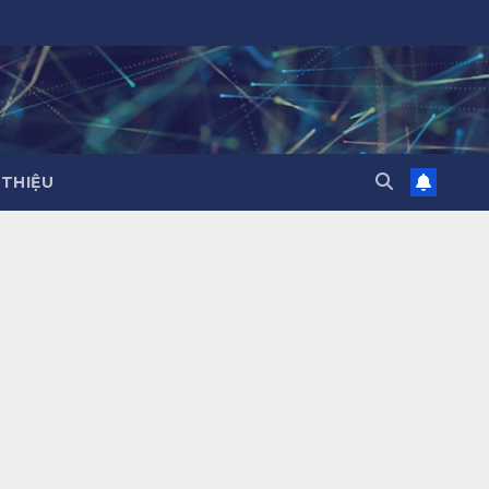
 THIỆU