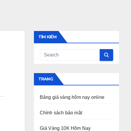
TÌM KIẾM
TRANG
Bảng giá vàng hôm nay online
Chính sách bảo mật
Giá Vàng 10K Hôm Nay