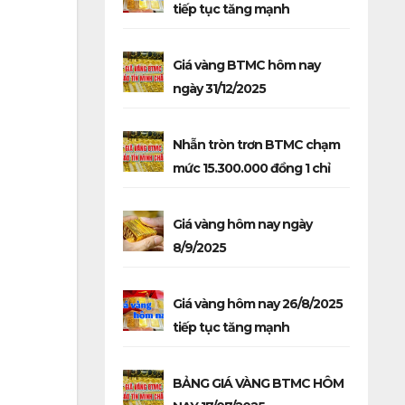
tiếp tục tăng mạnh
Giá vàng BTMC hôm nay
ngày 31/12/2025
Nhẫn tròn trơn BTMC chạm
mức 15.300.000 đồng 1 chỉ
Giá vàng hôm nay ngày
8/9/2025
Giá vàng hôm nay 26/8/2025
tiếp tục tăng mạnh
BẢNG GIÁ VÀNG BTMC HÔM