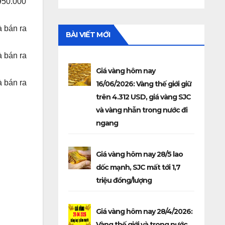
950.000
à bán ra
BÀI VIẾT MỚI
à bán ra
Giá vàng hôm nay
à bán ra
16/06/2026: Vàng thế giới giữ
trên 4.312 USD, giá vàng SJC
và vàng nhẫn trong nước đi
ngang
Giá vàng hôm nay 28/5 lao
dốc mạnh, SJC mất tới 1,7
triệu đồng/lượng
Giá vàng hôm nay 28/4/2026:
Vàng thế giới và trong nước