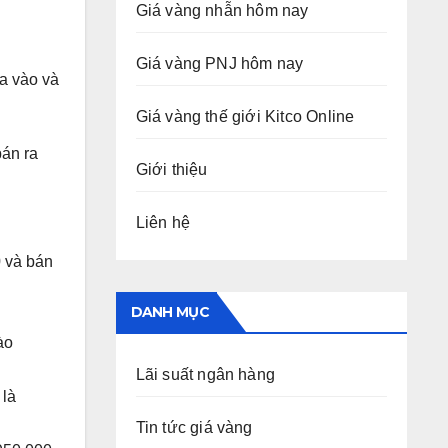
Giá vàng nhẫn hôm nay
Giá vàng PNJ hôm nay
a vào và
Giá vàng thế giới Kitco Online
bán ra
Giới thiệu
Liên hệ
0 và bán
DANH MỤC
ào
Lãi suất ngân hàng
 là
Tin tức giá vàng