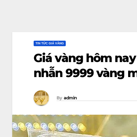
TIN TỨC GIÁ VÀNG
Giá vàng hôm nay 
nhẫn 9999 vàng m
By
admin