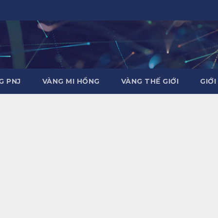
G PNJ
VÀNG MI HỒNG
VÀNG THẾ GIỚI
GIỚI