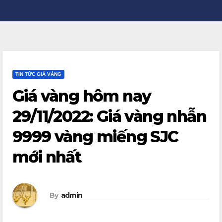
TIN TỨC GIÁ VÀNG
Giá vàng hôm nay
29/11/2022: Giá vàng nhẫn
9999 vàng miếng SJC
mới nhất
By
admin