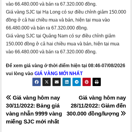
vào 66.480.000 và bán ra 67.320.000 đồng.
Giá vàng SJC tại Hạ Long có sự điều chỉnh giảm 150.000
đồng ở cả hai chiều mua và bán, hiện tại mua vào
66.480.000 và bán ra 67.320.000 đồng.
Giá vàng SJC tại Quảng Nam có sự điều chỉnh giảm
150.000 đồng ở cả hai chiều mua và bán, hiện tại mua
vào 66.480.000 và bán ra 67.320.000 đồng.
Để xem giá vàng ở thời điểm hiện tại 08:46-07/08/2026
vui lòng vào
GIÁ VÀNG MỚI NHẤT
Điều
Giá vàng hôm nay
Giá vàng hôm nay
30/11/2022: Bảng giá
28/11/2022: Giảm đến
hướng
vàng nhẫn 9999 vàng
300.000 đồng/lượng
bài
miếng SJC mới nhất
viết