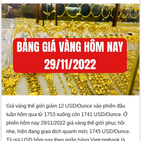
Giá vàng thế giới giảm 12 USD/Ounce vào phiên đầu
tuần hôm qua từ 1753 xuống còn 1741 USD/Ounce. Ở
phiên hôm nay 29/11/2022 giá vàng thế giới phục hồi
nhẹ, hiện đang giao dịch quanh mức 1745 USD/Ounce.
Tỷ giá USD hôm nay theo ngân hàng Vietcombank là