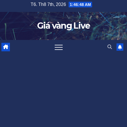
Skip
T6. Th8 7th, 2026
1:46:49 AM
to
content
Giá vàng Live