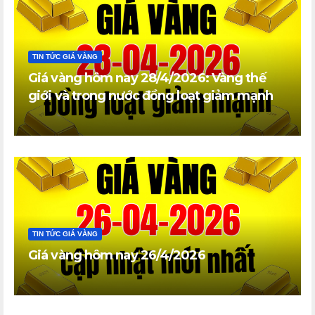
TIN TỨC GIÁ VÀNG
Giá vàng hôm nay 28/4/2026: Vàng thế
giới và trong nước đồng loạt giảm mạnh
TIN TỨC GIÁ VÀNG
Giá vàng hôm nay 26/4/2026