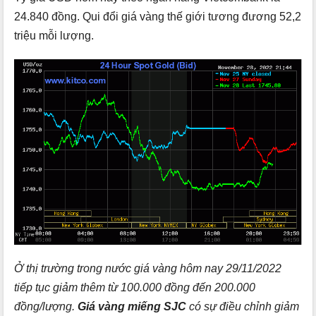
24.840 đồng. Qui đổi giá vàng thế giới tương đương 52,2
triệu mỗi lượng.
Ở thị trường trong nước giá vàng hôm nay 29/11/2022
tiếp tục giảm thêm từ 100.000 đồng đến 200.000
đồng/lượng.
Giá vàng miếng SJC
có sự điều chỉnh giảm