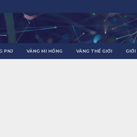
G PNJ
VÀNG MI HỒNG
VÀNG THẾ GIỚI
GIỚI