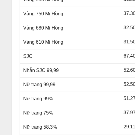
37.3
Vàng 750 Mi Hồng
32.5
Vàng 680 Mi Hồng
31.5
Vàng 610 Mi Hồng
67.4
SJC
52.6
Nhẫn SJC 99,99
52.5
Nữ trang 99,99
51.2
Nữ trang 99%
37.9
Nữ trang 75%
29.1
Nữ trang 58,3%