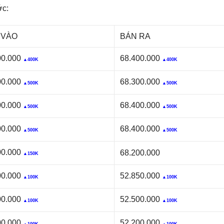
ớc:
 VÀO
BÁN RA
00.000
68.400.000
▲400K
▲400K
00.000
68.300.000
▲500K
▲500K
00.000
68.400.000
▲500K
▲500K
00.000
68.400.000
▲500K
▲500K
00.000
68.200.000
▲150K
00.000
52.850.000
▲100K
▲100K
00.000
52.500.000
▲100K
▲100K
00.000
52.200.000