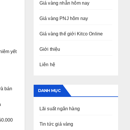
Giá vàng nhẫn hôm nay
Giá vàng PNJ hôm nay
Giá vàng thế giới Kitco Online
Giới thiệu
niêm yết
Liên hệ
và bán
DANH MỤC
a
Lãi suất ngân hàng
50.000
Tin tức giá vàng