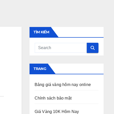
TÌM KIẾM
TRANG
Bảng giá vàng hôm nay online
Chính sách bảo mật
Giá Vàng 10K Hôm Nay