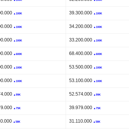
▲100K
▲100K
00.000
39.300.000
▲100K
▲100K
00.000
34.200.000
▲100K
▲100K
00.000
33.200.000
▲100K
▲100K
00.000
68.400.000
▲600K
▲600K
00.000
53.500.000
▲100K
▲100K
00.000
53.100.000
▲100K
▲100K
74.000
52.574.000
▲99K
▲99K
79.000
39.979.000
▲75K
▲75K
10.000
31.110.000
▲58K
▲58K