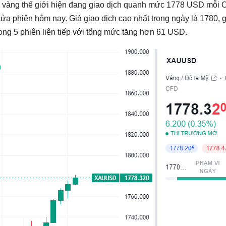
á vàng thế giới hiện đang giao dịch quanh mức 1778 USD mỗi 
 phiên hôm nay. Giá giao dịch cao nhất trong ngày là 1780, g
trong 5 phiên liên tiếp với tổng mức tăng hơn 61 USD.