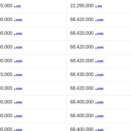
95.000
22.295.000
▲42K
▲42K
00.000
68.420.000
▲600K
▲600K
00.000
68.420.000
▲600K
▲600K
00.000
68.420.000
▲600K
▲600K
00.000
68.420.000
▲600K
▲600K
70.000
68.430.000
▲600K
▲600K
80.000
68.420.000
▲600K
▲600K
00.000
68.400.000
▲600K
▲600K
00.000
68.400.000
▲600K
▲600K
00.000
68.400.000
▲600K
▲600K