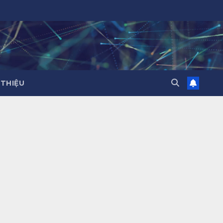
 THIỆU