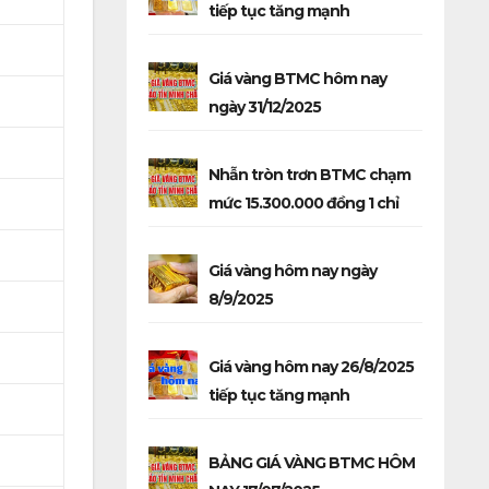
tiếp tục tăng mạnh
Giá vàng BTMC hôm nay
ngày 31/12/2025
Nhẫn tròn trơn BTMC chạm
mức 15.300.000 đồng 1 chỉ
Giá vàng hôm nay ngày
8/9/2025
Giá vàng hôm nay 26/8/2025
tiếp tục tăng mạnh
BẢNG GIÁ VÀNG BTMC HÔM