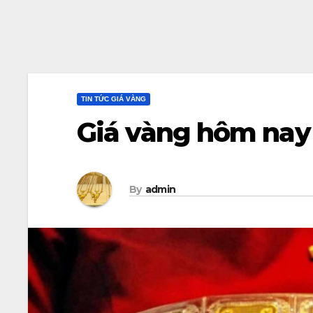
TIN TỨC GIÁ VÀNG
Giá vàng hôm nay
By
admin