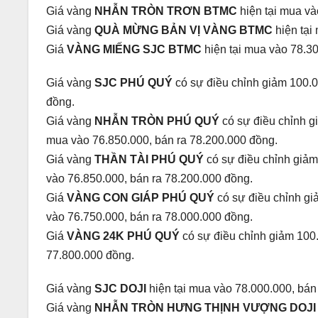
Giá vàng
NHẪN TRÒN TRƠN BTMC
hiện tại mua v
Giá vàng
QUÀ MỪNG BẢN VỊ VÀNG BTMC
hiện tại
Giá
VÀNG MIẾNG SJC BTMC
hiện tại mua vào 78.3
Giá vàng
SJC PHÚ QUÝ
có sự điều chỉnh giảm 100.0
đồng.
Giá vàng
NHẪN TRÒN PHÚ QUÝ
có sự điều chỉnh g
mua vào 76.850.000, bán ra 78.200.000 đồng.
Giá vàng
THẦN TÀI PHÚ QUÝ
có sự điều chỉnh giảm
vào 76.850.000, bán ra 78.200.000 đồng.
Giá
VÀNG CON GIÁP PHÚ QUÝ
có sự điều chỉnh gi
vào 76.750.000, bán ra 78.000.000 đồng.
Giá
VÀNG 24K PHÚ QUÝ
có sự điều chỉnh giảm 100.
77.800.000 đồng.
Giá vàng
SJC DOJI
hiện tại mua vào 78.000.000, bán
Giá vàng
NHẪN TRÒN HƯNG THỊNH VƯỢNG DOJ