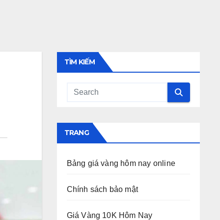
TÌM KIẾM
TRANG
Bảng giá vàng hôm nay online
Chính sách bảo mật
Giá Vàng 10K Hôm Nay