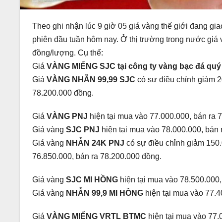
Theo ghi nhận lúc 9 giờ 05 giá vàng thế giới đang 
phiên đầu tuần hôm nay. Ở thị trường trong nước giá
đồng/lượng. Cụ thể:
Giá
VÀNG MIẾNG SJC tại công ty vàng bạc đá quý
Giá
VÀNG NHẪN 99,99 SJC
có sự điều chỉnh giảm 2
78.200.000 đồng.
Giá
VÀNG PNJ
hiện tại mua vào 77.000.000, bán ra 
Giá vàng
SJC PNJ
hiện tại mua vào 78.000.000, bán 
Giá vàng
NHẪN 24K PNJ
có sự điều chỉnh giảm 150.
76.850.000, bán ra 78.200.000 đồng.
Giá vàng
SJC MI HỒNG
hiện tại mua vào 78.500.000,
Giá vàng
NHẪN 99,9 MI HỒNG
hiện tại mua vào 77.4
Giá
VÀNG MIẾNG VRTL BTMC
hiện tại mua vào 77.