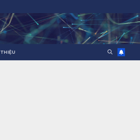
 THIỆU