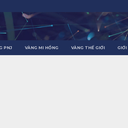
G PNJ
VÀNG MI HỒNG
VÀNG THẾ GIỚI
GIỚI