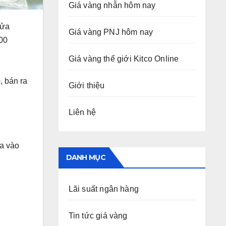
Giá vàng nhẫn hôm nay
cửa
Giá vàng PNJ hôm nay
000
Giá vàng thế giới Kitco Online
, bán ra
Giới thiệu
Liên hệ
ua vào
DANH MỤC
Lãi suất ngân hàng
Tin tức giá vàng