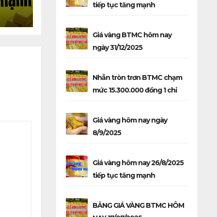
tiếp tục tăng mạnh
 giảm
Giá vàng BTMC hôm nay
ngày 31/12/2025
Nhẫn tròn trơn BTMC chạm
mức 15.300.000 đồng 1 chỉ
Giá vàng hôm nay ngày
8/9/2025
Giá vàng hôm nay 26/8/2025
tiếp tục tăng mạnh
BẢNG GIÁ VÀNG BTMC HÔM