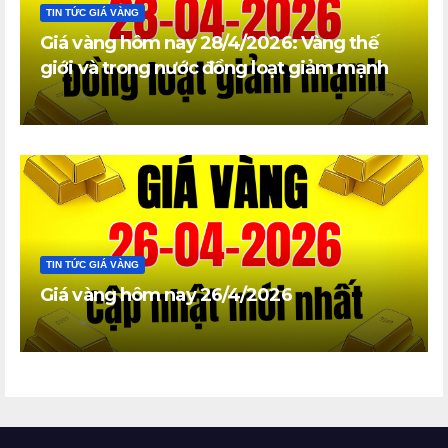
TIN TỨC GIÁ VÀNG
Giá vàng hôm nay 28/4/2026: Vàng thế
giới và trong nước đồng loạt giảm mạnh
TIN TỨC GIÁ VÀNG
Giá vàng hôm nay 26/4/2026