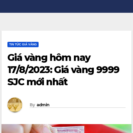
TIN TỨC GIÁ VÀNG
Giá vàng hôm nay
17/8/2023: Giá vàng 9999
SJC mới nhất
By
admin