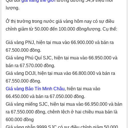
Qui đổi
giá vàng thế giới
tương đương 54,9 triệu mỗi
lượng.
Ở thị trường trong nước giá vàng hôm nay có sự điều
chỉnh giảm từ 50.000 đến 100.000 đồng/lượng. Cụ thể:
Giá vàng PNJ, hiện tại mua vào 66.900.000 và bán ra
67.500.000 đồng.
Giá vàng Phú Quí SJC, hiện tại mua vào 66.950.000 và
bán ra 67.570.000 đồng.
Giá vàng DOJI, hiện tại mua vào 66.800.000 và bán ra
67.550.000 đồng.
Giá vàng Bảo Tín Minh Châu
, hiện tại mua vào
66.450.000 và bán ra 67.050.000 đồng.
Giá vàng miếng SJC, hiện tại mua vào 66.950.000 và bán
ra 67.550.000 đồng, chênh lệch ở hai chiều mua bán là
600.000 đồng
Giá vàng nhẫn 9999 SJC có sự điều chỉnh giảm 50.000