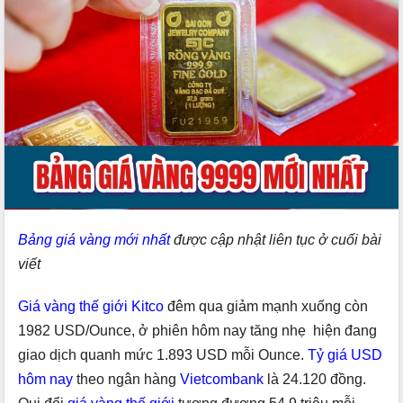
Bảng giá vàng mới nhất
được cập nhật liên tục ở cuối bài
viết
Giá vàng thế giới Kitco
đêm qua giảm mạnh xuống còn
1982 USD/Ounce, ở phiên hôm nay tăng nhẹ hiện đang
giao dịch quanh mức 1.893 USD mỗi Ounce.
Tỷ giá USD
hôm nay
theo ngân hàng
Vietcombank
là 24.120 đồng.