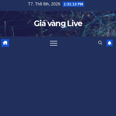
Skip
T7. Th8 8th, 2026
1:31:14 PM
to
content
Giá vàng Live