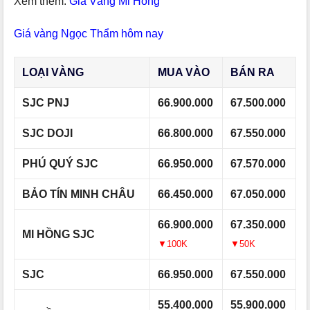
Xem thêm:
Giá Vàng Mi Hồng
Giá vàng Ngọc Thẩm hôm nay
LOẠI VÀNG
MUA VÀO
BÁN RA
SJC PNJ
66.900.000
67.500.000
SJC DOJI
66.800.000
67.550.000
PHÚ QUÝ SJC
66.950.000
67.570.000
BẢO TÍN MINH CHÂU
66.450.000
67.050.000
66.900.000
67.350.000
MI HỒNG SJC
▼100K
▼50K
SJC
66.950.000
67.550.000
55.400.000
55.900.000