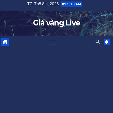
Skip
T7. Th8 8th, 2026
8:09:14 AM
to
content
Giá vàng Live