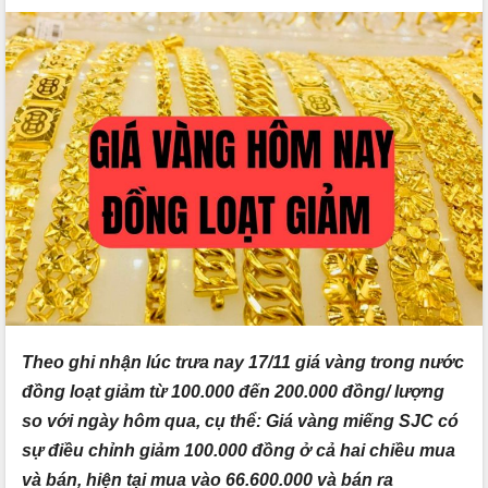
Theo ghi nhận lúc trưa nay 17/11 giá vàng trong nước
đồng loạt giảm từ 100.000 đến 200.000 đồng/ lượng
so với ngày hôm qua, cụ thể: Giá vàng miếng SJC có
sự điều chỉnh giảm 100.000 đồng ở cả hai chiều mua
và bán, hiện tại mua vào 66.600.000 và bán ra