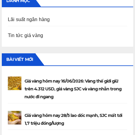
DANH MỤC
Lãi suất ngân hàng
Tin tức giá vàng
BÀI VIẾT MỚI
Giá vàng hôm nay 16/06/2026: Vàng thế giới giữ
trên 4.312 USD, giá vàng SJC và vàng nhẫn trong
nước đi ngang
Giá vàng hôm nay 28/5 lao dốc mạnh, SJC mất tới
1,7 triệu đồng/lượng