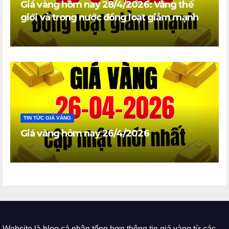
Giá vàng hôm nay 28/4/2026: Vàng thế
giới và trong nước đồng loạt giảm mạnh
TIN TỨC GIÁ VÀNG
Giá vàng hôm nay 26/4/2026
Website là blog cá nhân tổng hợp thông tin giá vàng từ các