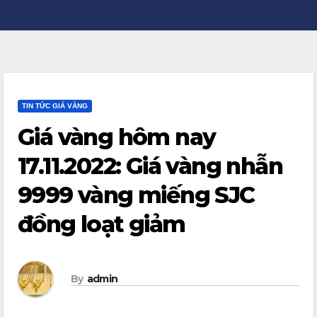
TIN TỨC GIÁ VÀNG
Giá vàng hôm nay
17.11.2022: Giá vàng nhẫn
9999 vàng miếng SJC
đồng loạt giảm
By
admin