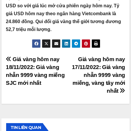
USD so với giá lúc mở cửa phiên ngày hôm nay. Tỷ
giá USD hôm nay theo ngân hàng Vietcombank là
24.860 đồng. Qui đổi giá vàng thế giới tương đương
52,7 triệu mỗi lượng.
Điều
Giá vàng hôm nay
Giá vàng hôm nay
18/11/2022: Giá vàng
17/11/2022: Giá vàng
hướng
nhẫn 9999 vàng miếng
nhẫn 9999 vàng
bài
SJC mới nhất
miếng, vàng tây mới
viết
nhất
TIN LIÊN QUAN