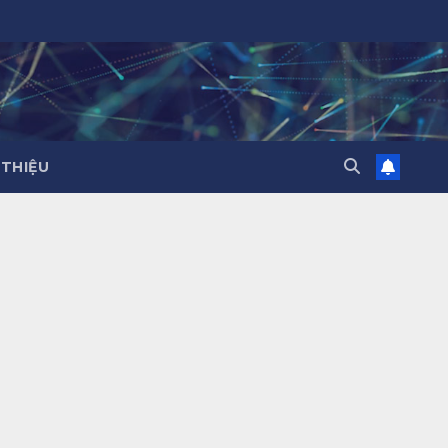
 THIỆU