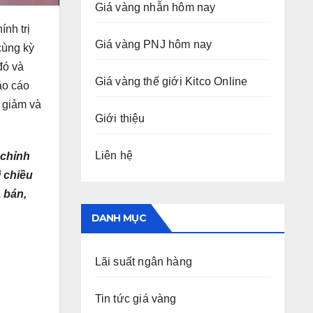
Giá vàng nhẫn hôm nay
nh trị
Giá vàng PNJ hôm nay
cùng kỳ
đó và
Giá vàng thế giới Kitco Online
áo cáo
ỹ giảm và
Giới thiệu
Liên hệ
 chỉnh
i chiều
 bán,
DANH MỤC
Lãi suất ngân hàng
Tin tức giá vàng