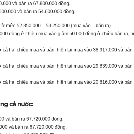
0.000 và bán ra 67.800.000 đồng.
.600.000 và bán ra 54.600.000 đồng.
 ở mức 52.850.000 – 53.250.000 (mua vào – bán ra)
000 đồng ở chiều mua vào giảm 50.000 đồng ở chiều bán ra, hi
 cả hai chiều mua và bán, hiện tại mua vào 38.917.000 và bán 
 cả hai chiều mua và bán, hiện tại mua vào 29.839.000 và bán 
 cả hai chiều mua và bán, hiện tại mua vào 20.816.000 và bán 
×
ong cả nước:
00 và bán ra 67.720.000 đồng.
Tải Ứng Dụng Xem Giá Vàng Hải
.000 và bán ra 67.720.000 đồng.
Hậu - Giao Thủy