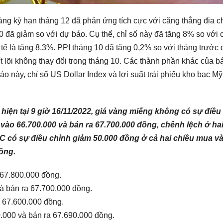
ng kỳ hạn tháng 12 đã phản ứng tích cực với căng thẳng địa chí
0 đã giảm so với dự báo. Cụ thể, chỉ số này đã tăng 8% so với 
ế là tăng 8,3%. PPI tháng 10 đã tăng 0,2% so với tháng trước 
 lõi không thay đổi trong tháng 10. Các thành phần khác của b
o này, chỉ số US Dollar Index và lợi suất trái phiếu kho bạc M
 hiện tại 9 giờ 16/11/2022, giá vàng miếng không có sự điều
vào 66.700.000 và bán ra 67.700.000 đồng, chênh lệch ở ha
C có sự điều chỉnh giảm 50.000 đồng ở cả hai chiều mua và
đồng.
 67.800.000 đồng.
à bán ra 67.700.000 đồng.
a 67.600.000 đồng.
.000 và bán ra 67.690.000 đồng.