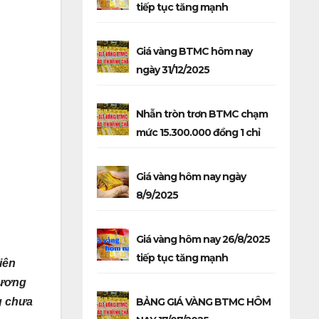
tiếp tục tăng mạnh
Giá vàng BTMC hôm nay
ngày 31/12/2025
Nhẫn tròn trơn BTMC chạm
mức 15.300.000 đồng 1 chỉ
Giá vàng hôm nay ngày
8/9/2025
Giá vàng hôm nay 26/8/2025
tiếp tục tăng mạnh
iên
đương
g chưa
BẢNG GIÁ VÀNG BTMC HÔM