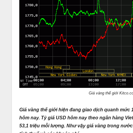
Giá vàng thế giới Kitco.
Giá vàng thế giới hiện đang giao dịch quanh mức 
hôm nay. Tỷ giá USD hôm nay theo ngân hàng Viet
53,1 triệu mỗi lượng. Như vậy giá vàng trong nước