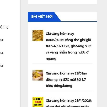
BÀI VIẾT MỚI
ện tại
Giá vàng hôm nay
16/06/2026: Vàng thế giới giữ
ra
trên 4.312 USD, giá vàng SJC
và vàng nhẫn trong nước đi
ra
ngang
ra
Giá vàng hôm nay 28/5 lao
dốc mạnh, SJC mất tới 1,7
triệu đồng/lượng
Giá vàng hôm nay 28/4/2026:
Vàng thế giới và trong nước