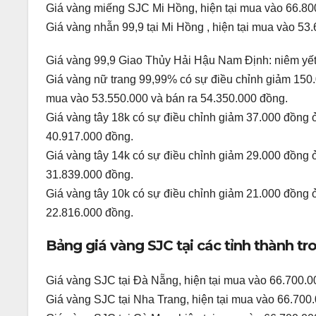
Giá vàng miếng SJC Mi Hồng, hiện tại mua vào 66.80
Giá vàng nhẫn 99,9 tại Mi Hồng , hiện tại mua vào 53
Giá vàng 99,9 Giao Thủy Hải Hậu Nam Định: niêm yết
Giá vàng nữ trang 99,99% có sự điều chỉnh giảm 150.
mua vào 53.550.000 và bán ra 54.350.000 đồng.
Giá vàng tây 18k có sự điều chỉnh giảm 37.000 đồng ở
40.917.000 đồng.
Giá vàng tây 14k có sự điều chỉnh giảm 29.000 đồng ở
31.839.000 đồng.
Giá vàng tây 10k có sự điều chỉnh giảm 21.000 đồng ở
22.816.000 đồng.
Bảng giá vàng SJC tại các tỉnh thành tr
Giá vàng SJC tại Đà Nẵng, hiện tại mua vào 66.700.0
Giá vàng SJC tại Nha Trang, hiện tại mua vào 66.700