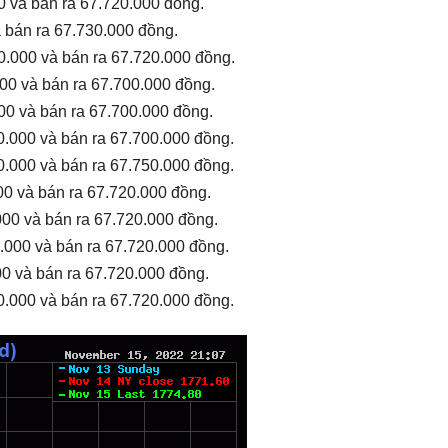
0 và bán ra 67.720.000 đồng.
Theo dõi giá vàng Hải Hậu, SJC, PNJ, DOJI, vàng
à bán ra 67.730.000 đồng.
nhẫn 9999 real-time nhanh chóng và chính xác
0.000 và bán ra 67.720.000 đồng.
nhất ngay trên điện thoại của bạn!
000 và bán ra 67.700.000 đồng.
00 và bán ra 67.700.000 đồng.
Tải ngay trên CH Play
0.000 và bán ra 67.700.000 đồng.
0.000 và bán ra 67.750.000 đồng.
00 và bán ra 67.720.000 đồng.
000 và bán ra 67.720.000 đồng.
.000 và bán ra 67.720.000 đồng.
00 và bán ra 67.720.000 đồng.
0.000 và bán ra 67.720.000 đồng.