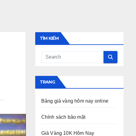
TÌM KIẾM
TRANG
Bảng giá vàng hôm nay online
Chính sách bảo mật
Giá Vàng 10K Hôm Nay