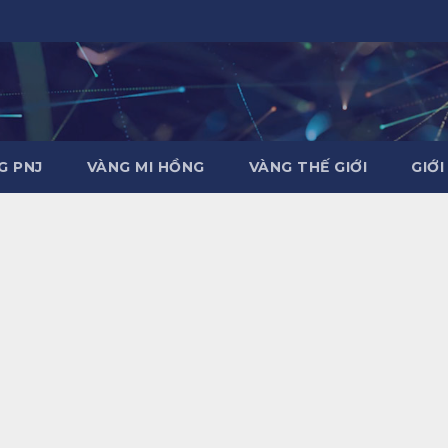
G PNJ
VÀNG MI HỒNG
VÀNG THẾ GIỚI
GIỚI