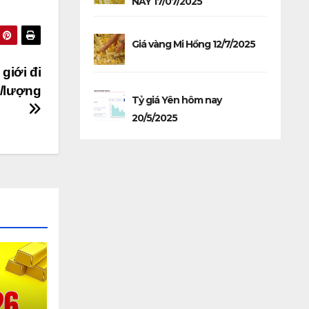
NAY 17/07/2025
Giá vàng Mi Hồng 12/7/2025
giới đi
g/lượng
Tỷ giá Yên hôm nay
20/5/2025