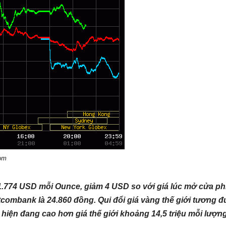
com
1.774 USD mỗi Ounce, giảm 4 USD so với giá lúc mở cửa ph
combank là 24.860 đồng. Qui đổi giá vàng thế giới tương 
 hiện đang cao hơn giá thế giới khoảng 14,5 triệu mỗi lượn