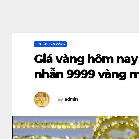
TIN TỨC GIÁ VÀNG
Giá vàng hôm nay 
nhẫn 9999 vàng m
By
admin