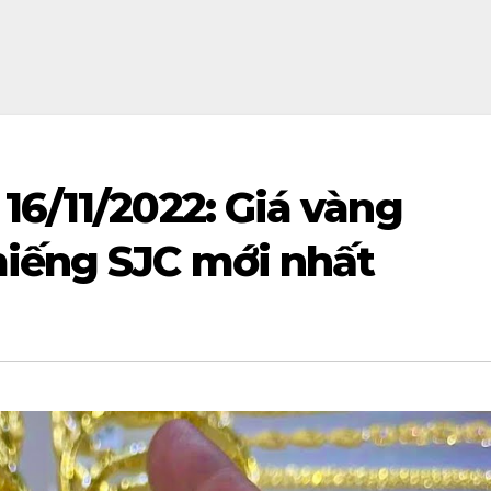
16/11/2022: Giá vàng
iếng SJC mới nhất