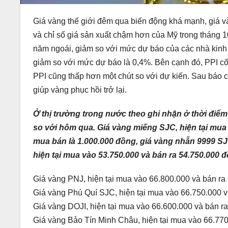
Giá vàng thế giới đêm qua biến động khá mạnh, giá và
và chỉ số giá sản xuất chậm hơn của Mỹ trong tháng 1
năm ngoái, giảm so với mức dự báo của các nhà kinh t
giảm so với mức dự báo là 0,4%. Bên cạnh đó, PPI cốt
PPI cũng thấp hơn một chút so với dự kiến. Sau báo cá
giúp vàng phục hồi trở lại.
Ở thị trường trong nước theo ghi nhận ở thời điểm
so với hôm qua. Giá vàng miếng SJC, hiện tại mua 
mua bán là 1.000.000 đồng, giá vàng nhẫn 9999 SJ
hiện tại mua vào 53.750.000 và bán ra 54.750.000 
Giá vàng PNJ, hiện tại mua vào 66.800.000 và bán ra
Giá vàng Phú Quí SJC, hiện tại mua vào 66.750.000 v
Giá vàng DOJI, hiện tại mua vào 66.600.000 và bán r
Giá vàng Bảo Tín Minh Châu, hiện tại mua vào 66.770