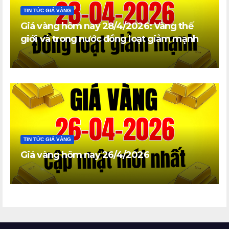
TIN TỨC GIÁ VÀNG
Giá vàng hôm nay 28/4/2026: Vàng thế
giới và trong nước đồng loạt giảm mạnh
TIN TỨC GIÁ VÀNG
Giá vàng hôm nay 26/4/2026