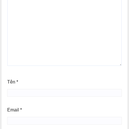
Tên
*
Email
*