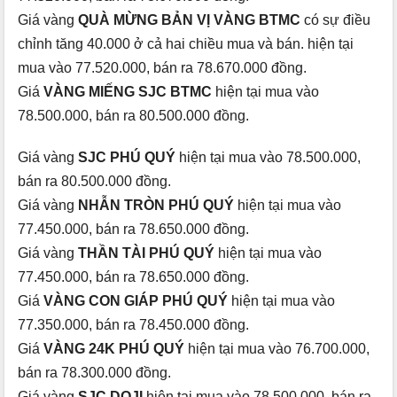
Giá vàng
QUÀ MỪNG BẢN VỊ VÀNG BTMC
có sự điều
chỉnh tăng 40.000 ở cả hai chiều mua và bán. hiện tại
mua vào 77.520.000, bán ra 78.670.000 đồng.
Giá
VÀNG MIẾNG SJC BTMC
hiện tại mua vào
78.500.000, bán ra 80.500.000 đồng.
Giá vàng
SJC PHÚ QUÝ
hiện tại mua vào 78.500.000,
bán ra 80.500.000 đồng.
Giá vàng
NHẪN TRÒN PHÚ QUÝ
hiện tại mua vào
77.450.000, bán ra 78.650.000 đồng.
Giá vàng
THẦN TÀI PHÚ QUÝ
hiện tại mua vào
77.450.000, bán ra 78.650.000 đồng.
Giá
VÀNG CON GIÁP PHÚ QUÝ
hiện tại mua vào
77.350.000, bán ra 78.450.000 đồng.
Giá
VÀNG 24K PHÚ QUÝ
hiện tại mua vào 76.700.000,
bán ra 78.300.000 đồng.
Giá vàng
SJC DOJI
hiện tại mua vào 78.500.000, bán ra