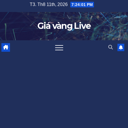
Skip
T3. Th8 11th, 2026
7:24:02 PM
to
content
Giá vàng Live