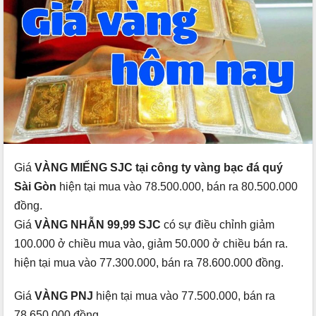
Giá
VÀNG MIẾNG SJC tại công ty vàng bạc đá quý
Sài Gòn
hiện tại mua vào 78.500.000, bán ra 80.500.000
đồng.
Giá
VÀNG NHẪN 99,99 SJC
có sự điều chỉnh giảm
100.000 ở chiều mua vào, giảm 50.000 ở chiều bán ra.
hiện tại mua vào 77.300.000, bán ra 78.600.000 đồng.
Giá
VÀNG PNJ
hiện tại mua vào 77.500.000, bán ra
78.650.000 đồng.