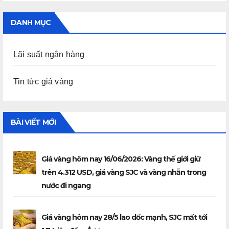
DANH MỤC
Lãi suất ngân hàng
Tin tức giá vàng
BÀI VIẾT MỚI
Giá vàng hôm nay 16/06/2026: Vàng thế giới giữ
trên 4.312 USD, giá vàng SJC và vàng nhẫn trong
nước đi ngang
Giá vàng hôm nay 28/5 lao dốc mạnh, SJC mất tới