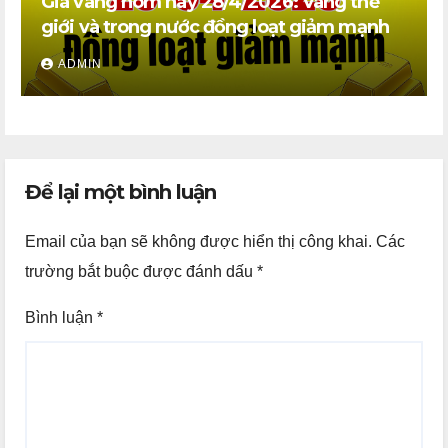
Giá vàng hôm nay 28/4/2026: Vàng thế
giới và trong nước đồng loạt giảm mạnh
ADMIN
Để lại một bình luận
Email của bạn sẽ không được hiển thị công khai.
Các
trường bắt buộc được đánh dấu
*
Bình luận
*