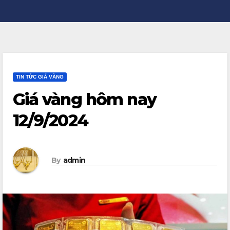
TIN TỨC GIÁ VÀNG
Giá vàng hôm nay
12/9/2024
By
admin