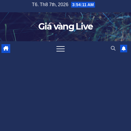
Skip
T6. Th8 7th, 2026
3:54:12 AM
to
content
Giá vàng Live