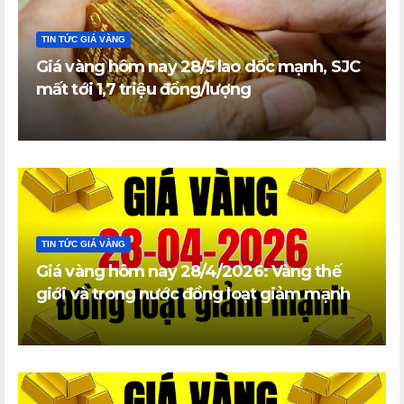
TIN TỨC GIÁ VÀNG
Giá vàng hôm nay 28/5 lao dốc mạnh, SJC
mất tới 1,7 triệu đồng/lượng
TIN TỨC GIÁ VÀNG
Giá vàng hôm nay 28/4/2026: Vàng thế
giới và trong nước đồng loạt giảm mạnh