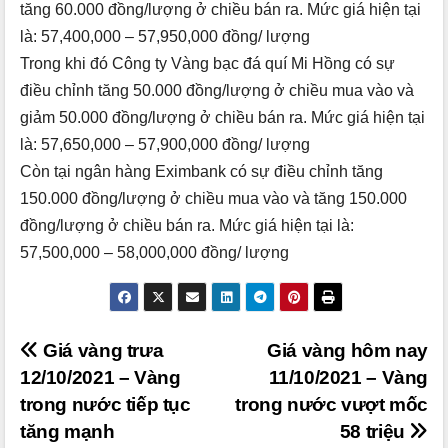
tăng 60.000 đồng/lượng ở chiều bán ra. Mức giá hiện tại
là: 57,400,000 – 57,950,000 đồng/ lượng
Trong khi đó Công ty Vàng bạc đá quí Mi Hồng có sự
điều chỉnh tăng 50.000 đồng/lượng ở chiều mua vào và
giảm 50.000 đồng/lượng ở chiều bán ra. Mức giá hiện tại
là: 57,650,000 – 57,900,000 đồng/ lượng
Còn tại ngân hàng Eximbank có sự điều chỉnh tăng
150.000 đồng/lượng ở chiều mua vào và tăng 150.000
đồng/lượng ở chiều bán ra. Mức giá hiện tại là:
57,500,000 – 58,000,000 đồng/ lượng
Điều
Giá vàng trưa
Giá vàng hôm nay
12/10/2021 – Vàng
11/10/2021 – Vàng
hướng
trong nước tiếp tục
trong nước vượt mốc
bài
tăng mạnh
58 triệu
viết