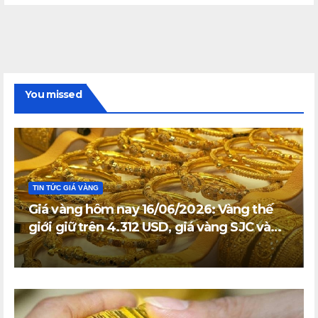
You missed
TIN TỨC GIÁ VÀNG
Giá vàng hôm nay 16/06/2026: Vàng thế
giới giữ trên 4.312 USD, giá vàng SJC và
vàng nhẫn trong nước đi ngang