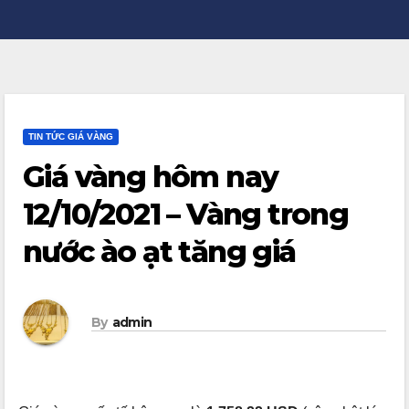
TIN TỨC GIÁ VÀNG
Giá vàng hôm nay
12/10/2021 – Vàng trong
nước ào ạt tăng giá
By
admin