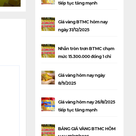
tiếp tục tăng mạnh
Giá vàng BTMC hôm nay
ngày 31/12/2025
Nhẫn tròn trơn BTMC chạm
mức 15.300.000 đồng 1 chỉ
Giá vàng hôm nay ngày
8/9/2025
Giá vàng hôm nay 26/8/2025
tiếp tục tăng mạnh
BẢNG GIÁ VÀNG BTMC HÔM