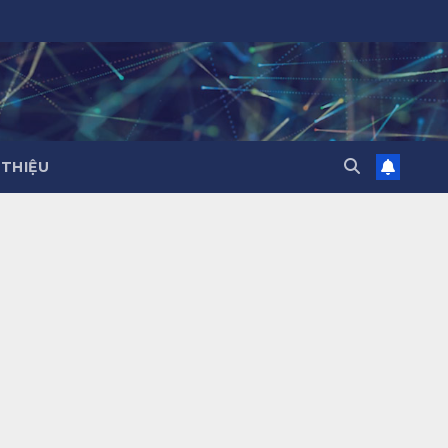
 THIỆU