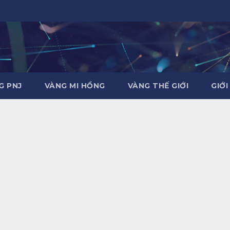
G PNJ
VÀNG MI HỒNG
VÀNG THẾ GIỚI
GIỚI