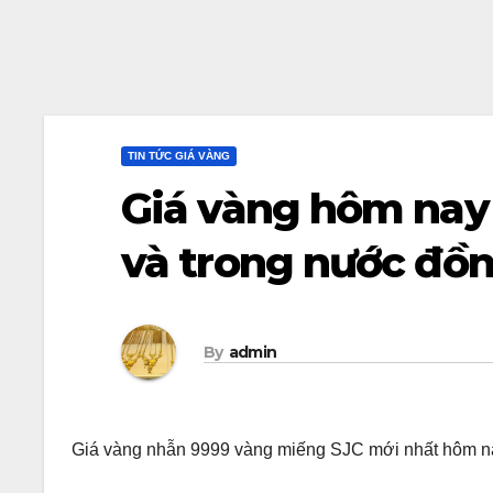
TIN TỨC GIÁ VÀNG
Giá vàng hôm nay 
và trong nước đồn
By
admin
Giá vàng nhẫn 9999 vàng miếng SJC mới nhất hôm na