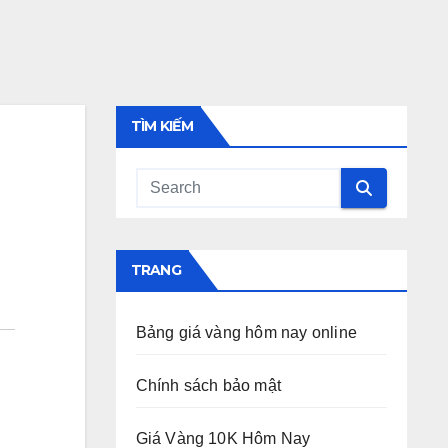
TÌM KIẾM
TRANG
Bảng giá vàng hôm nay online
Chính sách bảo mật
Giá Vàng 10K Hôm Nay