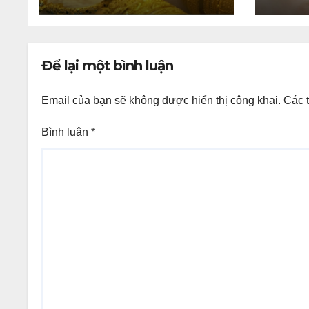
SJC và vàng nhẫn trong
nước đi ngang
Để lại một bình luận
Email của bạn sẽ không được hiển thị công khai.
Các 
Bình luận
*