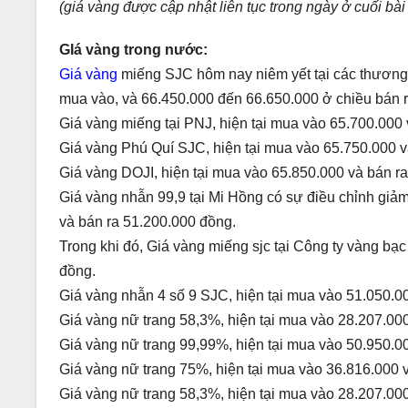
(giá vàng được cập nhật liên tục trong ngày ở cuối bài 
GIá vàng trong nước:
Giá vàng
miếng SJC hôm nay niêm yết tại các thương
mua vào, và 66.450.000 đến 66.650.000 ở chiều bán r
Giá vàng miếng tại PNJ, hiện tại mua vào 65.700.000
Giá vàng Phú Quí SJC, hiện tại mua vào 65.750.000 v
Giá vàng DOJI, hiện tại mua vào 65.850.000 và bán r
Giá vàng nhẫn 99,9 tại Mi Hồng có sự điều chỉnh giả
và bán ra 51.200.000 đồng.
Trong khi đó, Giá vàng miếng sjc tại Công ty vàng bạ
đồng.
Giá vàng nhẫn 4 số 9 SJC, hiện tại mua vào 51.050.0
Giá vàng nữ trang 58,3%, hiện tại mua vào 28.207.00
Giá vàng nữ trang 99,99%, hiện tại mua vào 50.950.0
Giá vàng nữ trang 75%, hiện tại mua vào 36.816.000 
Giá vàng nữ trang 58,3%, hiện tại mua vào 28.207.00