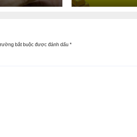
mạnh
trường bắt buộc được đánh dấu
*