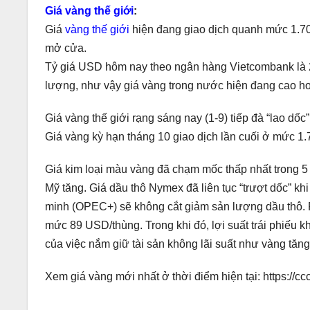
Giá vàng thế giới
:
Giá
vàng thế giới
hiện đang giao dịch quanh mức 1.7
mở cửa.
Tỷ giá USD hôm nay theo ngân hàng Vietcombank là 23
lượng, như vậy giá vàng trong nước hiện đang cao hơn
Giá vàng thế giới rạng sáng nay (1-9) tiếp đà “lao d
Giá vàng kỳ hạn tháng 10 giao dịch lần cuối ở mức 1
Giá kim loại màu vàng đã chạm mốc thấp nhất trong 5 t
Mỹ tăng. Giá dầu thô Nymex đã liên tục “trượt dốc” 
minh (OPEC+) sẽ không cắt giảm sản lượng dầu thô. 
mức 89 USD/thùng. Trong khi đó, lợi suất trái phiếu 
của việc nắm giữ tài sản không lãi suất như vàng tăng
Xem giá vàng mới nhất ở thời điểm hiện tại: https://ccc