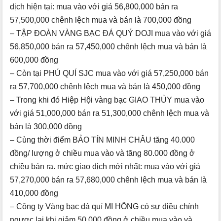
dịch hiện tại: mua vào với giá 56,800,000 bán ra
57,500,000 chênh lệch mua và bán là 700,000 đồng
– TẬP ĐOÀN VÀNG BẠC ĐÁ QUÝ DOJI mua vào với giá
56,850,000 bán ra 57,450,000 chênh lệch mua và bán là
600,000 đồng
– Còn tại PHÚ QUÍ SJC mua vào với giá 57,250,000 bán
ra 57,700,000 chênh lệch mua và bán là 450,000 đồng
– Trong khi đó Hiệp Hội vàng bạc GIAO THỦY mua vào
với giá 51,000,000 bán ra 51,300,000 chênh lệch mua và
bán là 300,000 đồng
– Cùng thời điểm BẢO TÍN MINH CHÂU tăng 40.000
đồng/ lượng ở chiều mua vào và tăng 80.000 đồng ở
chiều bán ra. mức giao dịch mới nhất: mua vào với giá
57,270,000 bán ra 57,680,000 chênh lệch mua và bán là
410,000 đồng
– Công ty Vàng bạc đá quí MI HỒNG có sự điều chỉnh
ngược lại khi giảm 50.000 đồng ở chiều mua vào và