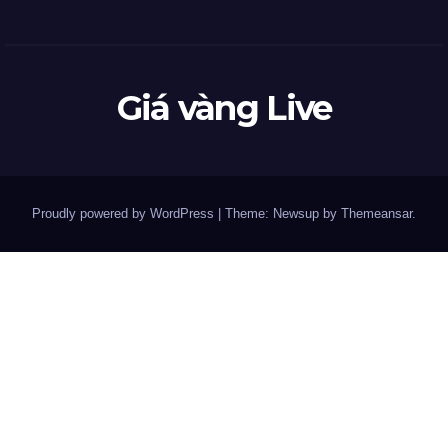
Giá vàng Live
Proudly powered by WordPress
|
Theme: Newsup by
Themeansar
.