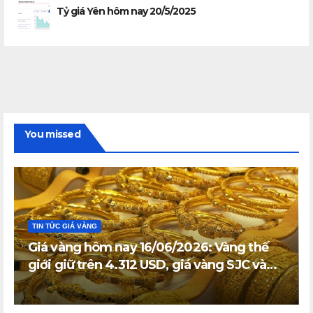
Tỷ giá Yên hôm nay 20/5/2025
You missed
TIN TỨC GIÁ VÀNG
Giá vàng hôm nay 16/06/2026: Vàng thế
giới giữ trên 4.312 USD, giá vàng SJC và
vàng nhẫn trong nước đi ngang