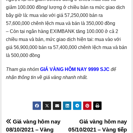
giảm 100.000 đồng/ lượng ở chiều bán ra mức giao dịch
bây giờ là: mua vào với giá 57,250,000 bán ra
57,600,000 chênh lệch mua và bán là 350,000 đồng
– Còn tại ngân hàng EXIMBANK tăng 100.000 ở cả 2
chiều mua và bán, mức giao dịch hiện tai: mua vào với
giá 56,900,000 bán ra 57,400,000 chênh lệch mua và bán
là 500,000 đồng
Tham gia nhóm
GIÁ VÀNG HÔM NAY 9999 SJC
để
nhận thông tin về giá vàng nhanh nhất.
Điều
Giá vàng hôm nay
Giá vàng hôm nay
08/10/2021 – Vàng
05/10/2021 – Vàng tiếp
hướng