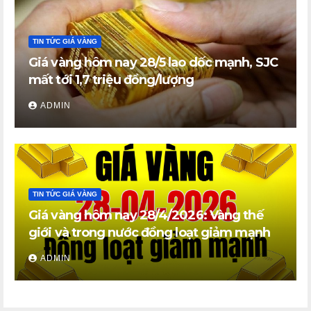
TIN TỨC GIÁ VÀNG
Giá vàng hôm nay 28/5 lao dốc mạnh, SJC
mất tới 1,7 triệu đồng/lượng
ADMIN
TIN TỨC GIÁ VÀNG
Giá vàng hôm nay 28/4/2026: Vàng thế
giới và trong nước đồng loạt giảm mạnh
ADMIN