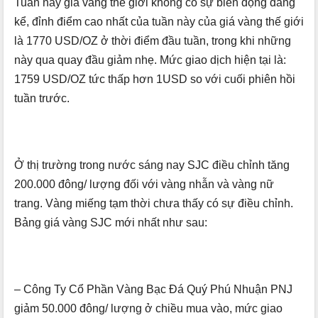
Tuần này giá vàng thế giới không có sự biến động đáng
kể, đỉnh điểm cao nhất của tuần này của giá vàng thế giới
là 1770 USD/OZ ở thời điểm đầu tuần, trong khi những
này qua quay đầu giảm nhẹ. Mức giao dịch hiện tại là:
1759 USD/OZ tức thấp hơn 1USD so với cuối phiên hồi
tuần trước.
Ở thị trường trong nước sáng nay SJC điều chỉnh tăng
200.000 đông/ lượng đối với vàng nhẫn và vàng nữ
trang. Vàng miếng tạm thời chưa thấy có sự điều chỉnh.
Bảng giá vàng SJC mới nhất như sau:
– Công Ty Cổ Phần Vàng Bạc Đá Quý Phú Nhuận PNJ
giảm 50.000 đông/ lượng ở chiều mua vào, mức giao