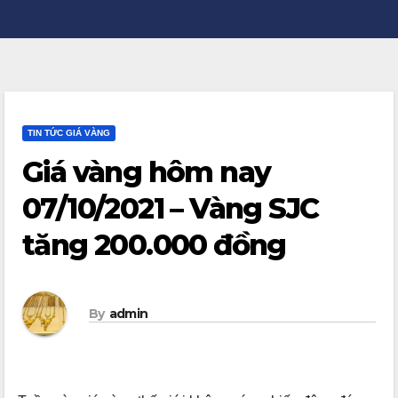
TIN TỨC GIÁ VÀNG
Giá vàng hôm nay
07/10/2021 – Vàng SJC
tăng 200.000 đồng
By
admin