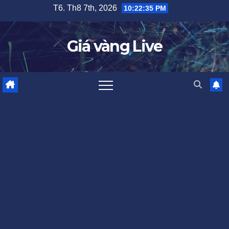
Skip
T6. Th8 7th, 2026
10:22:36 PM
to
content
Giá vàng Live