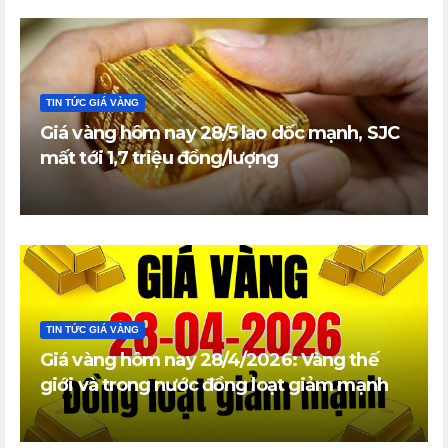
TIN TỨC GIÁ VÀNG
Giá vàng hôm nay 28/5 lao dốc mạnh, SJC
mất tới 1,7 triệu đồng/lượng
TIN TỨC GIÁ VÀNG
Giá vàng hôm nay 28/4/2026: Vàng thế
giới và trong nước đồng loạt giảm mạnh