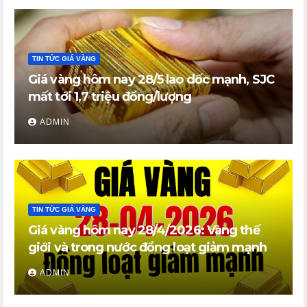
TIN TỨC GIÁ VÀNG
Giá vàng hôm nay 28/5 lao dốc mạnh, SJC
mất tới 1,7 triệu đồng/lượng
ADMIN
TIN TỨC GIÁ VÀNG
Giá vàng hôm nay 28/4/2026: Vàng thế
giới và trong nước đồng loạt giảm mạnh
ADMIN