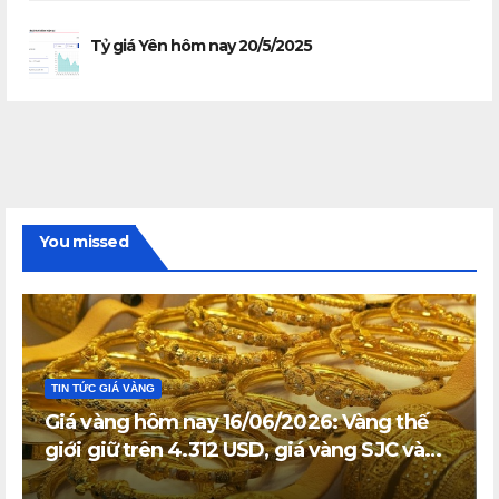
Tỷ giá Yên hôm nay 20/5/2025
You missed
TIN TỨC GIÁ VÀNG
Giá vàng hôm nay 16/06/2026: Vàng thế
giới giữ trên 4.312 USD, giá vàng SJC và
vàng nhẫn trong nước đi ngang