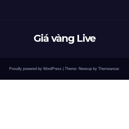
Giá vàng Live
Proudly powered by WordPress
|
Theme: Newsup by
Themeansar
.