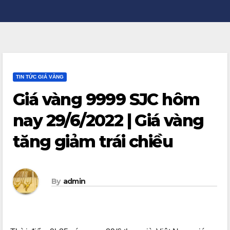
TIN TỨC GIÁ VÀNG
Giá vàng 9999 SJC hôm
nay 29/6/2022 | Giá vàng
tăng giảm trái chiều
By
admin