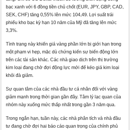
bạc xanh với 6 đồng tiền chủ chốt (EUR, JPY, GBP, CAD,
SEK, CHF) tăng 0,55% lên mức 104,49. Lợi suất trái
phiếu kho bạc kỳ hạn 10 năm của Mỹ đã tăng lên mức
3,3%.
Tình trạng này khiến giá vàng phần lớn bị giới hạn trong
một phạm vi hẹp, mặc dù chứng kiến sự biến động lớn
trên các tài sản khác. Các nhà giao dịch trên thị trường
kim loại đang chờ đợi động lực mới để kéo giá kim loại
khỏi đà giảm.
Sự quan tâm của các nhà đầu tư cá nhân đối với vàng
giảm mạnh trong thời gian gần đây. Tâm lý lạc quan của
nhóm này xuống mức thấp nhất trong gần 3 năm qua.
Trong ngắn hạn, tuần này, các nhà phân tích và nhà đầu
tư đang chờ đợi hai báo cáo quan trọng của chính phủ