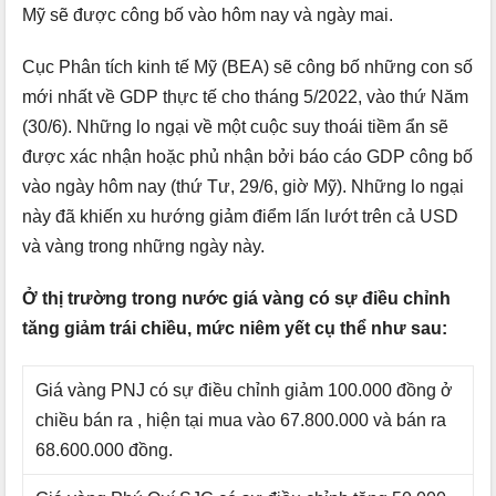
Mỹ sẽ được công bố vào hôm nay và ngày mai.
Cục Phân tích kinh tế Mỹ (BEA) sẽ công bố những con số
mới nhất về GDP thực tế cho tháng 5/2022, vào thứ Năm
(30/6). Những lo ngại về một cuộc suy thoái tiềm ẩn sẽ
được xác nhận hoặc phủ nhận bởi báo cáo GDP công bố
vào ngày hôm nay (thứ Tư, 29/6, giờ Mỹ). Những lo ngại
này đã khiến xu hướng giảm điểm lấn lướt trên cả USD
và vàng trong những ngày này.
Ở thị trường trong nước giá vàng có sự điều chỉnh
tăng giảm trái chiều, mức niêm yết cụ thể như sau:
Giá vàng PNJ có sự điều chỉnh giảm 100.000 đồng ở
chiều bán ra , hiện tại mua vào 67.800.000 và bán ra
68.600.000 đồng.