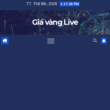
Skip
T7. Th8 8th, 2026
1:17:40 PM
to
content
Giá vàng Live