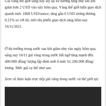
Giá vàng thế giới sáng nay lấy lại xu hướng tăng nhẹ sau khi
giảm hơn 2 USD vào này hôm qua. Vàng thế giới hiện giao dịch
quanh mức 1868 USD/ounce, tăng gần 6 USD tương đương
0.21% so với lúc mở cửa phiên giao dịch sáng hôm nay
16/11/2021.
Ở thị trường trong nước sau khi giảm nhẹ vào ngày hôm qua,
sáng nay 16/11 giá vàng trong nước bất ngờ tăng mạnh đến
400.000 đồng/ lượng lập đỉnh mới ở mức 61.200.000 đồng/
lượng. Mức giá cụ thể như sau:
Xem và thảo luận trực tiếp giá vàng trong nước và thế giới tại: