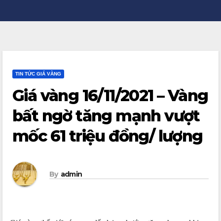
TIN TỨC GIÁ VÀNG
Giá vàng 16/11/2021 – Vàng
bất ngờ tăng mạnh vượt
mốc 61 triệu đồng/ lượng
By
admin