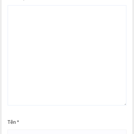
Tên
*