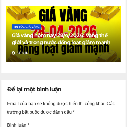
TIN TỨC GIÁ VÀNG
Giá vàng hôm nay 28/4/2026: Vàng thế
giới và trong nước đồng loạt giảm mạnh
ADMIN
Để lại một bình luận
Email của bạn sẽ không được hiển thị công khai.
Các
trường bắt buộc được đánh dấu
*
Bình luận
*