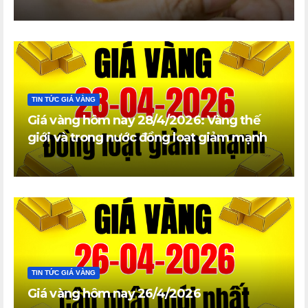
TIN TỨC GIÁ VÀNG
Giá vàng hôm nay 28/4/2026: Vàng thế
giới và trong nước đồng loạt giảm mạnh
TIN TỨC GIÁ VÀNG
Giá vàng hôm nay 26/4/2026