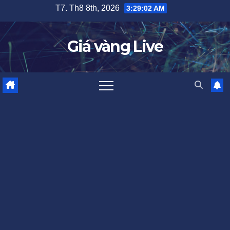
Skip
T7. Th8 8th, 2026
3:29:03 AM
to
content
Giá vàng Live