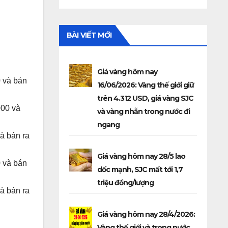
BÀI VIẾT MỚI
Giá vàng hôm nay
0 và bán
16/06/2026: Vàng thế giới giữ
trên 4.312 USD, giá vàng SJC
000 và
và vàng nhẫn trong nước đi
ngang
à bán ra
Giá vàng hôm nay 28/5 lao
0 và bán
dốc mạnh, SJC mất tới 1,7
triệu đồng/lượng
à bán ra
Giá vàng hôm nay 28/4/2026:
Vàng thế giới và trong nước