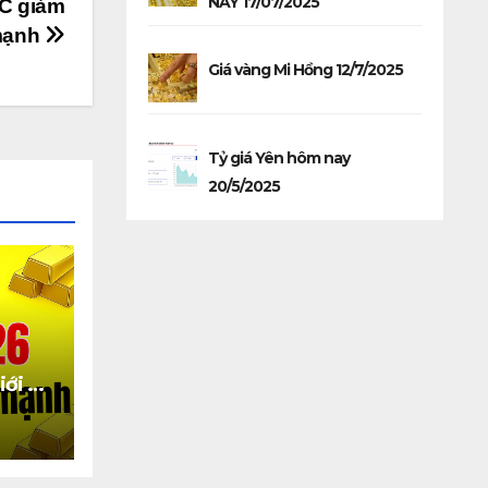
NAY 17/07/2025
JC giảm
ạnh
Giá vàng Mi Hồng 12/7/2025
Tỷ giá Yên hôm nay
20/5/2025
iới và
 giảm