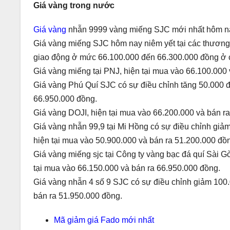
Giá vàng trong nước
Giá vàng
nhẫn 9999 vàng miếng SJC mới nhất hôm na
Giá vàng miếng SJC hôm nay niêm yết tại các thư
giao động ở mức 66.100.000 đến 66.300.000 đồng ở c
Giá vàng miếng tại PNJ, hiện tại mua vào 66.100.000
Giá vàng Phú Quí SJC có sự điều chỉnh tăng 50.000 đ
66.950.000 đồng.
Giá vàng DOJI, hiện tại mua vào 66.200.000 và bán r
Giá vàng nhẫn 99,9 tại Mi Hồng có sự điều chỉnh giả
hiện tại mua vào 50.900.000 và bán ra 51.200.000 đồ
Giá vàng miếng sjc tại Công ty vàng bạc đá quí Sài G
tại mua vào 66.150.000 và bán ra 66.950.000 đồng.
Giá vàng nhẫn 4 số 9 SJC có sự điều chỉnh giảm 100.
bán ra 51.950.000 đồng.
Mã giảm giá Fado mới nhất