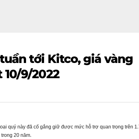
uần tới Kitco, giá vàng
 10/9/2022
 loại quý này đã cố gắng giữ được mức hỗ trợ quan trọng trên 1
 trong 20 năm.