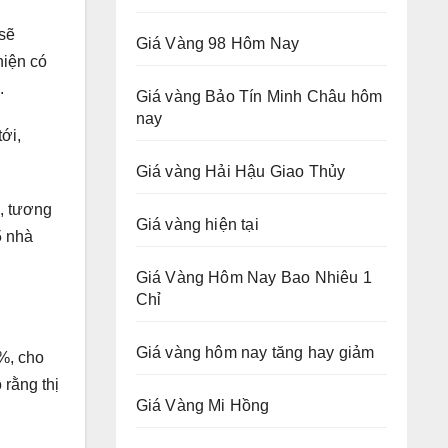
 sẽ
Giá Vàng 98 Hôm Nay
hiện có
.
Giá vàng Bảo Tín Minh Châu hôm
nay
ới,
Giá vàng Hải Hậu Giao Thủy
h, tương
Giá vàng hiện tại
5 nhà
Giá Vàng Hôm Nay Bao Nhiêu 1
Chỉ
Giá vàng hôm nay tăng hay giảm
%, cho
 rằng thị
Giá Vàng Mi Hồng