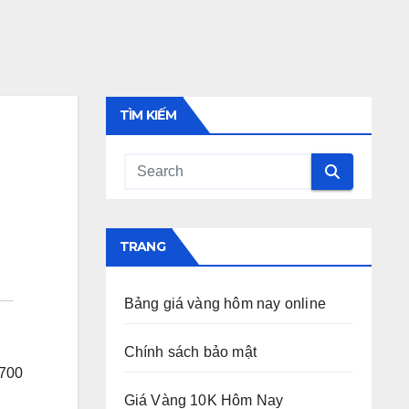
TÌM KIẾM
TRANG
Bảng giá vàng hôm nay online
Chính sách bảo mật
.700
Giá Vàng 10K Hôm Nay