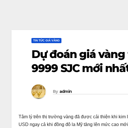
TIN TỨC GIÁ VÀNG
Dự đoán giá vàng t
9999 SJC mới nhất
By
admin
Tâm lý trên thị trường vàng đã được cải thiện khi kim
USD ngay cả khi đồng đô la Mỹ tăng lên mức cao mới