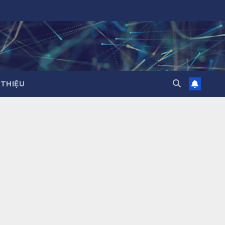
 THIỆU