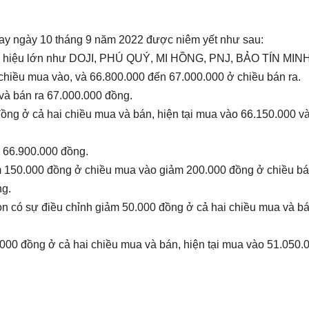
y ngày 10 tháng 9 năm 2022 được niêm yết như sau:
ơng hiệu lớn như DOJI, PHÚ QUÝ, MI HỒNG, PNJ, BẢO TÍN MI
hiều mua vào, và 66.800.000 đến 67.000.000 ở chiều bán ra.
 và bán ra 67.000.000 đồng.
ồng ở cả hai chiều mua và bán, hiện tại mua vào 66.150.000 và
a 66.900.000 đồng.
m 150.000 đồng ở chiều mua vào giảm 200.000 đồng ở chiều bá
ng.
òn có sự điều chỉnh giảm 50.000 đồng ở cả hai chiều mua và bá
000 đồng ở cả hai chiều mua và bán, hiện tại mua vào 51.050.