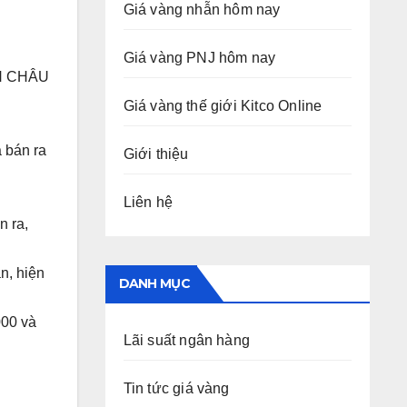
Giá vàng nhẫn hôm nay
Giá vàng PNJ hôm nay
NH CHÂU
Giá vàng thế giới Kitco Online
 bán ra
Giới thiệu
Liên hệ
n ra,
n, hiện
DANH MỤC
000 và
Lãi suất ngân hàng
Tin tức giá vàng