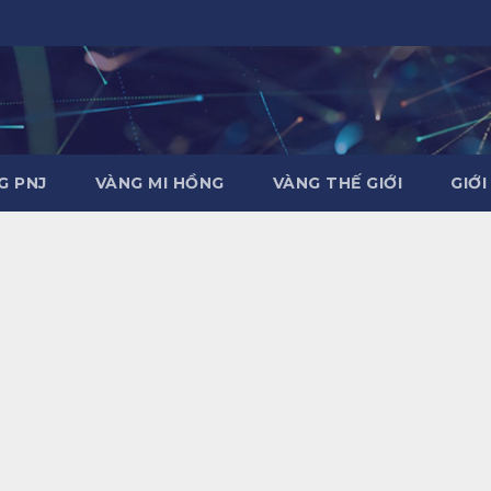
G PNJ
VÀNG MI HỒNG
VÀNG THẾ GIỚI
GIỚI