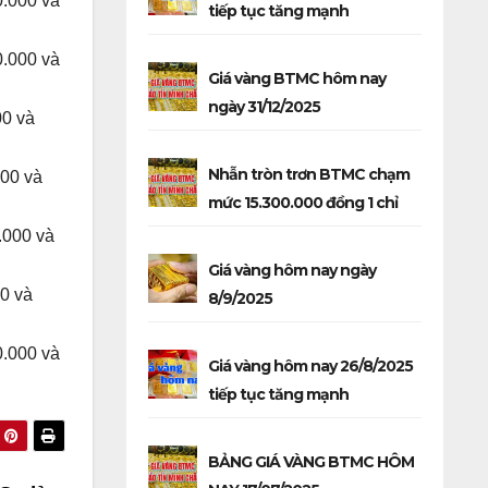
0.000 và
tiếp tục tăng mạnh
0.000 và
Giá vàng BTMC hôm nay
ngày 31/12/2025
00 và
Nhẫn tròn trơn BTMC chạm
000 và
mức 15.300.000 đồng 1 chỉ
.000 và
Giá vàng hôm nay ngày
00 và
8/9/2025
0.000 và
Giá vàng hôm nay 26/8/2025
tiếp tục tăng mạnh
BẢNG GIÁ VÀNG BTMC HÔM