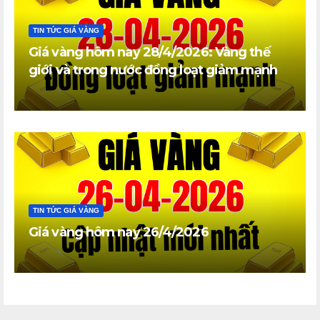
TIN TỨC GIÁ VÀNG
Giá vàng hôm nay 28/4/2026: Vàng thế
giới và trong nước đồng loạt giảm mạnh
TIN TỨC GIÁ VÀNG
Giá vàng hôm nay 26/4/2026