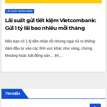
LÃI SUẤT NGÂN HÀNG
Lãi suất gửi tiết kiệm Vietcombank:
Gửi 1 tỷ lãi bao nhiêu mỗi tháng
Nếu bạn có 1 tỷ tiền nhàn rỗi nhưng ngại rủi ro không
dám đầu tư vào các lĩnh vực khác như vàng, chứng
khoáng hoặc bất động sản… thì…
TÌM KIẾM