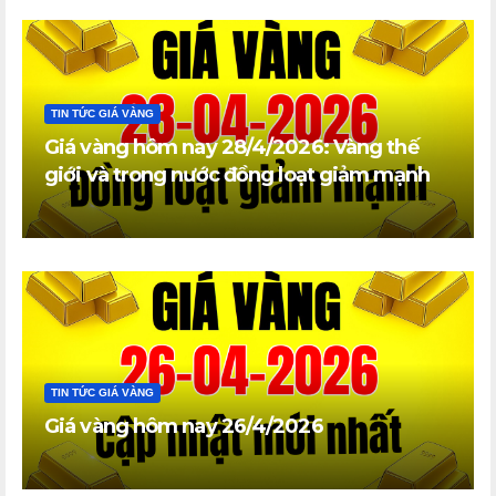
TIN TỨC GIÁ VÀNG
Giá vàng hôm nay 28/4/2026: Vàng thế
giới và trong nước đồng loạt giảm mạnh
TIN TỨC GIÁ VÀNG
Giá vàng hôm nay 26/4/2026