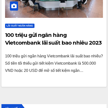
LÃI SUẤT NGÂN HÀNG
100 triệu gửi ngân hàng
Vietcombank lãi suất bao nhiêu 2023
100 triệu gửi ngân hàng Vietcombank lãi suất bao nhiêu?
Số tiền tối thiểu gửi tiết kiệm Vietcombank là 500.000
VND hoặc 20 USD để mở sổ tiết kiệm ngân…