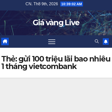
Skip
CN. Th8 9th, 2026
10:39:02 AM
to
content
Giá vàng Live
Thẻ:
gửi 100 triệu lãi bao nhiêu
1 tháng vietcombank