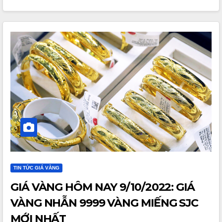
TIN TỨC GIÁ VÀNG
GIÁ VÀNG HÔM NAY 9/10/2022: GIÁ
VÀNG NHẪN 9999 VÀNG MIẾNG SJC
MỚI NHẤT