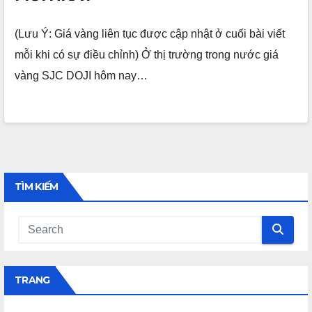
(Lưu Ý: Giá vàng liên tục được cập nhật ở cuối bài viết
mỗi khi có sự điều chỉnh) Ở thị trường trong nước giá
vàng SJC DOJI hôm nay…
TÌM KIẾM
TRANG