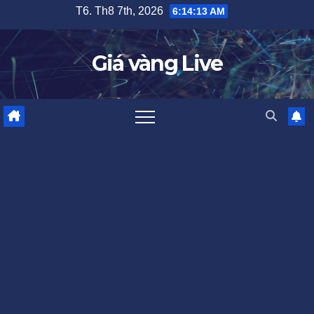
Skip
T6. Th8 7th, 2026
6:14:13 AM
to
content
Giá vàng Live