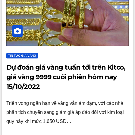
TIN TỨC GIÁ VÀNG
Dự đoán giá vàng tuần tới trên Kitco,
giá vàng 9999 cuối phiên hôm nay
15/10/2022
Triển vọng ngắn hạn về vàng vẫn ảm đạm, với các nhà
phân tích chuyển sang giảm giá áp đảo đối với kim loại
quý này khi mức 1.650 USD…