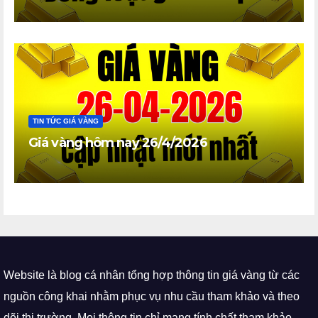
TIN TỨC GIÁ VÀNG
Giá vàng hôm nay 26/4/2026
Website là blog cá nhân tổng hợp thông tin giá vàng từ các
nguồn công khai nhằm phục vụ nhu cầu tham khảo và theo
dõi thị trường. Mọi thông tin chỉ mang tính chất tham khảo.