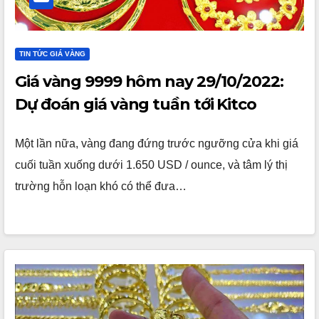
TIN TỨC GIÁ VÀNG
Giá vàng 9999 hôm nay 29/10/2022:
Dự đoán giá vàng tuần tới Kitco
Một lần nữa, vàng đang đứng trước ngưỡng cửa khi giá
cuối tuần xuống dưới 1.650 USD / ounce, và tâm lý thị
trường hỗn loạn khó có thể đưa…