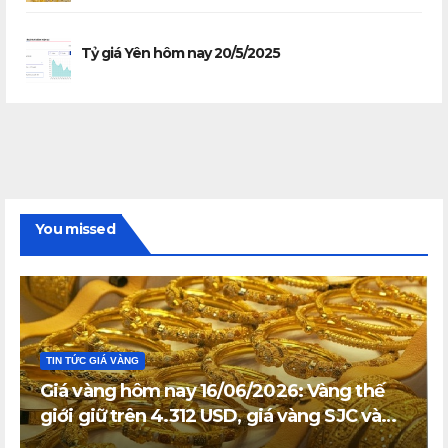
Tỷ giá Yên hôm nay 20/5/2025
You missed
TIN TỨC GIÁ VÀNG
Giá vàng hôm nay 16/06/2026: Vàng thế
giới giữ trên 4.312 USD, giá vàng SJC và
vàng nhẫn trong nước đi ngang