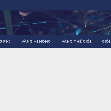
G PNJ
VÀNG MI HỒNG
VÀNG THẾ GIỚI
GIỚI