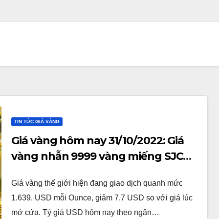
TIN TỨC GIÁ VÀNG
Giá vàng hôm nay 31/10/2022: Giá
vàng nhẫn 9999 vàng miếng SJC
giảm mạnh đến 400.000 đồng mỗi
Giá vàng thế giới hiện đang giao dịch quanh mức
lượng
1.639, USD mỗi Ounce, giảm 7,7 USD so với giá lúc
mở cửa. Tỷ giá USD hôm nay theo ngân…