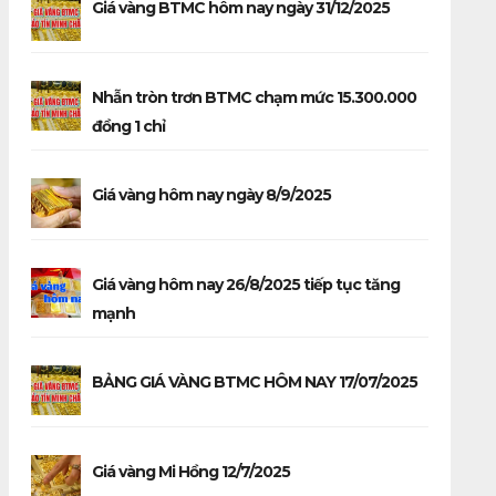
Giá vàng BTMC hôm nay ngày 31/12/2025
Nhẫn tròn trơn BTMC chạm mức 15.300.000
đồng 1 chỉ
Giá vàng hôm nay ngày 8/9/2025
Giá vàng hôm nay 26/8/2025 tiếp tục tăng
mạnh
BẢNG GIÁ VÀNG BTMC HÔM NAY 17/07/2025
Giá vàng Mi Hồng 12/7/2025