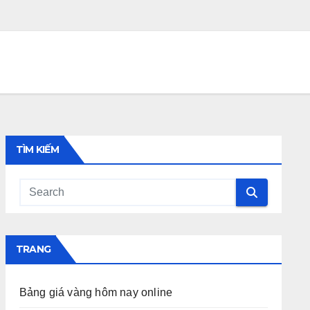
TÌM KIẾM
TRANG
Bảng giá vàng hôm nay online