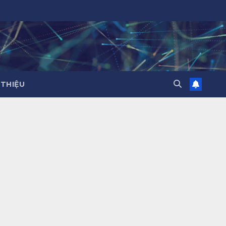
 THIỆU