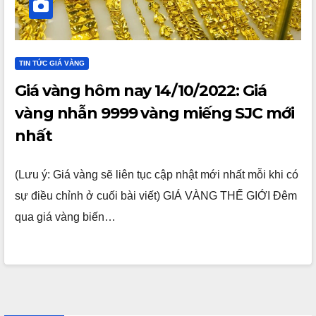
TIN TỨC GIÁ VÀNG
Giá vàng hôm nay 14/10/2022: Giá
vàng nhẫn 9999 vàng miếng SJC mới
nhất
(Lưu ý: Giá vàng sẽ liên tục cập nhật mới nhất mỗi khi có
sự điều chỉnh ở cuối bài viết) GIÁ VÀNG THẾ GIỚI Đêm
qua giá vàng biến…