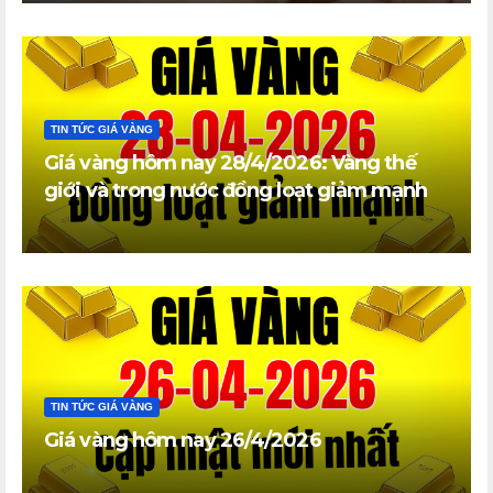
TIN TỨC GIÁ VÀNG
Giá vàng hôm nay 28/4/2026: Vàng thế
giới và trong nước đồng loạt giảm mạnh
TIN TỨC GIÁ VÀNG
Giá vàng hôm nay 26/4/2026