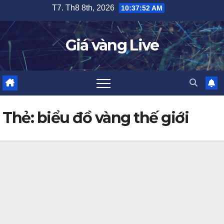
Skip
T7. Th8 8th, 2026
10:37:53 AM
to
content
Giá vàng Live
Thẻ:
biểu đồ vàng thế giới