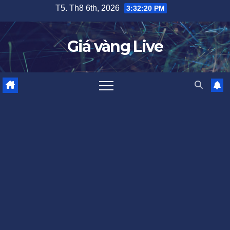
Skip
T5. Th8 6th, 2026
3:32:20 PM
to
content
Giá vàng Live