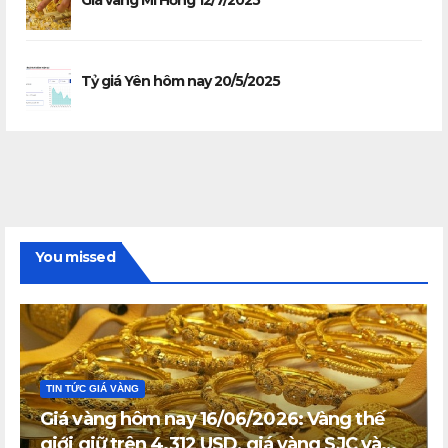
Giá vàng Mi Hồng 12/7/2025
Tỷ giá Yên hôm nay 20/5/2025
You missed
TIN TỨC GIÁ VÀNG
Giá vàng hôm nay 16/06/2026: Vàng thế
giới giữ trên 4.312 USD, giá vàng SJC và