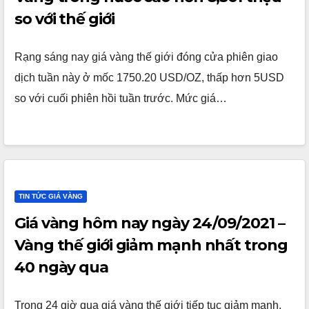
so với thế giới
Rạng sáng nay giá vàng thế giới đóng cửa phiên giao
dịch tuần này ở mốc 1750.20 USD/OZ, thấp hơn 5USD
so với cuối phiên hồi tuần trước. Mức giá…
TIN TỨC GIÁ VÀNG
Giá vàng hôm nay ngày 24/09/2021 –
Vàng thế giới giảm mạnh nhất trong
40 ngày qua
Trong 24 giờ qua giá vàng thế giới tiếp tục giảm mạnh,