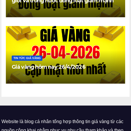
giới và trong nước đồng loạt giảm mạnh
TIN TỨC GIÁ VÀNG
Giá vàng hôm nay 26/4/2026
Website là blog cá nhân tổng hợp thông tin giá vàng từ các
nguồn công khai nhằm phục vụ nhu cầu tham khảo và theo