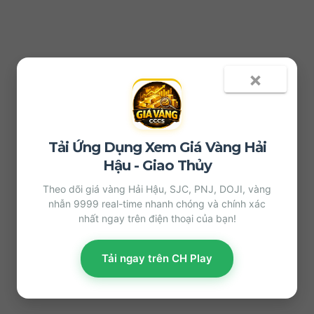
×
Tải Ứng Dụng Xem Giá Vàng Hải
Hậu - Giao Thủy
Theo dõi giá vàng Hải Hậu, SJC, PNJ, DOJI, vàng
nhẫn 9999 real-time nhanh chóng và chính xác
nhất ngay trên điện thoại của bạn!
Tải ngay trên CH Play